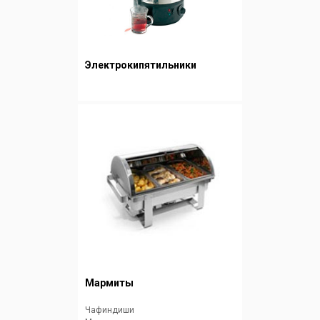
Электрокипятильники
Мармиты
Чафиндиши