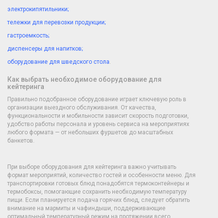
электрокипятильники;
тележки для перевозки продукции;
гастроемкость;
диспенсеры для напитков;
оборудование для шведского стола
.
Как выбрать необходимое оборудование для
кейтеринга
Правильно подобранное оборудование играет ключевую роль в
организации выездного обслуживания. От качества,
функциональности и мобильности зависит скорость подготовки,
удобство работы персонала и уровень сервиса на мероприятиях
любого формата — от небольших фуршетов до масштабных
банкетов.
При выборе оборудования для кейтеринга важно учитывать
формат мероприятий, количество гостей и особенности меню. Для
транспортировки готовых блюд понадобятся термоконтейнеры и
термобоксы, помогающие сохранить необходимую температуру
пищи. Если планируется подача горячих блюд, следует обратить
внимание на мармиты и чафиндыши, поддерживающие
оптимальный температурный режим на протяжении всего