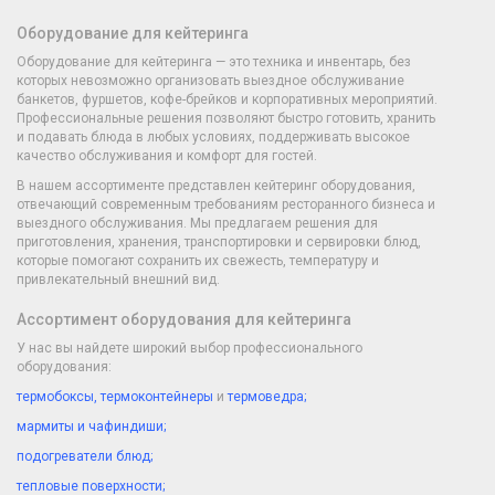
Оборудование для кейтеринга
Оборудование для кейтеринга — это техника и инвентарь, без
которых невозможно организовать выездное обслуживание
банкетов, фуршетов, кофе-брейков и корпоративных мероприятий.
Профессиональные решения позволяют быстро готовить, хранить
и подавать блюда в любых условиях, поддерживать высокое
качество обслуживания и комфорт для гостей.
В нашем ассортименте представлен кейтеринг оборудования,
отвечающий современным требованиям ресторанного бизнеса и
выездного обслуживания. Мы предлагаем решения для
приготовления, хранения, транспортировки и сервировки блюд,
которые помогают сохранить их свежесть, температуру и
привлекательный внешний вид.
Ассортимент оборудования для кейтеринга
У нас вы найдете широкий выбор профессионального
оборудования:
термобоксы, термоконтейнеры
и
термоведра
;
мармиты и чафиндиши
;
подогреватели блюд;
тепловые поверхности;