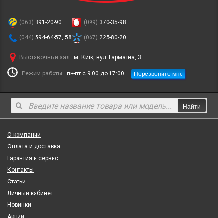
(063)
391-20-90
(099)
370-35-98
(044)
594-64-57, 58
(067)
225-80-20
Выставочный зал:
м. Київ, вул. Гарматна, 3
Перезвоните мне
Режим работы:
пн-пт с 9:00 до 17:00
Найти
О компании
Оплата и доставка
Гарантия и сервис
Контакты
Статьи
Личный кабинет
Новинки
Акции