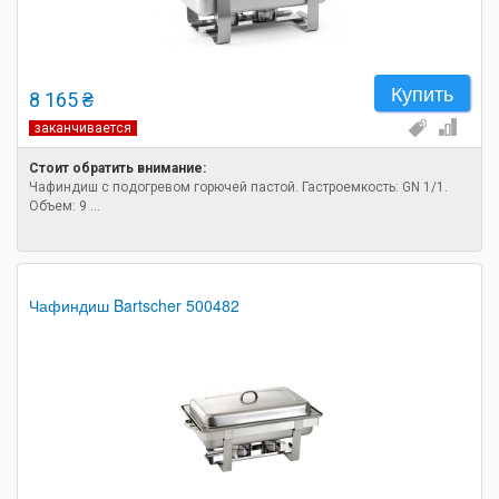
Купить
8 165 ₴
заканчивается
Стоит обратить внимание:
Чафиндиш c подогревом горючей пастой. Гастроемкость: GN 1/1.
Объем: 9 ...
Чафиндиш Bartscher 500482