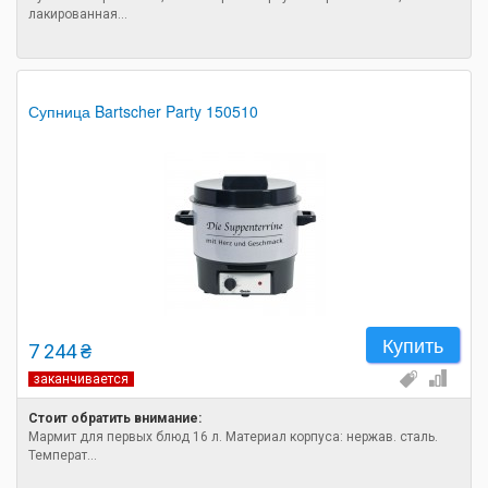
лакированная...
Супница Bartscher Party 150510
Купить
7 244 ₴
заканчивается
Стоит обратить внимание:
Мармит для первых блюд 16 л. Материал корпуса: нержав. сталь.
Температ...