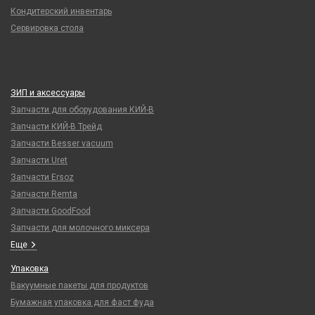
Кондитерский инвентарь
Сервировка стола
ЗИП и аксессуары
Запчасти для оборудования КИЙ-В
Запчасти КИЙ-В Трейд
Запчасти Besser vacuum
Запчасти Uret
Запчасти Ersoz
Запчасти Remta
Запчасти GoodFood
Запчасти для молочного миксера
Еще
Упаковка
Вакуумные пакеты для продуктов
Бумажная упаковка для фаст фуда