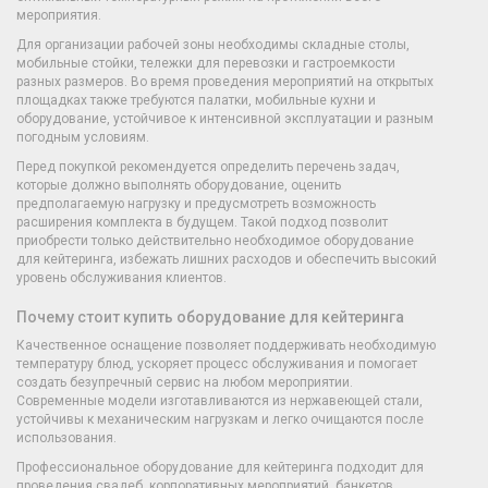
мероприятия.
Для организации рабочей зоны необходимы складные столы,
мобильные стойки, тележки для перевозки и гастроемкости
разных размеров. Во время проведения мероприятий на открытых
площадках также требуются палатки, мобильные кухни и
оборудование, устойчивое к интенсивной эксплуатации и разным
погодным условиям.
Перед покупкой рекомендуется определить перечень задач,
которые должно выполнять оборудование, оценить
предполагаемую нагрузку и предусмотреть возможность
расширения комплекта в будущем. Такой подход позволит
приобрести только действительно необходимое оборудование
для кейтеринга, избежать лишних расходов и обеспечить высокий
уровень обслуживания клиентов.
Почему стоит купить оборудование для кейтеринга
Качественное оснащение позволяет поддерживать необходимую
температуру блюд, ускоряет процесс обслуживания и помогает
создать безупречный сервис на любом мероприятии.
Современные модели изготавливаются из нержавеющей стали,
устойчивы к механическим нагрузкам и легко очищаются после
использования.
Профессиональное оборудование для кейтеринга подходит для
проведения свадеб, корпоративных мероприятий, банкетов,