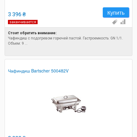
Купить
3 396 ₴
заканчивается
Стоит обратить внимание:
Чафиндиш с подогревом горючей пастой. Гастроемкость: GN 1/1.
Объем: 9 ...
Чафиндиш Bartscher 500482V