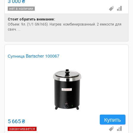
3 000 ₴
нет в наличии
Стоит обратить внимание:
Объем: 9л. (1/1 GN h65). Нагрев: комбинированный. 2 емкости для
свеч. ...
Супница Bartscher 100067
Купить
5 665 ₴
заканчивается