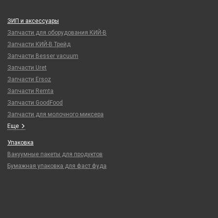
ЗИП и аксессуары
Запчасти для оборудования КИЙ-В
Запчасти КИЙ-В Трейд
Запчасти Besser vacuum
Запчасти Uret
Запчасти Ersoz
Запчасти Remta
Запчасти GoodFood
Запчасти для молочного миксера
Еще
Упаковка
Вакуумные пакеты для продуктов
Бумажная упаковка для фаст фуда