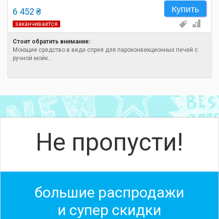
Купить
6 452 ₴
заканчивается
Стоит обратить внимание:
Моющие средство в виде спрея для пароконвекционных печей с
ручной мойк...
Не пропусти!
большие распродажи
и супер скидки