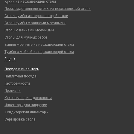
Кухни из нержавеющей стали
Производственные столы из нержавеющей стали
Столы-тумбы из нержавеющей стали
Столы-тумбы с ваннами моечными
Столы с ваннами моечными
Столы для мучных работ
Ванны моечные из нержавеющей стали
Тумбы с мойкой из нержавеющей стали
Еще
Посуда и инвентарь
Наплитная посуда
Гастроемкости
Противни
Кухонные принадлежности
Инвентарь для пиццерии
Кондитерский инвентарь
Сервировка стола