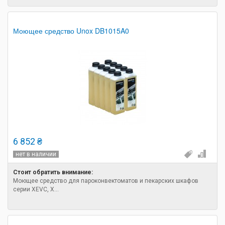
Моющее средство Unox DB1015A0
6 852 ₴
нет в наличии
Стоит обратить внимание:
Моющее средство для пароконвектоматов и пекарских шкафов
серии XEVC, X...