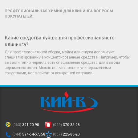
ПРОФЕССИОНАЛЬНАЯ ХИМИЯ ДЛЯ КЛИНИНГА ВОПРОСЫ
ПОКУПАТЕЛЕЙ:
Какие средства лучше для профессионального
клининга?
Для профессиональной уборки, мойки или стирки используют
специализированные концентрированные средства. Например, чтобы
вывести пятно чернила есть специальные средства для вывода
чернильных пятен. Можно пользоваться и универсальными
средствами, все зависит от конкретной ситуации.
(063)
391-20-90
(099)
370-35-98
(044)
594-64-57, 58
(067)
225-80-20