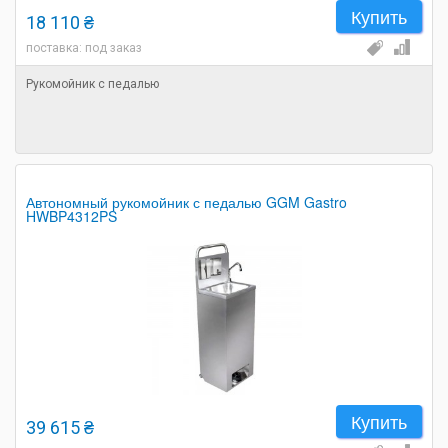
Купить
18 110 ₴
поставка: под заказ
Рукомойник с педалью
Автономный рукомойник с педалью GGM Gastro
HWBP4312PS
Купить
39 615 ₴