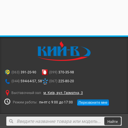
(063)
391-20-90
(099)
370-35-98
(044)
594-64-57, 58
(067)
225-80-20
Выставочный зал:
м. Київ, вул. Гарматна, 3
Перезвоните мне
Режим работы:
пн-пт с 9:00 до 17:00
Найти