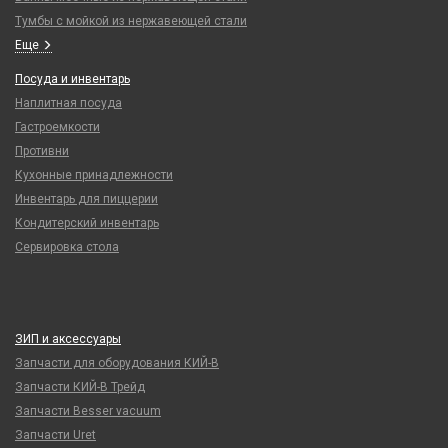
Тумбы с мойкой из нержавеющей стали
Еще
Посуда и инвентарь
Наплитная посуда
Гастроемкости
Противни
Кухонные принадлежности
Инвентарь для пиццерии
Кондитерский инвентарь
Сервировка стола
ЗИП и аксессуары
Запчасти для оборудования КИЙ-В
Запчасти КИЙ-В Трейд
Запчасти Besser vacuum
Запчасти Uret