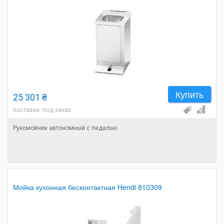
Купить
25 301 ₴
поставка: под заказ
Рукомойник автономный с педалью
Мойка кухонная бесконтактная Hendi 810309