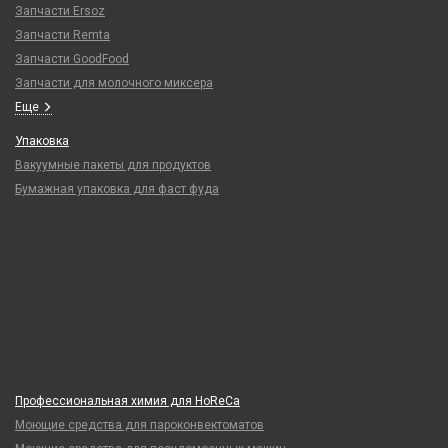
Запчасти Ersoz
Запчасти Remta
Запчасти GoodFood
Запчасти для молочного миксера
Еще
Упаковка
Вакуумные пакеты для продуктов
Бумажная упаковка для фаст фуда
Профессиональная химия для HoReCa
Моющие средства для пароконвектоматов