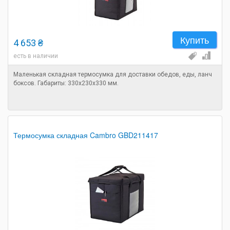
Купить
4 653 ₴
есть в наличии
Маленькая складная термосумка для доставки обедов, еды, ланч
боксов. Габариты: 330х230х330 мм.
Термосумка складная Cambro GBD211417