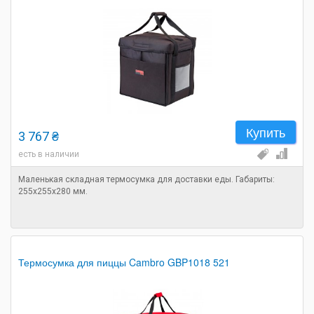
Купить
3 767 ₴
есть в наличии
Маленькая складная термосумка для доставки еды. Габариты:
255х255х280 мм.
Термосумка для пиццы Cambro GBP1018 521