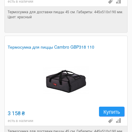
есть в наличии
Термосумка для доставки пиццы 45 см. Габариты: 445х510х190 мм.
Цвет: красный
Термосумка для пиццы Cambro GBP318 110
Купить
3 158 ₴
есть в наличии
Термосумка для доставки пиццы 45 см. Габариты: 445х510х190 мм.