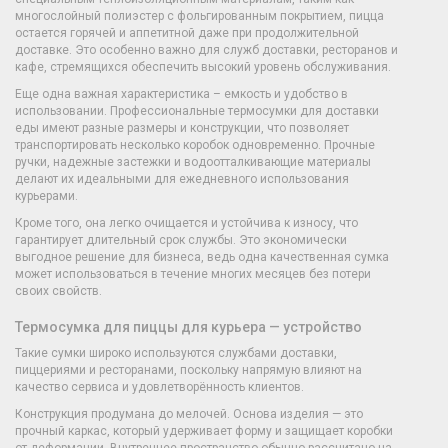
многослойный полиэстер с фольгированным покрытием, пицца
остается горячей и аппетитной даже при продолжительной
доставке. Это особенно важно для служб доставки, ресторанов и
кафе, стремящихся обеспечить высокий уровень обслуживания.
Еще одна важная характеристика – емкость и удобство в
использовании. Профессиональные термосумки для доставки
еды имеют разные размеры и конструкции, что позволяет
транспортировать несколько коробок одновременно. Прочные
ручки, надежные застежки и водоотталкивающие материалы
делают их идеальными для ежедневного использования
курьерами.
Кроме того, она легко очищается и устойчива к износу, что
гарантирует длительный срок службы. Это экономически
выгодное решение для бизнеса, ведь одна качественная сумка
может использоваться в течение многих месяцев без потери
своих свойств.
Термосумка для пиццы для курьера — устройство
Такие сумки широко используются службами доставки,
пиццериями и ресторанами, поскольку напрямую влияют на
качество сервиса и удовлетворённость клиентов.
Конструкция продумана до мелочей. Основа изделия — это
прочный каркас, который удерживает форму и защищает коробки