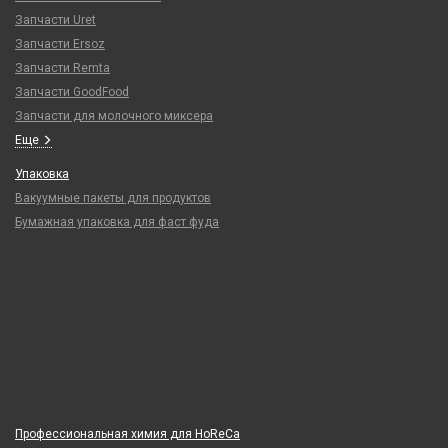
Запчасти Uret
Запчасти Ersoz
Запчасти Remta
Запчасти GoodFood
Запчасти для молочного миксера
Еще
Упаковка
Вакуумные пакеты для продуктов
Бумажная упаковка для фаст фуда
Профессиональная химия для HoReCa