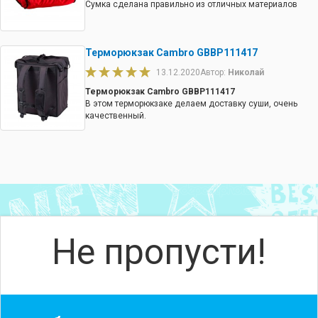
Сумка сделана правильно из отличных материалов
Терморюкзак Cambro GBBP111417
13.12.2020
Автор:
Николай
Терморюкзак Cambro GBBP111417
В этом терморюкзаке делаем доставку суши, очень
качественный.
Не пропусти!