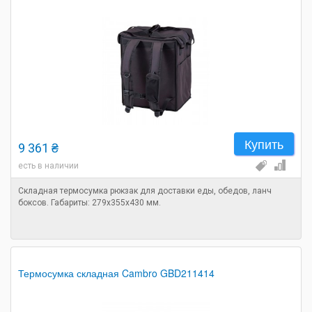
Купить
9 361 ₴
есть в наличии
Складная термосумка рюкзак для доставки еды, обедов, ланч
боксов. Габариты: 279х355х430 мм.
Термосумка складная Cambro GBD211414