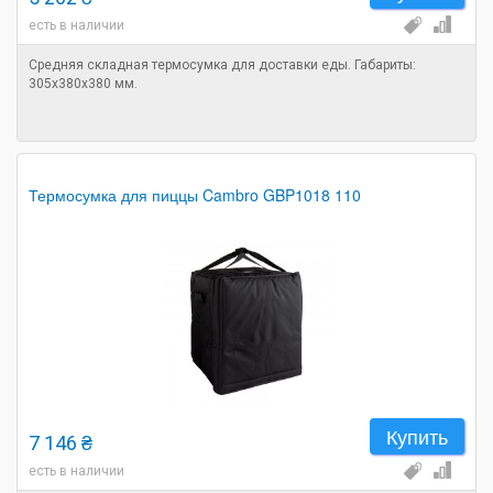
есть в наличии
Средняя складная термосумка для доставки еды. Габариты:
305х380х380 мм.
Термосумка для пиццы Cambro GBP1018 110
Купить
7 146 ₴
есть в наличии