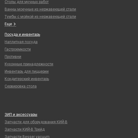
Столы для мучных работ
Ванны моечные из нержавеющей стали
Тумбы с мойкой из нержавеющей стали
Еще
Посуда и инвентарь
Наплитная посуда
Гастроемкости
Противни
Кухонные принадлежности
Инвентарь для пиццерии
Кондитерский инвентарь
Сервировка стола
ЗИП и аксессуары
Запчасти для оборудования КИЙ-В
Запчасти КИЙ-В Трейд
Запчасти Besser vacuum