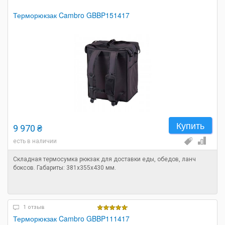
Терморюкзак Cambro GBBP151417
Купить
9 970 ₴
есть в наличии
Складная термосумка рюкзак для доставки еды, обедов, ланч
боксов. Габариты: 381х355х430 мм.
1 отзыв
Терморюкзак Cambro GBBP111417