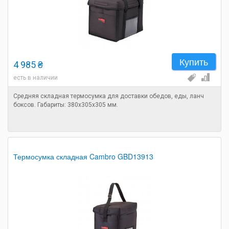
Купить
4 985 ₴
есть в наличии
Средняя складная термосумка для доставки обедов, еды, ланч
боксов. Габариты: 380х305х305 мм.
Термосумка складная Cambro GBD13913