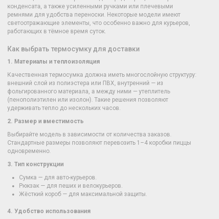
конденсата, а также усиленными ручками или плечевыми
ремнями для удобства переноски. Некоторые модели имеют
светоотражающие элементы, что особенно важно для курьеров,
работающих в тёмное время суток.
Как выбрать термосумку для доставки
1. Материалы и теплоизоляция
Качественная термосумка должна иметь многослойную структуру:
внешний слой из полиэстера или ПВХ, внутренний — из
фольгированного материала, а между ними — утеплитель
(пенополиэтилен или изолон). Такие решения позволяют
удерживать тепло до нескольких часов.
2. Размер и вместимость
Выбирайте модель в зависимости от количества заказов.
Стандартные размеры позволяют перевозить 1–4 коробки пиццы
одновременно.
3. Тип конструкции
Сумка — для авто-курьеров.
Рюкзак — для пеших и велокурьеров.
Жёсткий короб — для максимальной защиты.
4. Удобство использования