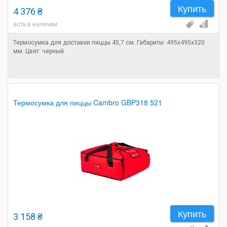
Купить
4 376 ₴
есть в наличии
Термосумка для доставки пиццы 45,7 см. Габариты: 495х495х320
мм. Цвет: черный
Термосумка для пиццы Cambro GBP318 521
Купить
3 158 ₴