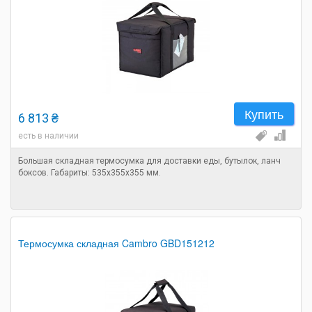
Купить
6 813 ₴
есть в наличии
Большая складная термосумка для доставки еды, бутылок, ланч
боксов. Габариты: 535х355х355 мм.
Термосумка складная Cambro GBD151212