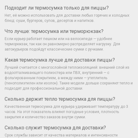
Подходит ли термосумка только для пиццы?
Нет, её можно использовать для доставки любых горячих и холодных
блюд: суши, бургеров, супов, десертов и напитков.
Что лучше: термосумка или терморюкзак?
Если курьер работает пешком или на велосипеде — удобнее
терморюкзак, так как он равномерно распределяет нагрузку. Для
автокурьеров подойдут классические сумки с ручками.
Какая термосумка лучше для доставки пиццы?
Лучшей считается с многослойной теплоизоляцией: внешний слой из
водоотталкивающего полиэстера или ПВХ, внутренний — с
фольгированным покрытием, а между ними — утеплитель
(пенополиэтилен или изолон). Такие модели дольше сохраняют тепло и
подходят для профессиональной доставки.
Сколько держит тепло термосумка для пиццы?
Качественная термосумка для курьера удерживает температуру до 3
часов. На этот показатель влияют погодные условия, плотность
закрытия и количество заказов внутри сумки.
Сколько служит термосумка для доставки?
Срок службы зависит от качества материалов и интенсивности