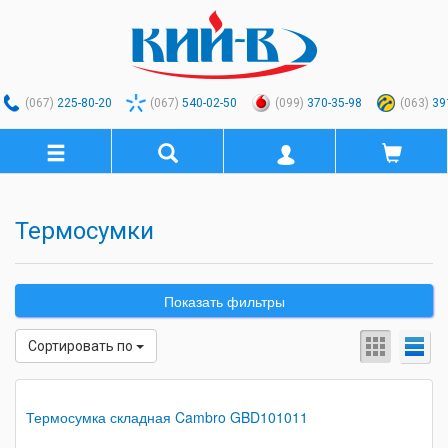
(067)
225-80-20
(067)
540-02-50
(099)
370-35-98
(063)
39
Термосумки
Показать фильтры
Сортировать по
Термосумка складная Cambro GBD101011