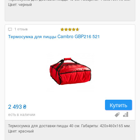
Цвет: черный
1 отзыв
Термосумка для пиццы Cambro GBP216 521
Купить
2 493 ₴
есть в наличии
Термосумка для доставки пиццы 40 см. Габариты: 420х460х165 мм.
Цвет: красный