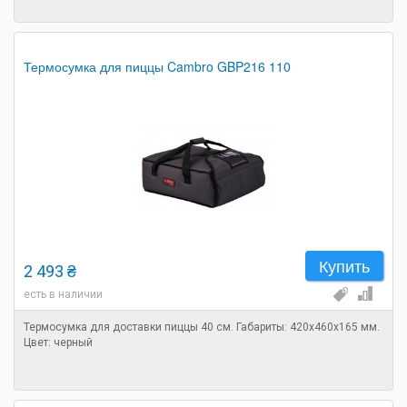
Термосумка для пиццы Cambro GBP216 110
Купить
2 493 ₴
есть в наличии
Термосумка для доставки пиццы 40 см. Габариты: 420х460х165 мм.
Цвет: черный