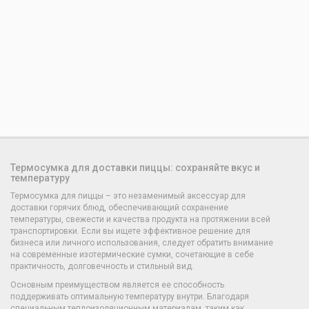
Термосумка для доставки пиццы: сохраняйте вкус и
температуру
Термосумка для пиццы – это незаменимый аксессуар для
доставки горячих блюд, обеспечивающий сохранение
температуры, свежести и качества продукта на протяжении всей
транспортировки. Если вы ищете эффективное решение для
бизнеса или личного использования, следует обратить внимание
на современные изотермические сумки, сочетающие в себе
практичность, долговечность и стильный вид.
Основным преимуществом является ее способность
поддерживать оптимальную температуру внутри. Благодаря
специальным теплоизоляционным материалам, таким как