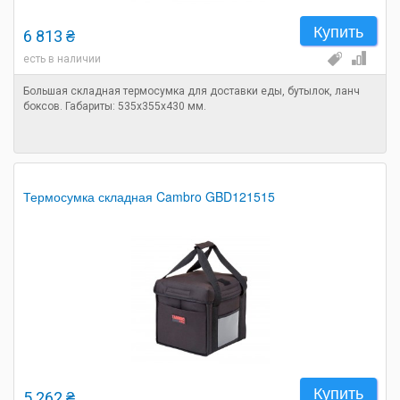
Купить
6 813 ₴
есть в наличии
Большая складная термосумка для доставки еды, бутылок, ланч
боксов. Габариты: 535х355х430 мм.
Термосумка складная Cambro GBD121515
Купить
5 262 ₴