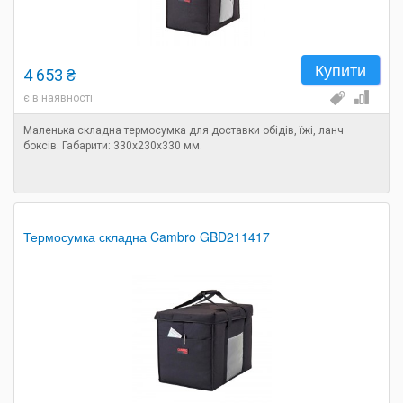
Купити
4 653 ₴
є в наявності
Маленька складна термосумка для доставки обідів, їжі, ланч
боксів. Габарити: 330х230х330 мм.
Термосумка складна Cambro GBD211417