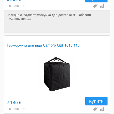
є в наявності
Середня складна термосумка для доставки їжі. Габарити:
305х380х380 мм.
Термосумка для піци Cambro GBP1018 110
Купити
7 146 ₴
є в наявності