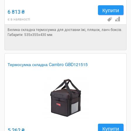
Купити
6 813 ₴
є в наявності
Велика складна термосумка для доставки їжі, пляшок, ланч боксів.
Габарити: 535х355х430 мм.
Термосумка складна Cambro GBD121515
Купити
5 262 ₴