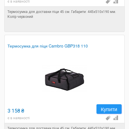
є в наявності
Термосумка для доставки піци 45 см. Габарити: 445х510х190 мм.
Колір червоний
Термосумка для піци Cambro GBP318 110
Купити
3 158 ₴
є в наявності
Термосумка для доставки піци 45 см. Габарити: 445х510х190 мм.