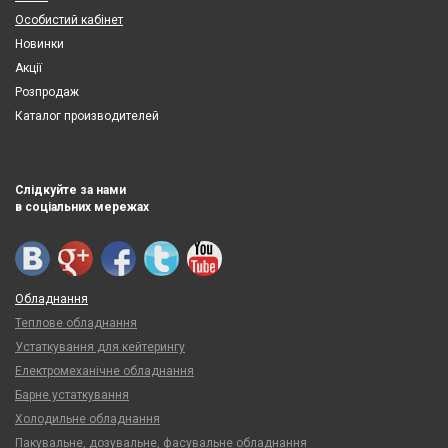
Особистий кабінет
Новинки
Акції
Розпродаж
Каталог производителей
Слідкуйте за нами
в соціальних мережах
Обладнання
Теплове обладнання
Устаткування для кейтерингу
Електромеханічне обладнання
Барне устаткування
Холодильне обладнання
Пакувальне, дозувальне, фасувальне обладнання