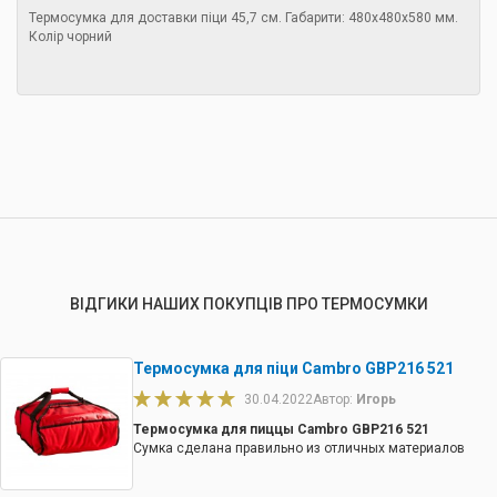
Термосумка для доставки піци 45,7 см. Габарити: 480х480х580 мм.
Колір чорний
ВІДГИКИ НАШИХ ПОКУПЦІВ ПРО ТЕРМОСУМКИ
Термосумка для піци Cambro GBP216 521
30.04.2022
Автор:
Игорь
Термосумка для пиццы Cambro GBP216 521
Сумка сделана правильно из отличных материалов