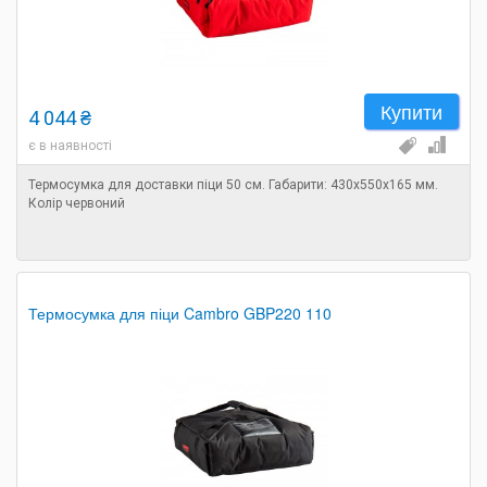
Купити
4 044 ₴
є в наявності
Термосумка для доставки піци 50 см. Габарити: 430х550х165 мм.
Колір червоний
Термосумка для піци Cambro GBP220 110