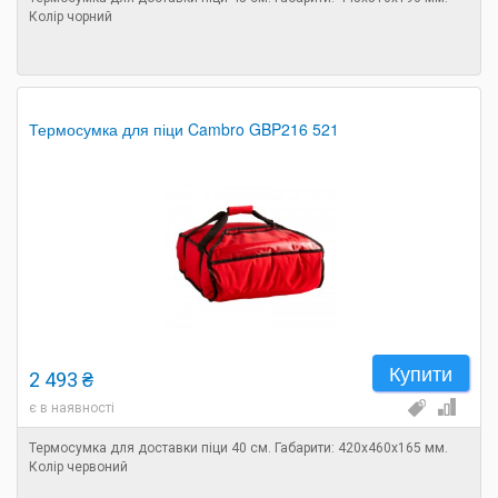
Колір чорний
Термосумка для піци Cambro GBP216 521
Купити
2 493 ₴
є в наявності
Термосумка для доставки піци 40 см. Габарити: 420х460х165 мм.
Колір червоний