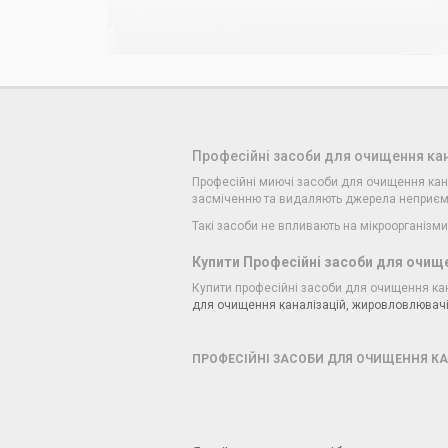
Професійні засоби для очищення кан
Професійні миючі засоби для очищення кана
засміченню та видаляють джерела неприємн
Такі засоби не впливають на мікроорганізм
Купити Професійні засоби для очище
Купити професійні засоби для очищення канал
для очищення каналізацій, жировловлювачі
ПРОФЕСІЙНІ ЗАСОБИ ДЛЯ ОЧИЩЕННЯ КАН