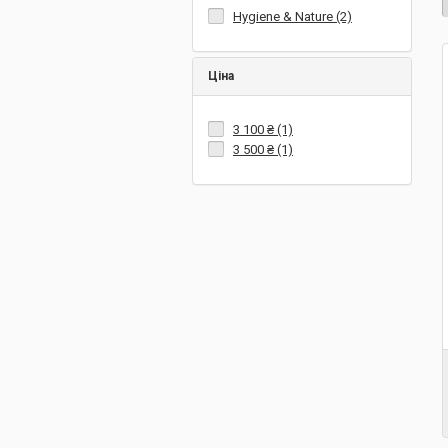
Hygiene & Nature (2)
Ціна
3 100 ₴
(1)
3 500 ₴
(1)