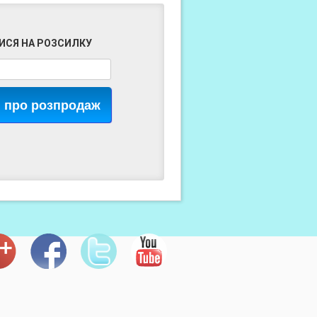
ИСЯ НА РОЗСИЛКУ
я про розпродаж