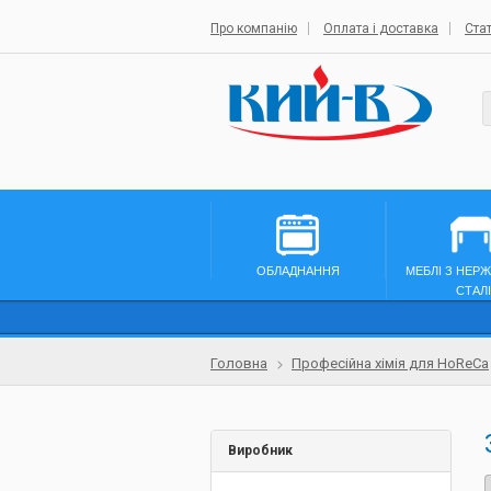
Про компанію
Оплата і доставка
Стат
ОБЛАДНАННЯ
МЕБЛІ З НЕР
СТАЛІ
Головна
Професійна хімія для HoReCa
Виробник