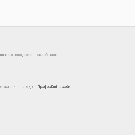
слинного походження, запобігають
-магазині в розділі: "
Професійні засоби