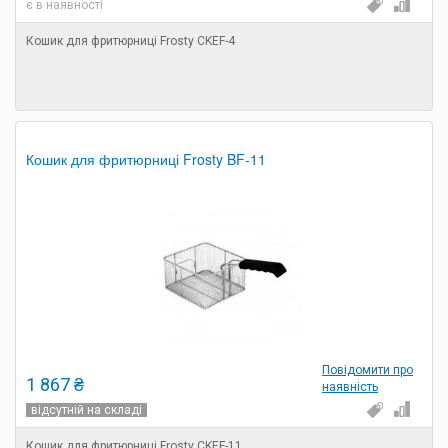
є в наявності
Кошик для фритюрниці Frosty CKEF-4
Кошик для фритюрниці Frosty BF-11
Повідомити про
1 867 ₴
наявність
відсутній на складі
Кошик для фритюрниці Frosty CKEF-11