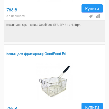
Купити
768 ₴
є в наявності
Кошик для фритюрниці GoodFood EF4, EF44 на 4 літри.
Кошик для фритюрниці GoodFood B6
Купити
768 ₴