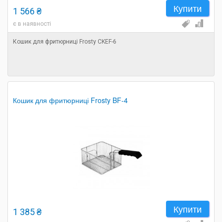
Купити
1 566 ₴
є в наявності
Кошик для фритюрниці Frosty CKEF-6
Кошик для фритюрниці Frosty BF-4
Купити
1 385 ₴