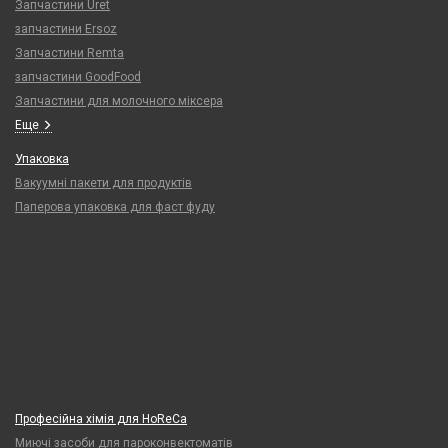
Запчастини Uret
запчастини Ersoz
Запчастини Remta
запчастини GoodFood
Запчастини для молочного міксера
Еще
Упаковка
Вакуумні пакети для продуктів
Паперова упаковка для фаст фуду
Професійна хімія для HoReCa
Миючі засоби для пароконвектоматів