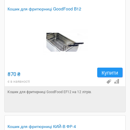
Кошик для фритюрниці GoodFood B12
Купити
870 ₴
є в наявності
Кошик для фритюрниці GoodFood EF12 на 12 літрів.
Кошик для фритюрниці КИЙ-В ФР-4