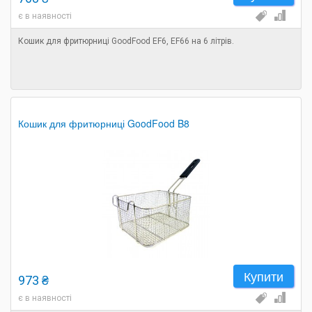
є в наявності
Кошик для фритюрниці GoodFood EF6, EF66 на 6 літрів.
Кошик для фритюрниці GoodFood B8
Купити
973 ₴
є в наявності