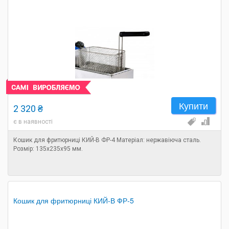
Купити
2 320 ₴
є в наявності
Кошик для фритюрниці КИЙ-В ФР-4 Матеріал: нержавіюча сталь.
Розмір: 135х235х95 мм.
Кошик для фритюрниці КИЙ-В ФР-5