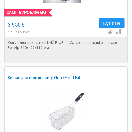
Купити
3 950 ₴
є в наявності
Кошик для фритюрниці КИЙ-В ФР-11 Матеріал: нержавіюча сталь.
Розмір: 310х400х110 мм.
Кошик для фритюрниці GoodFood B4