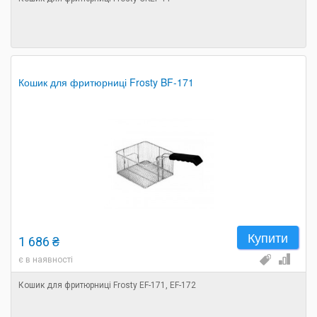
Кошик для фритюрниці Frosty BF-171
Купити
1 686 ₴
є в наявності
Кошик для фритюрниці Frosty EF-171, EF-172