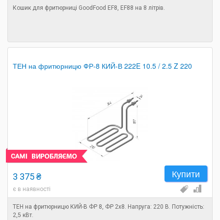
Кошик для фритюрниці GoodFood EF8, EF88 на 8 літрів.
ТЕН на фритюрницю ФР-8 КИЙ-В 222E 10.5 / 2.5 Z 220
Купити
3 375 ₴
є в наявності
ТЕН на фритюрницю КИЙ-В ФР 8, ФР 2х8. Напруга: 220 В. Потужність:
2,5 кВт.