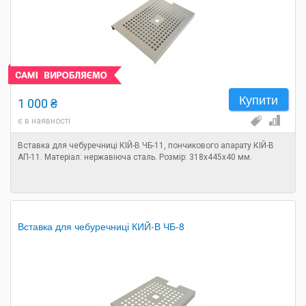
Купити
1 000 ₴
є в наявності
Вставка для чебуречниці КІЙ-В ЧБ-11, пончикового апарату КІЙ-В
АП-11. Матеріал: нержавіюча сталь. Розмір: 318х445х40 мм.
Вставка для чебуречниці КИЙ-В ЧБ-8