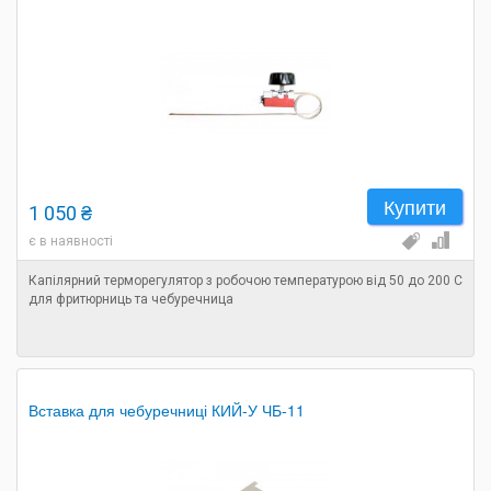
Купити
1 050 ₴
є в наявності
Капілярний терморегулятор з робочою температурою від 50 до 200 С
для фритюрниць та чебуречница
Вставка для чебуречниці КИЙ-У ЧБ-11