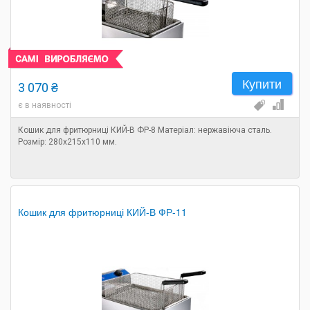
Купити
3 070 ₴
є в наявності
Кошик для фритюрниці КИЙ-В ФР-8 Матеріал: нержавіюча сталь.
Розмір: 280х215х110 мм.
Кошик для фритюрниці КИЙ-В ФР-11