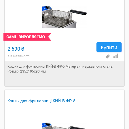
Купити
2 690 ₴
є в наявності
Кошик для фритюрниці КИЙ-В ФР-5 Матеріал: нержавіюча сталь.
Розмір: 235х195х90 мм.
Кошик для фритюрниці КИЙ-В ФР-8