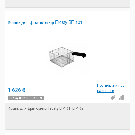
Кошик для фритюрниці Frosty BF-101
Повідомити про
1 626 ₴
наявність
відсутній на складі
Кошик для фритюрниці Frosty EF-101, EF-102