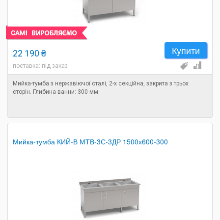
Купити
22 190 ₴
поставка: під заказ
Мийка-тумба з нержавіючої сталі, 2-х секційна, закрита з трьох
сторін. Глибина ванни: 300 мм.
Мийка-тумба КИЙ-В МТВ-3С-3ДР 1500х600-300