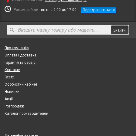
Передзвоніть мені
Режим роботи:
пн-пт з 9:00 до 17:00
Знайти
Про компанію
Оплата і доставка
Гарантія та сервіс
Контакти
Статті
Особистий кабінет
Новинки
Акції
Розпродаж
Каталог производителей