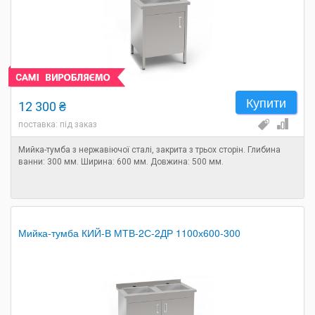
Купити
12 300 ₴
поставка: під заказ
Мийка-тумба з нержавіючої сталі, закрита з трьох сторін. Глибина
ванни: 300 мм. Ширина: 600 мм. Довжина: 500 мм.
Мийка-тумба КИЙ-В МТВ-2С-2ДР 1100х600-300