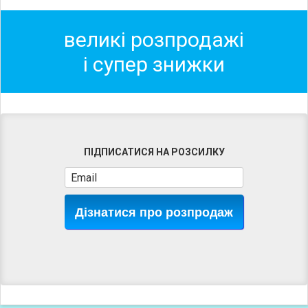
великі розпродажі
і супер знижки
ПІДПИСАТИСЯ НА РОЗСИЛКУ
Дізнатися про розпродаж