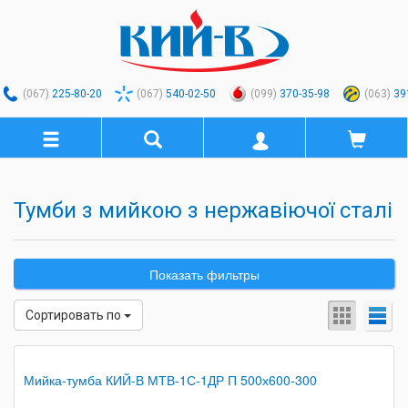
(067)
225-80-20
(067)
540-02-50
(099)
370-35-98
(063)
39
Тумби з мийкою з нержавіючої сталі
Показать фильтры
Сортировать по
Мийка-тумба КИЙ-В МТВ-1С-1ДР П 500х600-300