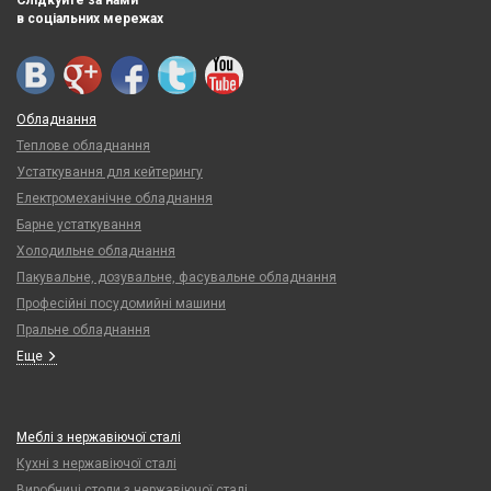
Слідкуйте за нами
в соціальних мережах
Обладнання
Теплове обладнання
Устаткування для кейтерингу
Електромеханічне обладнання
Барне устаткування
Холодильне обладнання
Пакувальне, дозувальне, фасувальне обладнання
Професійні посудомийні машини
Пральне обладнання
Еще
Меблі з нержавіючої сталі
Кухні з нержавіючої сталі
Виробничі столи з нержавіючої сталі