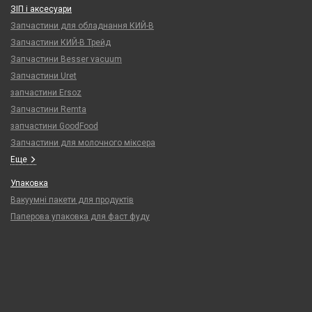
ЗІП і аксесуари
Запчастини для обладнання КИЙ-В
Запчастини КИЙ-В Трейд
Запчастини Besser vacuum
Запчастини Uret
запчастини Ersoz
Запчастини Remta
запчастини GoodFood
Запчастини для молочного міксера
Еще
Упаковка
Вакуумні пакети для продуктів
Паперова упаковка для фаст фуду