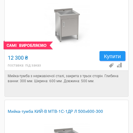
Купити
12 300 ₴
поставка: під заказ
Мийка-тумба з нержавіючої сталі, закрита з трьох сторін. Глибина
ванни: 300 мм. Ширина: 600 мм. Довжина: 500 мм.
Мийка-тумба КИЙ-В МТВ-1С-1ДР Л 500х600-300