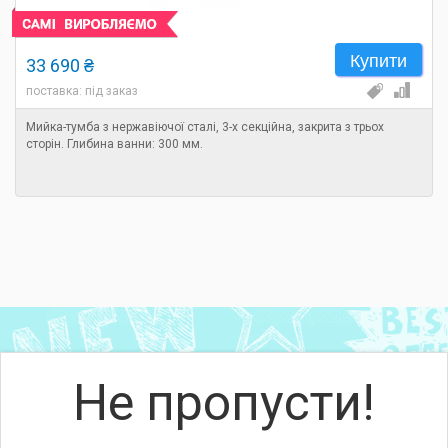
Купити
33 690 ₴
поставка: під заказ
Мийка-тумба з нержавіючої сталі, 3-х секційна, закрита з трьох
сторін. Глибина ванни: 300 мм.
Не пропусти!