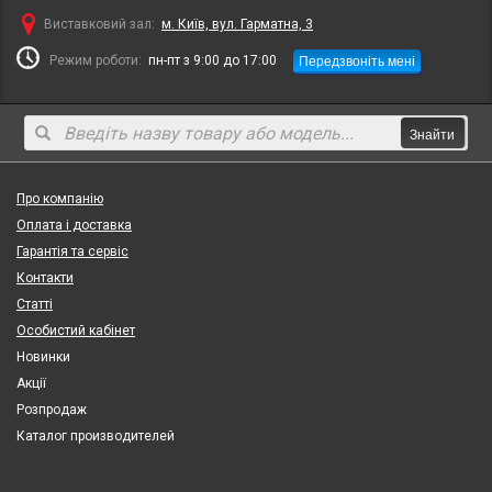
Виставковий зал:
м. Київ, вул. Гарматна, 3
Передзвоніть мені
Режим роботи:
пн-пт з 9:00 до 17:00
Знайти
Про компанію
Оплата і доставка
Гарантія та сервіс
Контакти
Статті
Особистий кабінет
Новинки
Акції
Розпродаж
Каталог производителей