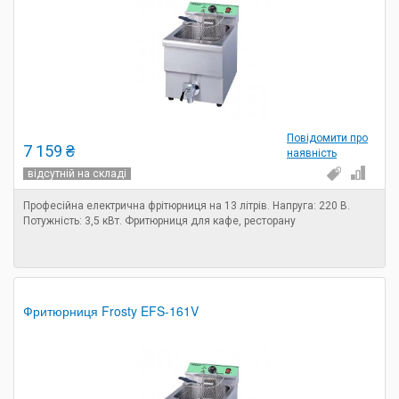
Повідомити про
7 159 ₴
наявність
відсутній на складі
Професійна електрична фрітюрниця на 13 літрів. Напруга: 220 В.
Потужність: 3,5 кВт. Фритюрниця для кафе, ресторану
Фритюрниця Frosty EFS-161V