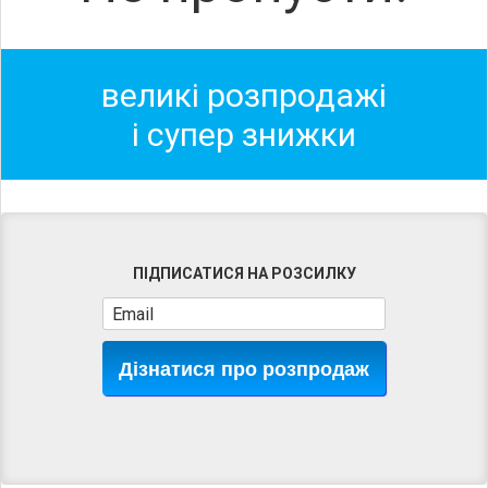
великі розпродажі
і супер знижки
ПІДПИСАТИСЯ НА РОЗСИЛКУ
Дізнатися про розпродаж