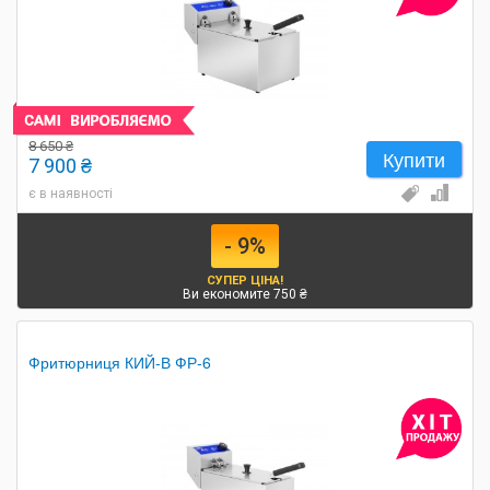
8 650 ₴
Купити
7 900 ₴
є в наявності
- 9%
СУПЕР ЦІНА!
Ви економите 750 ₴
Фритюрниця КИЙ-В ФР-6