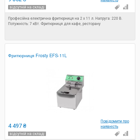
наявність
відсутній на складі
Професійна електрична фритюрниця на 2 х 11 л. Напруга: 220 В.
Потужність: 7 кВт. Фритюрниця для кафе, ресторану
Фритюрниця Frosty EFS-11L
Повідомити про
4 497 ₴
наявність
відсутній на складі