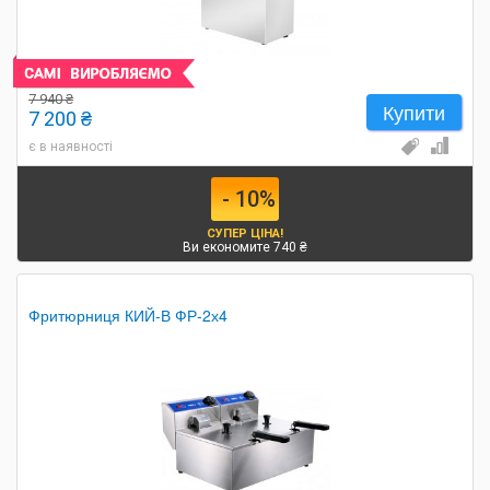
7 940 ₴
Купити
7 200 ₴
є в наявності
- 10%
СУПЕР ЦІНА!
Ви економите 740 ₴
Фритюрниця КИЙ-В ФР-2х4