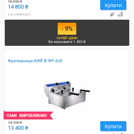
16 250 ₴
Купити
14 800 ₴
є в наявності
- 9%
СУПЕР ЦІНА!
Ви економите 1 450 ₴
Фритюрниця КИЙ-В ФР-2х5
14 700 ₴
Купити
13 400 ₴