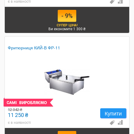
є в наявності
- 9%
СУПЕР ЦІНА!
Ви економите 1 300 ₴
Фритюрниця КИЙ-В ФР-11
12 342 ₴
Купити
11 250 ₴
є в наявності