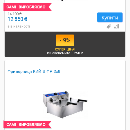
14 100 ₴
Купити
12 850 ₴
є в наявності
- 9%
СУПЕР ЦІНА!
Ви економите 1 250 ₴
Фритюрниця КИЙ-В ФР-2х8