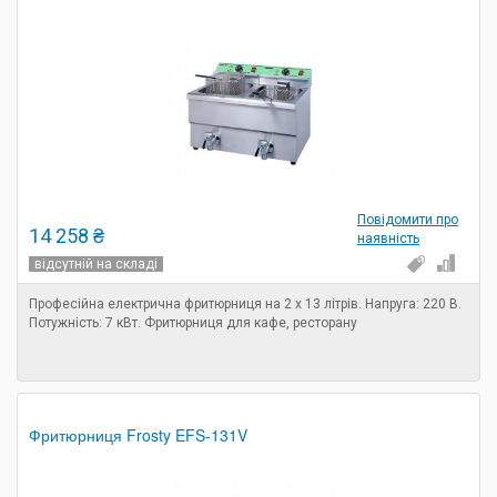
Повідомити про
14 258 ₴
наявність
відсутній на складі
Професійна електрична фритюрниця на 2 х 13 літрів. Напруга: 220 В.
Потужність: 7 кВт. Фритюрниця для кафе, ресторану
Фритюрниця Frosty EFS-131V