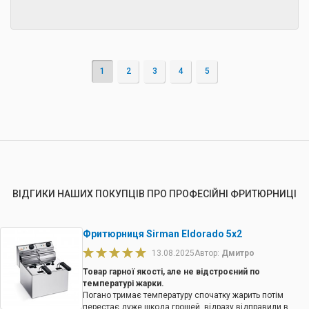
1
2
3
4
5
ВІДГИКИ НАШИХ ПОКУПЦІВ ПРО ПРОФЕСІЙНІ ФРИТЮРНИЦІ
Фритюрниця Sirman Eldorado 5x2
13.08.2025
Автор:
Дмитро
Товар гарної якості, але не відстроєний по
температурі жарки.
Погано тримає температуру спочатку жарить потім
перестає дуже шкода грошей, відразу відправили в