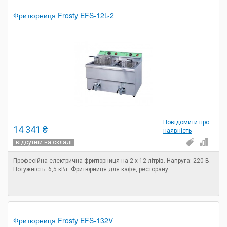
Фритюрниця Frosty EFS-12L-2
Повідомити про
14 341 ₴
наявність
відсутній на складі
Професійна електрична фритюрниця на 2 х 12 літрів. Напруга: 220 В.
Потужність: 6,5 кВт. Фритюрниця для кафе, ресторану
Фритюрниця Frosty EFS-132V