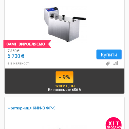
7 350 ₴
Купити
6 700 ₴
є в наявності
- 9%
СУПЕР ЦІНА!
Ви економите 650 ₴
Фритюрниця КИЙ-В ФР-9