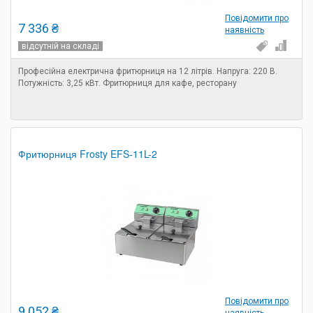
Повідомити про
7 336 ₴
наявність
відсутній на складі
Професійна електрична фритюрниця на 12 літрів. Напруга: 220 В.
Потужність: 3,25 кВт. Фритюрниця для кафе, ресторану
Фритюрниця Frosty EFS-11L-2
Повідомити про
9 052 ₴