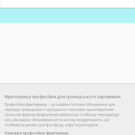
Фритюрниця професійна для громадського харчування
Професійна фритюрниця – це надійне теплове обладнання для
закладів громадського харчування з високим навантаженням.
Сучасний фритюр професійний забезпечує стабільну температуру
олії, рівномірну обсмажування та високу продуктивність, що
особливо важливо для фастфуду, кафе та ресторанів.
Переваги професійної фритюрниці: