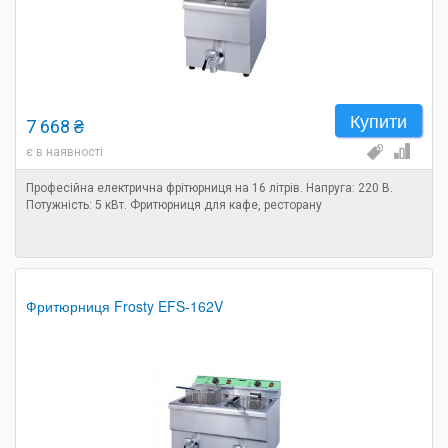
Купити
7 668 ₴
є в наявності
Професійна електрична фрітюрниця на 16 літрів. Напруга: 220 В.
Потужність: 5 кВт. Фритюрниця для кафе, ресторану
Фритюрниця Frosty EFS-162V