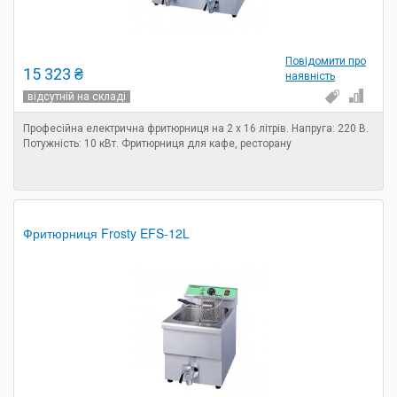
Повідомити про
15 323 ₴
наявність
відсутній на складі
Професійна електрична фритюрниця на 2 х 16 літрів. Напруга: 220 В.
Потужність: 10 кВт. Фритюрниця для кафе, ресторану
Фритюрниця Frosty EFS-12L