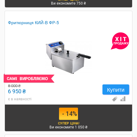
Ви економите 750 ₴
Фритюрниця КИЙ-В ФР-5
8 000 ₴
Купити
6 950 ₴
є в наявності
- 14%
СУПЕР ЦІНА!
Ви економите 1 050 ₴