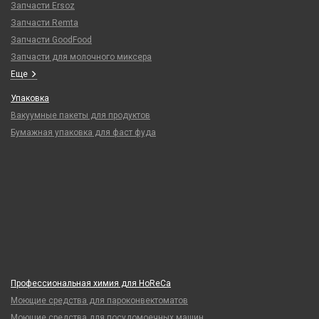
Запчасти Ersoz
Запчасти Remta
Запчасти GoodFood
Запчасти для молочного миксера
Еще
Упаковка
Вакуумные пакеты для продуктов
Бумажная упаковка для фаст фуда
Профессиональная химия для HoReCa
Моющие средства для пароконвектоматов
Моющие средства для посудомоечных машин