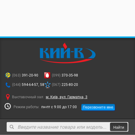
(063)
391-20-90
(099)
370-35-98
(044)
594-64-57, 58
(067)
225-80-20
Выставочный зал:
м. Київ, вул. Гарматна, 3
Перезвоните мне
Режим работы:
пн-пт с 9:00 до 17:00
Найти