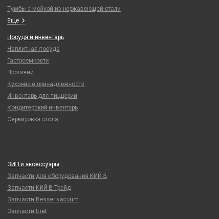
Тумбы с мойкой из нержавеющей стали
Еще
Посуда и инвентарь
Наплитная посуда
Гастроемкости
Противни
Кухонные принадлежности
Инвентарь для пиццерии
Кондитерский инвентарь
Сервировка стола
ЗИП и аксессуары
Запчасти для оборудования КИЙ-В
Запчасти КИЙ-В Трейд
Запчасти Besser vacuum
Запчасти Uret