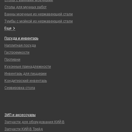
Столы для мучных работ
Ванны моечные из нержавеющей стали
Тумбы с мойкой из нержавеющей стали
Еще
Посуда и инвентарь
Наплитная посуда
Гастроемкости
Противни
Кухонные принадлежности
Инвентарь для пиццерии
Кондитерский инвентарь
Сервировка стола
ЗИП и аксессуары
Запчасти для оборудования КИЙ-В
Запчасти КИЙ-В Трейд