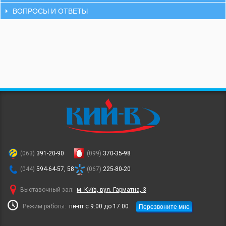
ВОПРОСЫ И ОТВЕТЫ
(063)
391-20-90
(099)
370-35-98
(044)
594-64-57, 58
(067)
225-80-20
Выставочный зал:
м. Київ, вул. Гарматна, 3
Перезвоните мне
Режим работы:
пн-пт с 9:00 до 17:00