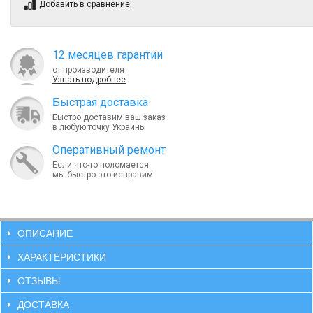
Добавить в сравнение
12 месяцев гарантии
от производителя
Узнать подробнее
Быcтрая доставка
Быстро доставим ваш заказ
в любую точку Украины
Оперативный ремонт
Если что-то поломается
мы быстро это исправим
ОПИСАНИЕ
ХАРАКТЕРИСТИКИ
ОТЗЫВЫ
ДОСТАВКА