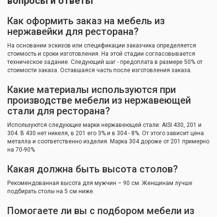
вопросы и ответы
Как оформить заказ на мебель из
нержавейки для ресторана?
На основании эскизов или спецификации заказчика определяется
стоимость и сроки изготовления. На этой стадии согласовывается
техническое задание. Следующий шаг - предоплата в размере 50% от
стоимости заказа. Оставшаяся часть после изготовления заказа.
Какие материалы используются при
производстве мебели из нержавеющей
стали для ресторана?
Используются следующие марки нержавеющей стали: AISI 430, 201 и
304. В 430 нет никеля, в 201 его 3% и в 304 - 8%. От этого зависит цена
металла и соответственно изделия. Марка 304 дороже от 201 примерно
на 70-90%
Какая должна быть высота столов?
Рекомендованная высота для мужчин – 90 см. Женщинам лучше
подбирать столы на 5 см ниже.
Помогаете ли вы с подбором мебели из