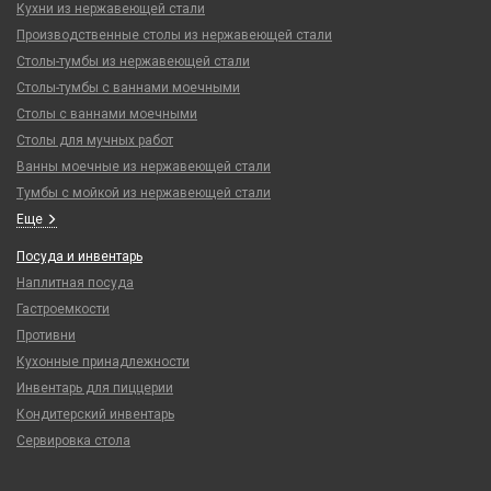
Кухни из нержавеющей стали
Производственные столы из нержавеющей стали
Столы-тумбы из нержавеющей стали
Столы-тумбы с ваннами моечными
Столы с ваннами моечными
Столы для мучных работ
Ванны моечные из нержавеющей стали
Тумбы с мойкой из нержавеющей стали
Еще
Посуда и инвентарь
Наплитная посуда
Гастроемкости
Противни
Кухонные принадлежности
Инвентарь для пиццерии
Кондитерский инвентарь
Сервировка стола