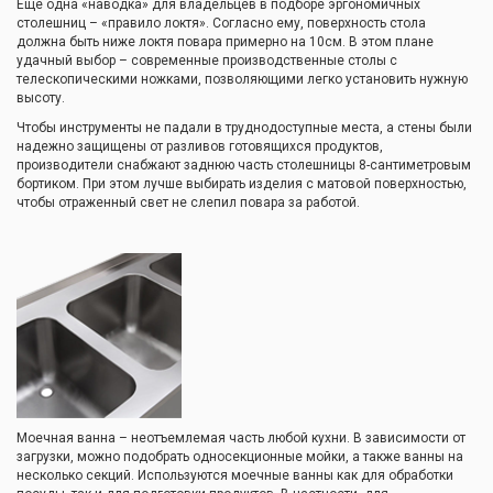
Еще одна «наводка» для владельцев в подборе эргономичных
столешниц – «правило локтя». Согласно ему, поверхность стола
должна быть ниже локтя повара примерно на 10см. В этом плане
удачный выбор – современные производственные столы с
телескопическими ножками, позволяющими легко установить нужную
высоту.
Чтобы инструменты не падали в труднодоступные места, а стены были
надежно защищены от разливов готовящихся продуктов,
производители снабжают заднюю часть столешницы 8-сантиметровым
бортиком. При этом лучше выбирать изделия с матовой поверхностью,
чтобы отраженный свет не слепил повара за работой.
Моечная ванна – неотъемлемая часть любой кухни. В зависимости от
загрузки, можно подобрать односекционные мойки, а также ванны на
несколько секций. Используются моечные ванны как для обработки