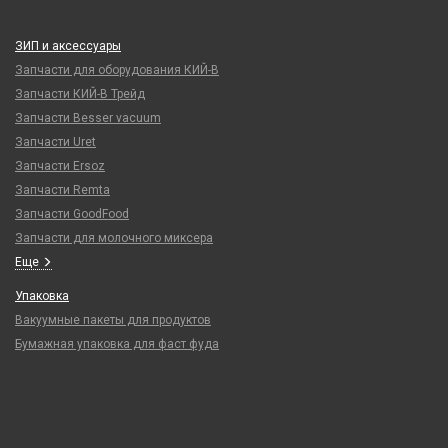
ЗИП и аксессуары
Запчасти для оборудования КИЙ-В
Запчасти КИЙ-В Трейд
Запчасти Besser vacuum
Запчасти Uret
Запчасти Ersoz
Запчасти Remta
Запчасти GoodFood
Запчасти для молочного миксера
Еще
Упаковка
Вакуумные пакеты для продуктов
Бумажная упаковка для фаст фуда