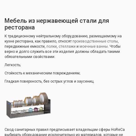
Мебель из нержавеющей стали для
ресторана
К традиционному нейтральному оборудованию, размещаемому на
кухне ресторана, как правило, относят
производственные столы
,
передвижные емкости,
полки
,
стеллажи
и
моечные ванны
. Чтобы
верно и долго служить все эти изделия должны обладать такими
обязательными свойствами:
Легкость;
Стойкость к механическим повреждениям;
Гладкая поверхность, без острых углов и заусениц.
Свод санитарных правил предписывает владельцам сферы HoReCa
выбирать оборудование исключительно из материалов, которые не