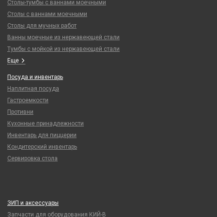
Столы-тумбы с ваннами моечными
Столы с ваннами моечными
Столы для мучных работ
Ванны моечные из нержавеющей стали
Тумбы с мойкой из нержавеющей стали
Еще
Посуда и инвентарь
Наплитная посуда
Гастроемкости
Противни
Кухонные принадлежности
Инвентарь для пиццерии
Кондитерский инвентарь
Сервировка стола
ЗИП и аксессуары
Запчасти для оборудования КИЙ-В