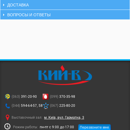
ДОСТАВКА
ВОПРОСЫ И ОТВЕТЫ
(063)
391-20-90
(099)
370-35-98
(044)
594-64-57, 58
(067)
225-80-20
Выставочный зал:
м. Київ, вул. Гарматна, 3
Перезвоните мне
Режим работы:
пн-пт с 9:00 до 17:00