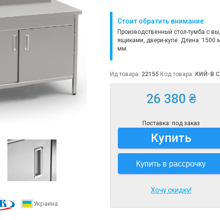
Стоит обратить внимание:
Производственный стол-тумба с 
ящиками, двери-купе. Длина: 1500 
мм.
Ид товара:
22155
Код товара:
КИЙ-В С
26 380 ₴
Поставка: под заказ
Купить
Купить в рассрочку
Хочу скидку!
Украина