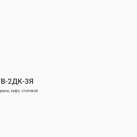
В-2ДК-3Я
рана, кафе, столовой