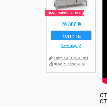
26 380 ₴
Купить
Хочу скидку!
Узнать о снижении цены
Добавить в сравнение
С
СТ