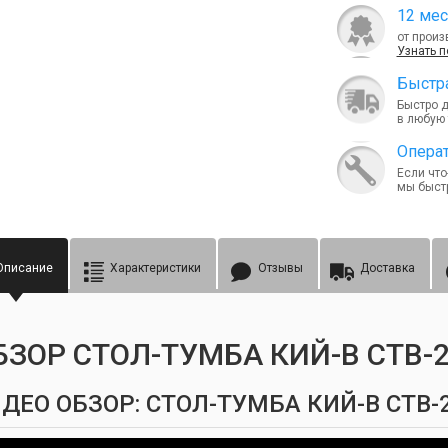
12 мес
от произ
Узнать 
Быcтра
Быстро 
в любую 
Опера
Если что
мы быст
Описание
Характеристики
Отзывы
Доставка
БЗОР СТОЛ-ТУМБА КИЙ-В СТВ-2
ДЕО ОБЗОР: СТОЛ-ТУМБА КИЙ-В СТВ-