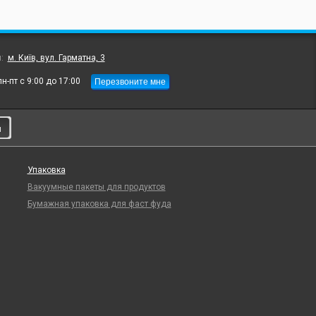
л:
м. Київ, вул. Гарматна, 3
Перезвоните мне
пн-пт с 9:00 до 17:00
и
Упаковка
Вакуумные пакеты для продуктов
Бумажная упаковка для фаст фуда