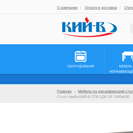
О компании
Оплата и доставка
Стат
ОБОРУДОВАНИЕ
МЕБЕЛЬ
НЕРЖАВЕЮЩЕ
Главная
Мебель из нержавеющей ста
Стол-тумба КИЙ-В СТВ-2ДК-3Я 1500х600