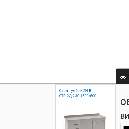
Стол-тумба КИЙ-В
СТВ-2ДК-3Я 1500х600
О
ВИ