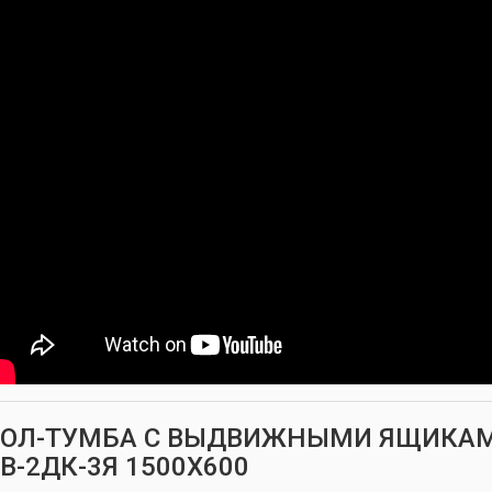
ТОЛ-ТУМБА С ВЫДВИЖНЫМИ ЯЩИКАМ
В-2ДК-3Я 1500Х600