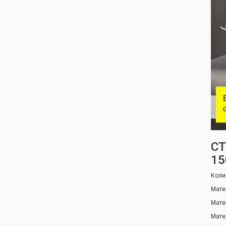
СТ
15
Коли
Мате
Мате
Мате