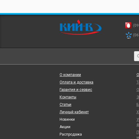
(09
(06
О компании
О
Оплата и доставка
Т
Гарантия и сервис
О
Контакты
Э
Статьи
Б
Личный кабинет
Х
Новинки
У
ф
Акции
П
Распродажа
м