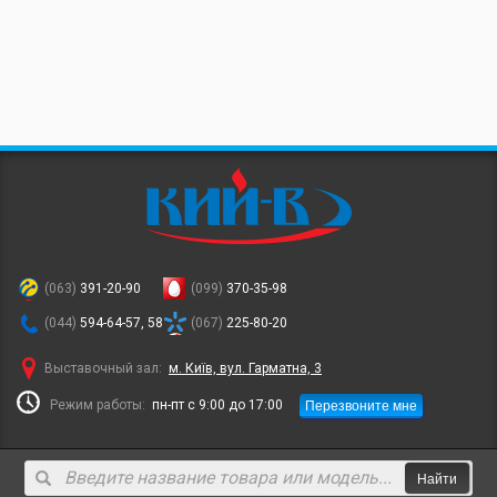
(063)
391-20-90
(099)
370-35-98
(044)
594-64-57, 58
(067)
225-80-20
Выставочный зал:
м. Київ, вул. Гарматна, 3
Перезвоните мне
Режим работы:
пн-пт с 9:00 до 17:00
Найти