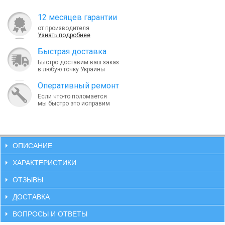
12 месяцев гарантии
от производителя
Узнать подробнее
Быcтрая доставка
Быстро доставим ваш заказ
в любую точку Украины
Оперативный ремонт
Если что-то поломается
мы быстро это исправим
ОПИСАНИЕ
ХАРАКТЕРИСТИКИ
ОТЗЫВЫ
ДОСТАВКА
ВОПРОСЫ И ОТВЕТЫ