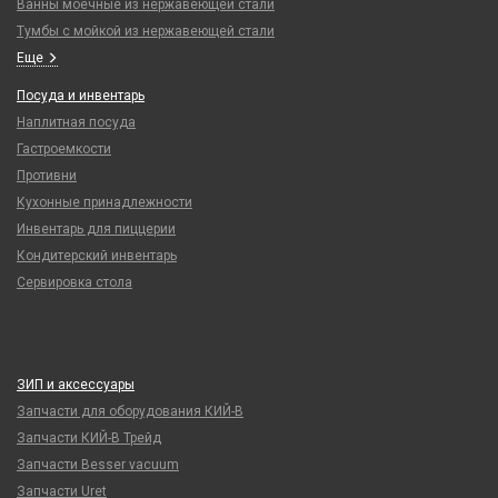
Ванны моечные из нержавеющей стали
Тумбы с мойкой из нержавеющей стали
Еще
Посуда и инвентарь
Наплитная посуда
Гастроемкости
Противни
Кухонные принадлежности
Инвентарь для пиццерии
Кондитерский инвентарь
Сервировка стола
ЗИП и аксессуары
Запчасти для оборудования КИЙ-В
Запчасти КИЙ-В Трейд
Запчасти Besser vacuum
Запчасти Uret