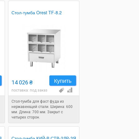
Стол-тумба Orest TF-8.2
Купить
14 026 ₴
поставка: под заказ
Стол-тумба для фаст фуда из
нержавеющей стали. Ширина: 600
мм. Длина: 700 мм. Закрыт с
четырех сторон.
Я
Стол-тумба КИЙ-В СТВ-2ДР-3Я