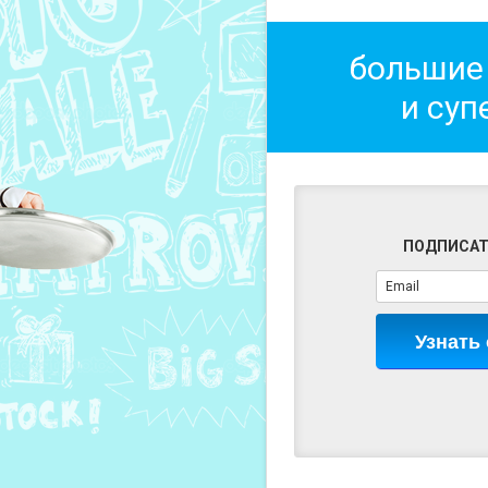
большие
и суп
ПОДПИСАТ
Узнать