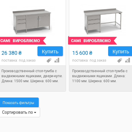
Купить
Купить
26 380 ₴
15 600 ₴
поставка: под заказ
поставка: под заказ
Производственный стол-тумба с
Производственный стол-тумба с
выдвижными ящиками, двери-купе.
выдвижными ящиками. Длина:
Длина: 1500 мм. Ширина: 600 мм.
1100 мм. Ширина: 600 мм.
Показать фильтры
Сортировать по