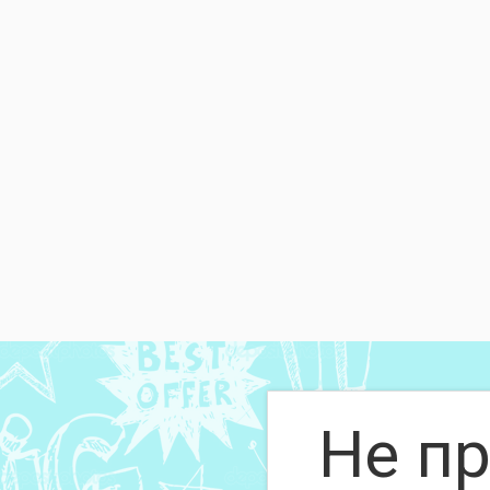
Не пр