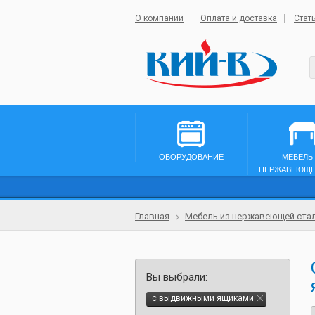
О компании
Оплата и доставка
Стат
ОБОРУДОВАНИЕ
МЕБЕЛЬ
НЕРЖАВЕЮЩЕ
Главная
Мебель из нержавеющей ста
Вы выбрали:
с выдвижными ящиками