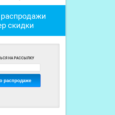
 распродажи
ер скидки
ЬСЯ НА РАССЫЛКУ
 о распродаже