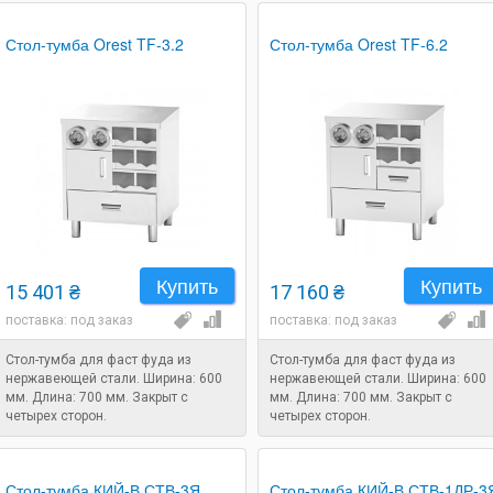
Стол-тумба Orest TF-3.2
Стол-тумба Orest TF-6.2
Купить
Купить
15 401 ₴
17 160 ₴
поставка: под заказ
поставка: под заказ
Стол-тумба для фаст фуда из
Стол-тумба для фаст фуда из
нержавеющей стали. Ширина: 600
нержавеющей стали. Ширина: 600
мм. Длина: 700 мм. Закрыт с
мм. Длина: 700 мм. Закрыт с
четырех сторон.
четырех сторон.
Стол-тумба КИЙ-В СТВ-3Я
Стол-тумба КИЙ-В СТВ-1ДР-3