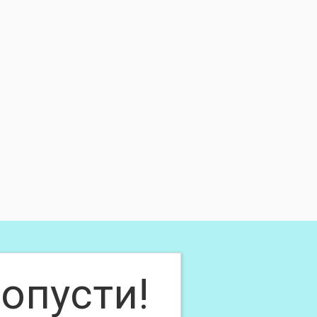
опусти!