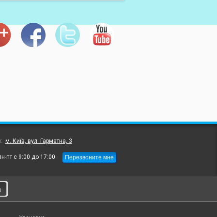
л:
м. Київ, вул. Гарматна, 3
Перезвоните мне
пн-пт с 9:00 до 17:00
и