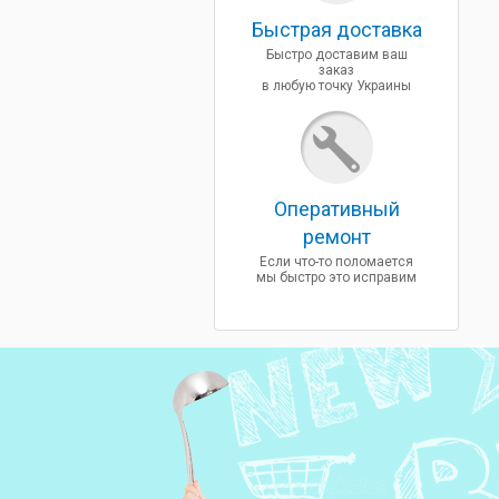
Быcтрая доставка
Быстро доставим ваш
заказ
в любую точку Украины
Оперативный
ремонт
Если что-то поломается
мы быстро это исправим