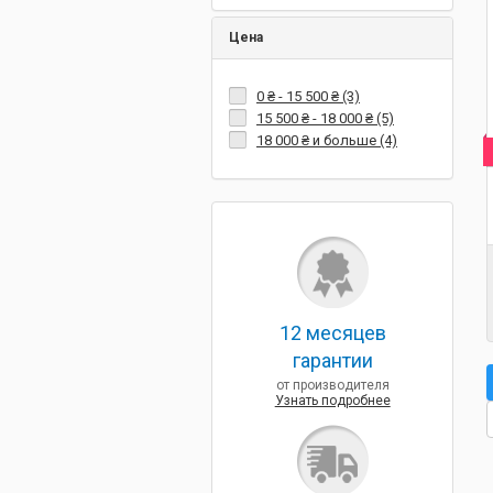
Цена
0 ₴
-
15 500 ₴
(3)
15 500 ₴
-
18 000 ₴
(5)
18 000 ₴
и больше (4)
12 месяцев
гарантии
от производителя
Узнать подробнее