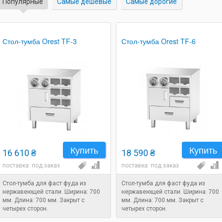
Популярные
Самые дешевые
Самые дорогие
Стол-тумба Orest TF-3
Стол-тумба Orest TF-6
Купить
Купить
16 610 ₴
18 590 ₴
поставка: под заказ
поставка: под заказ
Стол-тумба для фаст фуда из
Стол-тумба для фаст фуда из
нержавеющей стали. Ширина: 700
нержавеющей стали. Ширина: 700
мм. Длина: 700 мм. Закрыт с
мм. Длина: 700 мм. Закрыт с
четырех сторон.
четырех сторон.