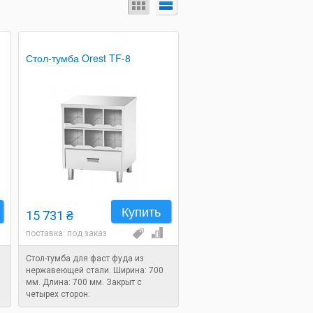
Стол-тумба Orest TF-8
Купить
15 731 ₴
поставка: под заказ
Стол-тумба для фаст фуда из
нержавеющей стали. Ширина: 700
мм. Длина: 700 мм. Закрыт с
четырех сторон.