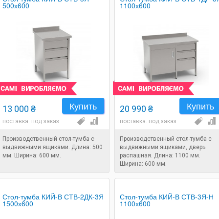
500х600
1100х600
Купить
Купить
13 000 ₴
20 990 ₴
поставка: под заказ
поставка: под заказ
Производственный стол-тумба с
Производственный стол-тумба с
выдвижными ящиками. Длина: 500
выдвижными ящиками, дверь
мм. Ширина: 600 мм.
распашная. Длина: 1100 мм.
Ширина: 600 мм.
Стол-тумба КИЙ-В СТВ-2ДК-3Я
Стол-тумба КИЙ-В СТВ-3Я-Н
1500х600
1100х600