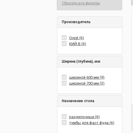
Сбросить все фильтры
Производитель
Orest (6)
КИЙ-В (6)
Ширина (глубина), мм
шириной 600 мм (9)
шириной 700 мм (3)
Назначение стола
разделочные (6)
тумбы для фаст фуда (6)