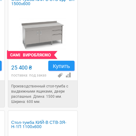
1500х600
Купить
25 400 ₴
поставка: под заказ
Производственный стол-тумба с
выдвижными ящиками, двери
распашные. Длина: 1500 мм.
Ширина: 600 мм.
Стол-тумба КИЙ-В СТВ-3Я-
Н-1П 1100х600