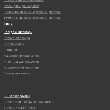
Столы с ваннами моечными
Столы для мучных работ
Ванны моечные из нержавеющей стали
Тумбы с мойкой из нержавеющей стали
Еще
Посуда и инвентарь
Наплитная посуда
Гастроемкости
Противни
Кухонные принадлежности
Инвентарь для пиццерии
Кондитерский инвентарь
Сервировка стола
ЗИП и аксессуары
Запчасти для оборудования КИЙ-В
Запчасти КИЙ-В Трейд