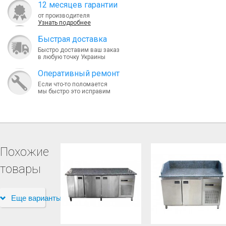
12 месяцев гарантии
от производителя
Узнать подробнее
Быcтрая доставка
Быстро доставим ваш заказ
в любую точку Украины
Оперативный ремонт
Если что-то поломается
мы быстро это исправим
Похожие
товары
Еще варианты