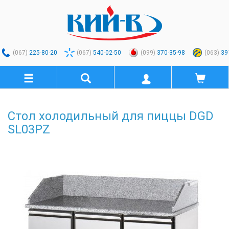
(067)
225-80-20
(067)
540-02-50
(099)
370-35-98
(063)
39
Стол холодильный для пиццы DGD
SL03PZ