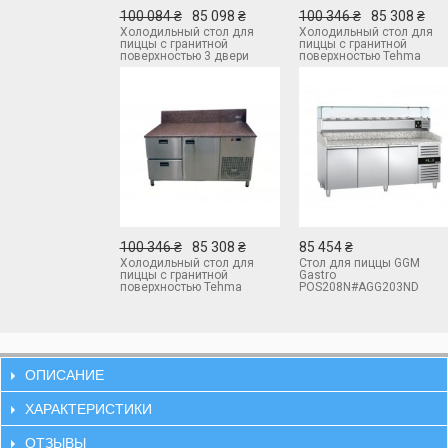
100 084 ₴
85 098 ₴
100 346 ₴
85 308 ₴
Холодильный стол для
Холодильный стол для
пиццы с гранитной
пиццы с гранитной
поверхностью 3 двери
поверхностью Tehma
Tehma 1200
1192
100 346 ₴
85 308 ₴
85 454 ₴
Холодильный стол для
Стол для пиццы GGM
пиццы с гранитной
Gastro
поверхностью Tehma
POS208N#AGG203ND
1161 (1400х700)
ОПИСАНИЕ
ХАРАКТЕРИСТИКИ
ОТЗЫВЫ