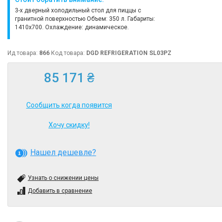
3-х дверный холодильный стол для пиццы с
гранитной поверхностью Объем: 350 л. Габариты:
1410x700. Охлаждение: динамическое.
Ид товара:
866
Код товара:
DGD REFRIGERATION SL03PZ
85 171 ₴
Сообщить когда появится
Хочу скидку!
Нашел дешевле?
Узнать о снижении цены
Добавить в сравнение