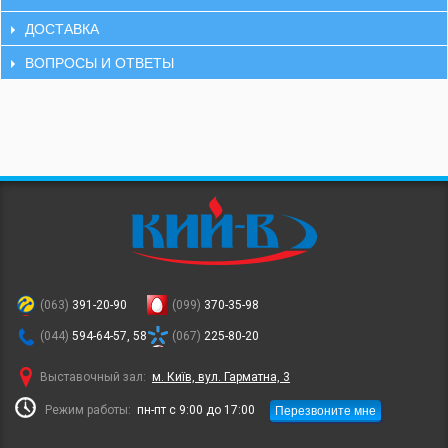
ДОСТАВКА
ВОПРОСЫ И ОТВЕТЫ
(063)
391-20-90
(099)
370-35-98
(044)
594-64-57, 58
(067)
225-80-20
Выставочный зал:
м. Київ, вул. Гарматна, 3
Перезвоните мне
Режим работы:
пн-пт с 9:00 до 17:00