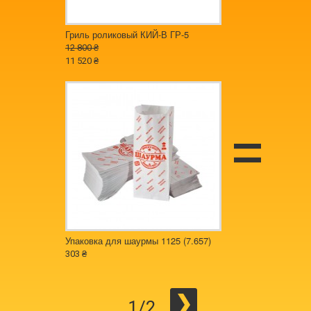
Гриль роликовый КИЙ-В ГР-5
12 800 ₴
11 520 ₴
Упаковка для шаурмы 1125 (7.657)
Упаковка для хот до
303 ₴
130 ₴
1/2