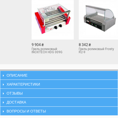
9 904 ₴
8 342 ₴
Гриль роликовый
Гриль роликовый Frosty
INOXTECH HDG 009G
R2-9
ОПИСАНИЕ
ХАРАКТЕРИСТИКИ
ОТЗЫВЫ
ДОСТАВКА
ВОПРОСЫ И ОТВЕТЫ