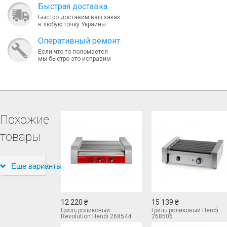
Быcтрая доставка
Быстро доставим ваш заказ
в любую точку Украины
Оперативный ремонт
Если что-то поломается
мы быстро это исправим
Похожие
товары
Еще варианты
12 220 ₴
15 139 ₴
Гриль роликовый
Гриль роликовый Hendi
Revolution Hendi 268544
268506