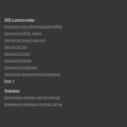
ЗИП и аксессуары
Запчасти для оборудования КИЙ-В
Запчасти КИЙ-В Трейд
Запчасти Besser vacuum
Запчасти Uret
Запчасти Ersoz
Запчасти Remta
Запчасти GoodFood
Запчасти для молочного миксера
Еще
Упаковка
Вакуумные пакеты для продуктов
Бумажная упаковка для фаст фуда