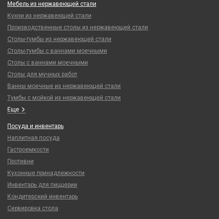
Мебель из нержавеющей стали
Кухни из нержавеющей стали
Производственные столы из нержавеющей стали
Столы-тумбы из нержавеющей стали
Столы-тумбы с ваннами моечными
Столы с ваннами моечными
Столы для мучных работ
Ванны моечные из нержавеющей стали
Тумбы с мойкой из нержавеющей стали
Еще
Посуда и инвентарь
Наплитная посуда
Гастроемкости
Противни
Кухонные принадлежности
Инвентарь для пиццерии
Кондитерский инвентарь
Сервировка стола