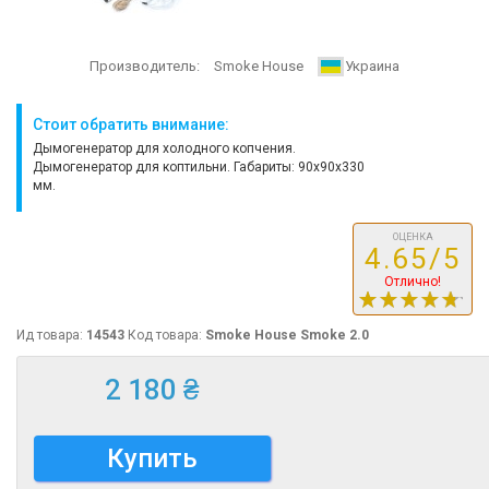
Производитель:
Smoke House
Украина
Стоит обратить внимание:
Дымогенератор для холодного копчения.
Дымогенератор для коптильни. Габариты: 90x90x330
мм.
ОЦЕНКА
4.65/5
Отлично!
Ид товара:
14543
Код товара:
Smoke House Smoke 2.0
2 180 ₴
Купить