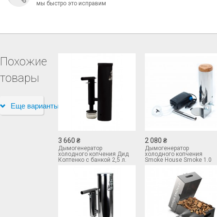
мы быстро это исправим
Похожие
товары
Еще варианты
3 660 ₴
2 080 ₴
Дымогенератор
Дымогенератор
холодного копчения Дид
холодного копчения
Коптенко с банкой 2,5 л.
Smoke House Smoke 1.0