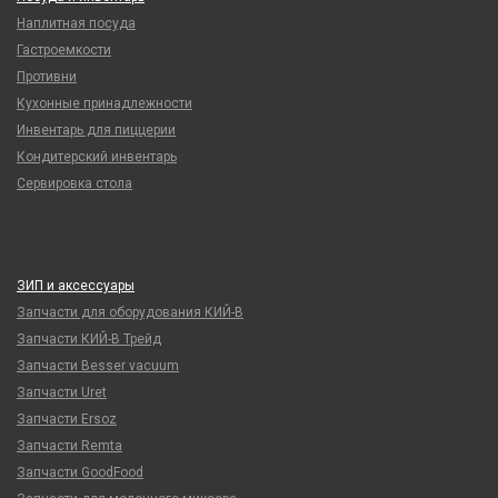
Наплитная посуда
Гастроемкости
Противни
Кухонные принадлежности
Инвентарь для пиццерии
Кондитерский инвентарь
Сервировка стола
ЗИП и аксессуары
Запчасти для оборудования КИЙ-В
Запчасти КИЙ-В Трейд
Запчасти Besser vacuum
Запчасти Uret
Запчасти Ersoz
Запчасти Remta
Запчасти GoodFood