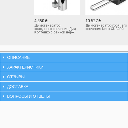
4 350 ₴
10 527 ₴
Дымогенератор
Дымогенератор горячего
холодного копчения Дид
копчения Unox XUC090
Коптенко с банкой нерж.
сталь 2,5 л.
ОПИСАНИЕ
ХАРАКТЕРИСТИКИ
ОТЗЫВЫ
ДОСТАВКА
ВОПРОСЫ И ОТВЕТЫ