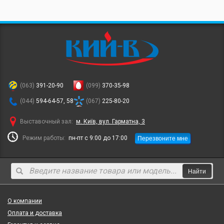
(063)
391-20-90
(099)
370-35-98
(044)
594-64-57, 58
(067)
225-80-20
Выставочный зал:
м. Київ, вул. Гарматна, 3
Перезвоните мне
Режим работы:
пн-пт с 9:00 до 17:00
Найти
О компании
Оплата и доставка