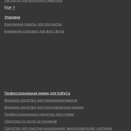
Запчасти для молочного миксера
Еще
Упаковка
Вакуумные пакеты для продуктов
Бумажная упаковка для фаст фуда
Профессиональная химия для HoReCa
Моющие средства для пароконвектоматов
Моющие средства для посудомоечных машин
Профессиональные средства для стирки
Средства по уходу за техникой
Средства для очистки канализаций, жироуловителей, септиков