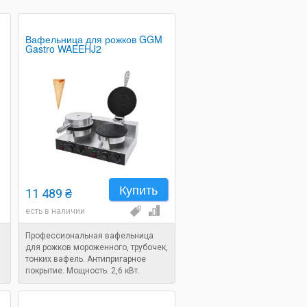
Вафельница для рожков GGM
Gastro WAEEHJ2
Купить
11 489 ₴
есть в наличии
Профессиональная вафельница
для рожков мороженного, трубочек,
тонких вафель. Антипригарное
покрытие. Мощность: 2,6 кВт.