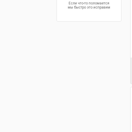
Если что-то поломается
мы быстро это исправим