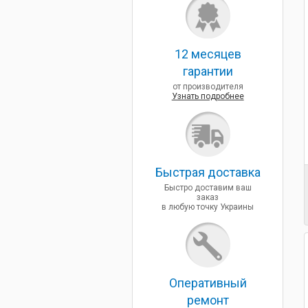
12 месяцев
гарантии
от производителя
Узнать подробнее
Быcтрая доставка
Быстро доставим ваш
заказ
в любую точку Украины
Оперативный
ремонт