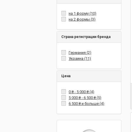
на 1 форму (10)
на 2 формы (3)
Страна регистрации бренда
Германия (2)
Украина (11)
Цена
0 ₴
-
5 000 ₴
(4)
5 000 ₴
-
6 500 ₴
(5)
6 500 ₴
и больше (4)