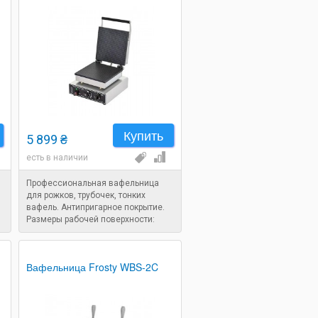
Купить
5 899 ₴
есть в наличии
Профессиональная вафельница
для рожков, трубочек, тонких
вафель. Антипригарное покрытие.
Размеры рабочей поверхности:
255х260 мм. Мощность: 1,75 кВт.
Вафельница Frosty WBS-2C