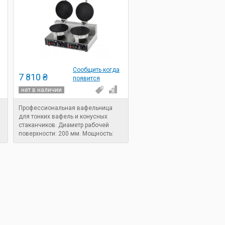
Сообщить когда
7 810 ₴
появится
нет в наличии
Профессиональная вафельница
для тонких вафель и конусных
стаканчиков. Диаметр рабочей
0
поверхности: 200 мм. Мощность:
2,4 кВт.