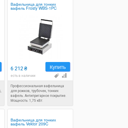
Вафельница для тонких
вафель Frosty WBS-1PC
Купить
6 212 ₴
есть в наличии
Профессиональная вафельница
,
для рожков, трубочек, тонких
вафель. Антипригарное покрытие.
Мощность: 1,75 кВт.
Вафельница для тонких
вафель Vektor 209C