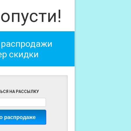
опусти!
 распродажи
ер скидки
ЬСЯ НА РАССЫЛКУ
 о распродаже