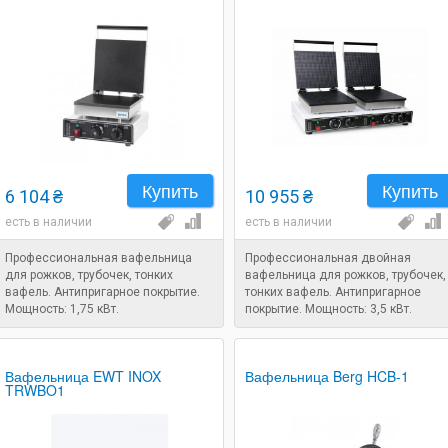
Купить
Купить
6 104 ₴
10 955 ₴
есть в наличии
есть в наличии
Профессиональная вафельница
Профессиональная двойная
для рожков, трубочек, тонких
вафельница для рожков, трубочек,
вафель. Антипригарное покрытие.
тонких вафель. Антипригарное
Мощность: 1,75 кВт.
покрытие. Мощность: 3,5 кВт.
Вафельница EWT INOX
Вафельница Berg HCB-1
TRWBO1