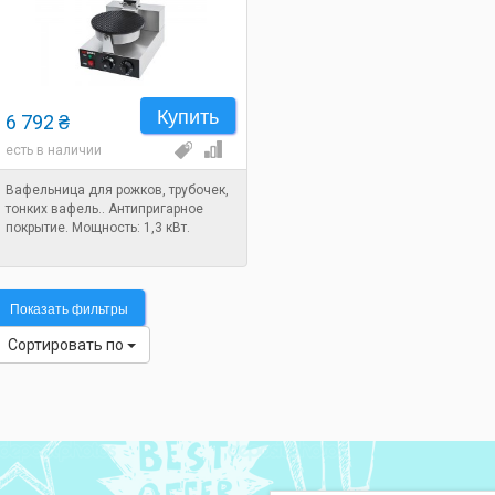
Купить
6 792 ₴
есть в наличии
Вафельница для рожков, трубочек,
тонких вафель.. Антипригарное
покрытие. Мощность: 1,3 кВт.
Показать фильтры
Сортировать по