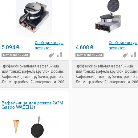
Сообщить когда
Сообщить когда
5 094 ₴
4 608 ₴
появится
появится
нет в наличии
нет в наличии
Профессиональная вафельница
Профессиональная вафельница
для тонких вафель круглой формы.
для тонких вафель круглой формы.
Вафельница для трубочек, рожков.
Вафельница для трубочек, рожков.
Диаметр рабочей поверхности: 200
Диаметр рабочей поверхности: 20
мм. Таймер. Мощность: 1,2 кВт.
мм. Мощность: 1,2 кВт.
Вафельница для рожков GGM
Gastro WAEEHJ1