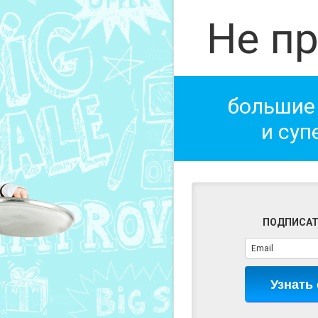
Не пр
большие
и суп
ПОДПИСАТ
Узнать