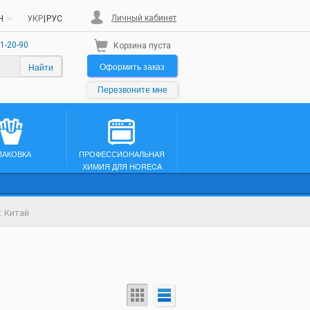
Личный кабинет
H
УКР
|
РУС
1-20-90
Корзина пуста
Оформить заказ
Найти
Перезвоните мне
ПАКОВКА
ПРОФЕССИОНАЛЬНАЯ
ХИМИЯ ДЛЯ HORECA
: Китай