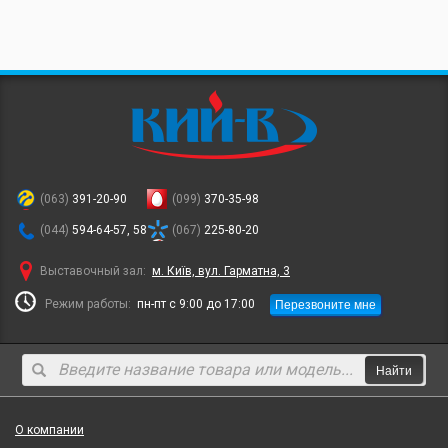
(063)
391-20-90
(099)
370-35-98
(044)
594-64-57, 58
(067)
225-80-20
Выставочный зал:
м. Київ, вул. Гарматна, 3
Перезвоните мне
Режим работы:
пн-пт с 9:00 до 17:00
Найти
О компании