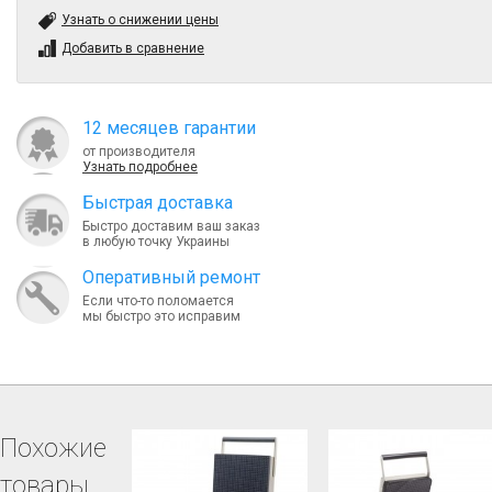
Узнать о снижении цены
Добавить в сравнение
12 месяцев гарантии
от производителя
Узнать подробнее
Быcтрая доставка
Быстро доставим ваш заказ
в любую точку Украины
Оперативный ремонт
Если что-то поломается
мы быстро это исправим
Похожие
товары