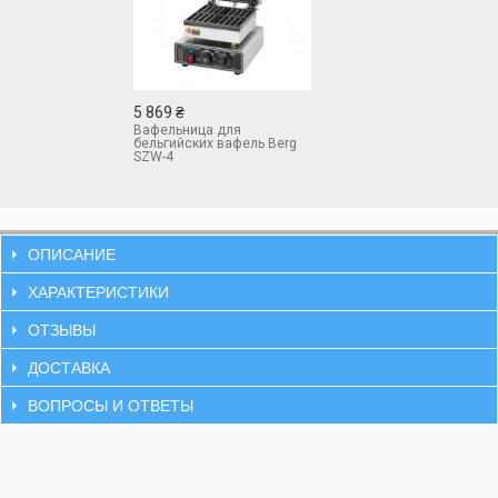
5 869 ₴
Вафельница для
бельгийских вафель Berg
SZW-4
ОПИСАНИЕ
ХАРАКТЕРИСТИКИ
ОТЗЫВЫ
ДОСТАВКА
ВОПРОСЫ И ОТВЕТЫ