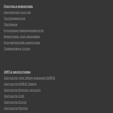
Посуда и инвентарь
Наплитная посуда
Гастроемкости
Противни
Кухонные принадлежности
Инвентарь для пиццерии
Кондитерский инвентарь
Сервировка стола
ЗИП и аксессуары
Запчасти для оборудования КИЙ-В
Запчасти КИЙ-В Трейд
Запчасти Besser vacuum
Запчасти Uret
Запчасти Ersoz
Запчасти Remta