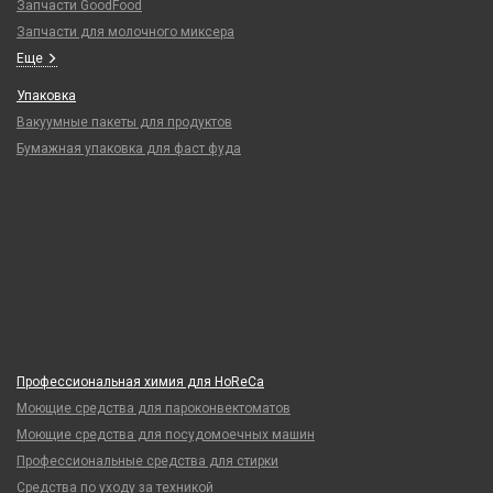
Запчасти GoodFood
Запчасти для молочного миксера
Еще
Упаковка
Вакуумные пакеты для продуктов
Бумажная упаковка для фаст фуда
Профессиональная химия для HoReCa
Моющие средства для пароконвектоматов
Моющие средства для посудомоечных машин
Профессиональные средства для стирки
Средства по уходу за техникой