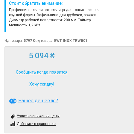
Стоит обратить внимание:
Профессиональная вафельница для тонких вафель
круглой формы. Вафельница для трубочек, рожков.
Диаметр рабочей поверхности: 200 мм. Таймер.
Мощность: 1,2 кВт.
Ид товара:
5797
Код товара:
EWT INOX TRWB01
5 094 ₴
Сообщить когда появится
Хочу скидку!
Нашел дешевле?
Узнать о снижении цены
Добавить в сравнение