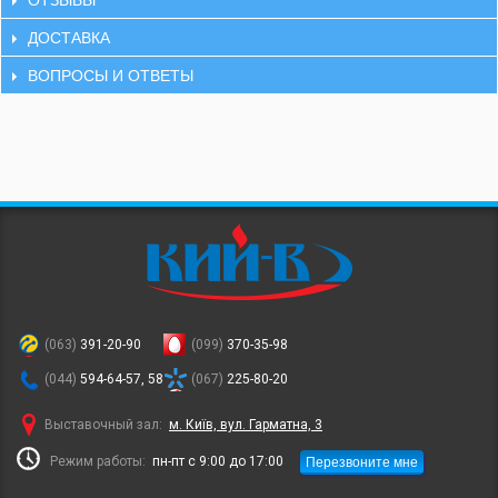
ДОСТАВКА
ВОПРОСЫ И ОТВЕТЫ
(063)
391-20-90
(099)
370-35-98
(044)
594-64-57, 58
(067)
225-80-20
Выставочный зал:
м. Київ, вул. Гарматна, 3
Перезвоните мне
Режим работы:
пн-пт с 9:00 до 17:00