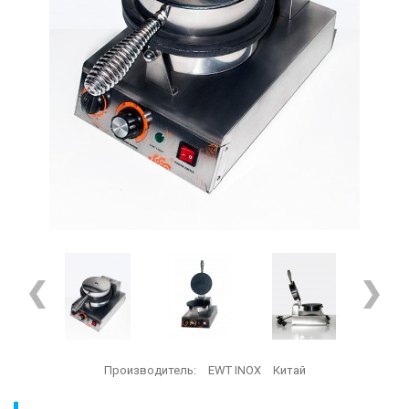
Производитель:
EWT INOX
Китай