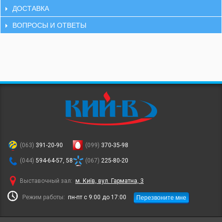
ДОСТАВКА
ВОПРОСЫ И ОТВЕТЫ
(063)
391-20-90
(099)
370-35-98
(044)
594-64-57, 58
(067)
225-80-20
Выставочный зал:
м. Київ, вул. Гарматна, 3
Перезвоните мне
Режим работы:
пн-пт с 9:00 до 17:00