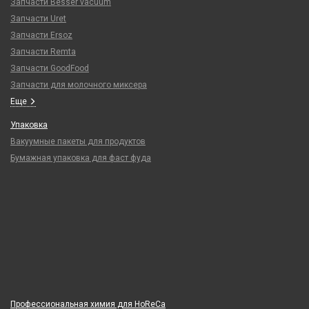
Запчасти Besser vacuum
Запчасти Uret
Запчасти Ersoz
Запчасти Remta
Запчасти GoodFood
Запчасти для молочного миксера
Еще
Упаковка
Вакуумные пакеты для продуктов
Бумажная упаковка для фаст фуда
Профессиональная химия для HoReCa