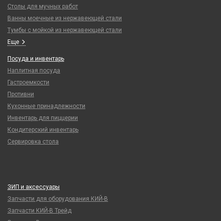
Столы для мучных работ
Ванны моечные из нержавеющей стали
Тумбы с мойкой из нержавеющей стали
Еще
Посуда и инвентарь
Наплитная посуда
Гастроемкости
Противни
Кухонные принадлежности
Инвентарь для пиццерии
Кондитерский инвентарь
Сервировка стола
ЗИП и аксессуары
Запчасти для оборудования КИЙ-В
Запчасти КИЙ-В Трейд