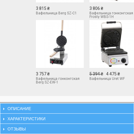
3 815 ₴
3 806 ₴
Вафельница Berg SZ-C1
Вафельница гонконгская
Frosty WBS-1H
3 757 ₴
5 394 ₴
4 475 ₴
Вафельница гонконгская
Вафельница Uret WF
Berg SZ-EW-1
ОПИСАНИЕ
ХАРАКТЕРИСТИКИ
ОТЗЫВЫ