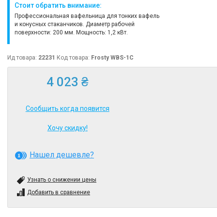
Стоит обратить внимание:
Профессиональная вафельница для тонких вафель
и конусных стаканчиков. Диаметр рабочей
поверхности: 200 мм. Мощность: 1,2 кВт.
Ид товара:
22231
Код товара:
Frosty WBS-1C
4 023 ₴
Сообщить когда появится
Хочу скидку!
Нашел дешевле?
Узнать о снижении цены
Добавить в сравнение