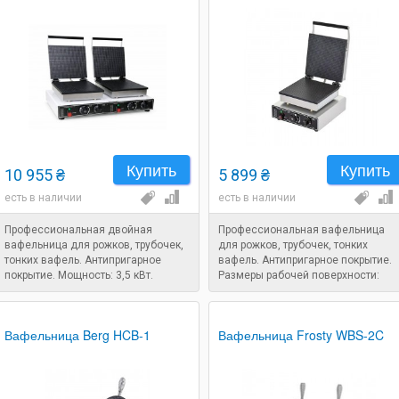
Купить
Купить
10 955 ₴
5 899 ₴
есть в наличии
есть в наличии
Профессиональная двойная
Профессиональная вафельница
вафельница для рожков, трубочек,
для рожков, трубочек, тонких
тонких вафель. Антипригарное
вафель. Антипригарное покрытие.
покрытие. Мощность: 3,5 кВт.
Размеры рабочей поверхности:
255х260 мм. Мощность: 1,75 кВт.
Вафельница Berg HCB-1
Вафельница Frosty WBS-2C