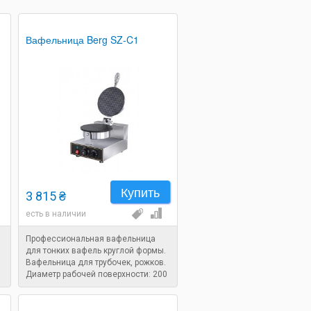
Вафельница Berg SZ-C1
Купить
3 815 ₴
есть в наличии
Профессиональная вафельница
для тонких вафель круглой формы.
Вафельница для трубочек, рожков.
Диаметр рабочей поверхности: 200
мм. Мощность: 1,2 кВт.