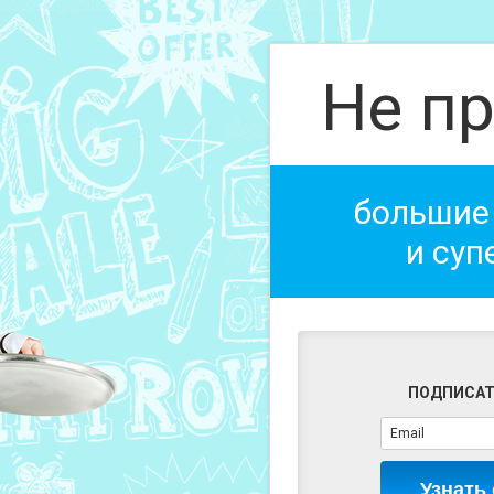
Не пр
большие
и суп
ПОДПИСАТ
Узнать