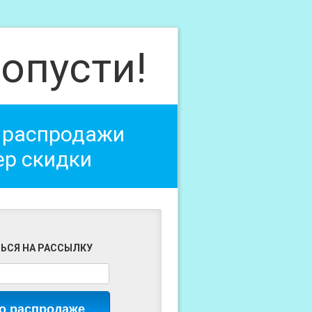
опусти!
 распродажи
ер скидки
ЬСЯ НА РАССЫЛКУ
 о распродаже