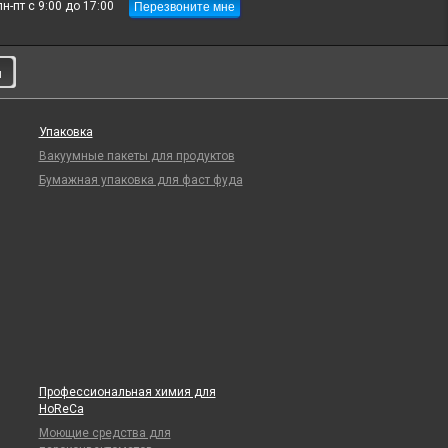
Перезвоните мне
пн-пт с 9:00 до 17:00
и
Упаковка
Вакуумные пакеты для продуктов
Бумажная упаковка для фаст фуда
Профессиональная химия для
HoReCa
Моющие средства для