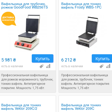
Вафельница для трубочек,
Вафельница для тонких
рожков GoodFood WB256TS
вафель Frosty WBS-1PC
Купить
Купить
5 981 ₴
6 212 ₴
есть в наличии
есть в наличии
Профессиональная вафельница
Профессиональная вафельница
для рожков мороженного, трубочек,
для рожков, трубочек, тонких
тонких вафель. Антипригарное
вафель. Антипригарное покрытие.
покрытие. Мощность: 1,75 кВт.
Мощность: 1,75 кВт.
Вафельница для тонких
Вафельница для тонких
вафель Vektor 209C/2
вафель Vektor 209C