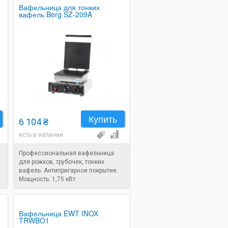
Вафельница для тонких
вафель Berg SZ-209A
Купить
6 104 ₴
есть в наличии
Профессиональная вафельница
для рожков, трубочек, тонких
вафель. Антипригарное покрытие.
Мощность: 1,75 кВт.
Вафельница EWT INOX
TRWBO1