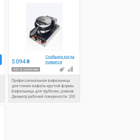
Сообщить когда
5 094 ₴
появится
нет в наличии
Профессиональная вафельница
для тонких вафель круглой формы.
Вафельница для трубочек, рожков.
Диаметр рабочей поверхности: 200
мм. Таймер. Мощность: 1,2 кВт.