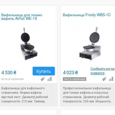
Вафельница для тонких
Вафельница Frosty WBS-1C
вафель Airhot WE-1S
Сообщить когда
Купить
4 530 ₴
4 023 ₴
появится
есть в наличии
нет в наличии
Вафельница для вафельного
Профессиональная вафельница
стаканчика. Форма вафель:
для тонких вафель и конусных
круглый лист. Диаметр рабочей
стаканчиков. Диаметр рабочей
поверхности: 210 мм. Таймер.
поверхности: 200 мм. Мощность:
Мощность: 1,2 кВт.
1,2 кВт.