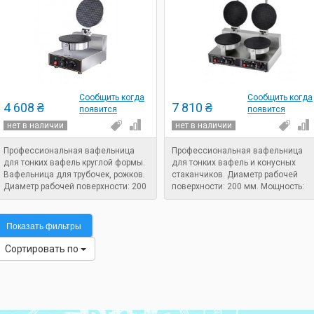
Сообщить когда
Сообщить когда
4 608 ₴
7 810 ₴
появится
появится
нет в наличии
нет в наличии
Профессиональная вафельница
Профессиональная вафельница
для тонких вафель круглой формы.
для тонких вафель и конусных
Вафельница для трубочек, рожков.
стаканчиков. Диаметр рабочей
Диаметр рабочей поверхности: 200
поверхности: 200 мм. Мощность:
мм. Мощность: 1,2 кВт.
2,4 кВт.
Показать фильтры
Сортировать по