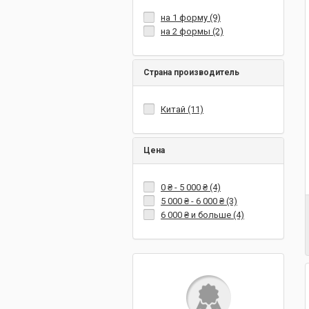
на 1 форму (9)
на 2 формы (2)
Страна производитель
Китай (11)
Цена
0 ₴
-
5 000 ₴
(4)
5 000 ₴
-
6 000 ₴
(3)
6 000 ₴
и больше (4)