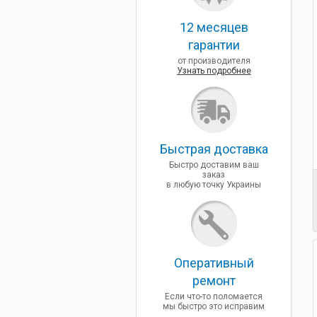
12 месяцев
гарантии
от производителя
Узнать подробнее
Быcтрая доставка
Быстро доставим ваш
заказ
в любую точку Украины
Оперативный
ремонт
Если что-то поломается
мы быстро это исправим