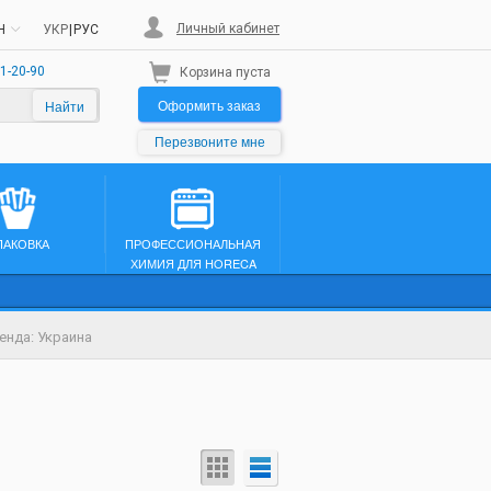
Личный кабинет
H
УКР
|
РУС
1-20-90
Корзина пуста
Оформить заказ
Найти
Перезвоните мне
ПАКОВКА
ПРОФЕССИОНАЛЬНАЯ
ХИМИЯ ДЛЯ HORECA
енда: Украина