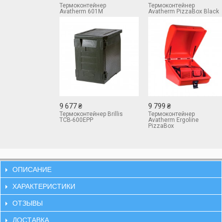
Термоконтейнер
Термоконтейнер
Avatherm 601М
Avatherm PizzaBox Black
9 677 ₴
9 799 ₴
Термоконтейнер Brillis
Термоконтейнер
TCB-600EPP
Avatherm Ergoline
PizzaBox
ОПИСАНИЕ
ХАРАКТЕРИСТИКИ
ОТЗЫВЫ
ДОСТАВКА