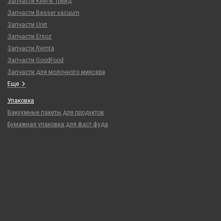
Запчасти КИЙ-В Трейд
Запчасти Besser vacuum
Запчасти Uret
Запчасти Ersoz
Запчасти Remta
Запчасти GoodFood
Запчасти для молочного миксера
Еще
Упаковка
Вакуумные пакеты для продуктов
Бумажная упаковка для фаст фуда