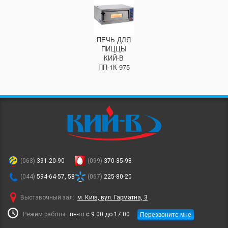
ПЕЧЬ ДЛЯ
ПИЦЦЫ
КИЙ-В
ПП-1К-975
(063)
391-20-90
(099)
370-35-98
(044)
594-64-57, 58
(067)
225-80-20
Выставочный зал:
м. Київ, вул. Гарматна, 3
Перезвоните мне
Режим работы:
пн-пт с 9:00 до 17:00