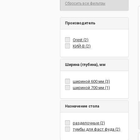
Сбросить все фильтры
Производитель
Orest (2)
КИЙ-В (2)
Ширина (глубина), мм
шириной 600 мм (3)
шириной 700 мм (1)
Назначение стола
разделочные (2)
тумбы для фаст фуда (2)