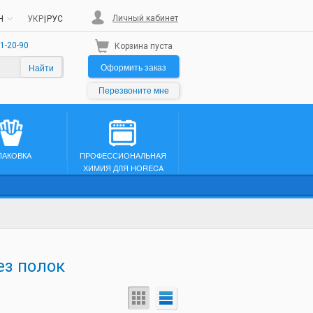
Личный кабинет
H
УКР
|
РУС
1-20-90
Корзина пуста
Оформить заказ
Найти
Перезвоните мне
ПАКОВКА
ПРОФЕССИОНАЛЬНАЯ
ХИМИЯ ДЛЯ HORECA
ез полок