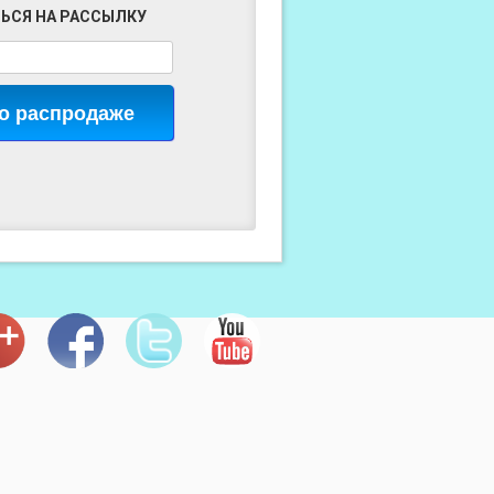
ЬСЯ НА РАССЫЛКУ
 о распродаже