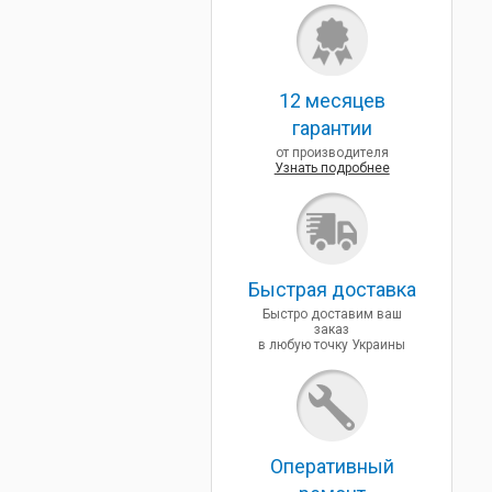
12 месяцев
гарантии
от производителя
Узнать подробнее
Быcтрая доставка
Быстро доставим ваш
заказ
в любую точку Украины
Оперативный