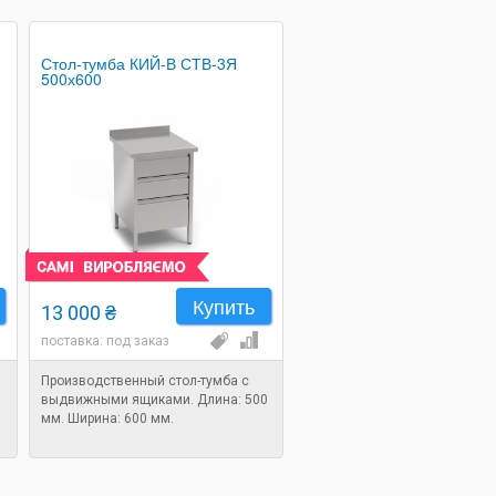
Стол-тумба КИЙ-В СТВ-3Я
500х600
Купить
13 000 ₴
поставка: под заказ
Производственный стол-тумба с
выдвижными ящиками. Длина: 500
мм. Ширина: 600 мм.