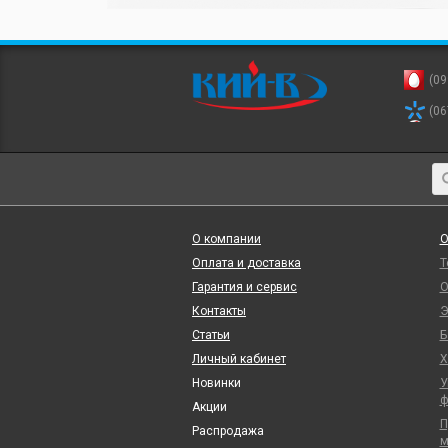
(09
(06
О компании
О
Оплата и доставка
Т
Гарантия и сервис
О
Контакты
Э
Статьи
Б
Личный кабинет
Х
Новинки
У
ф
Акции
П
Распродажа
м