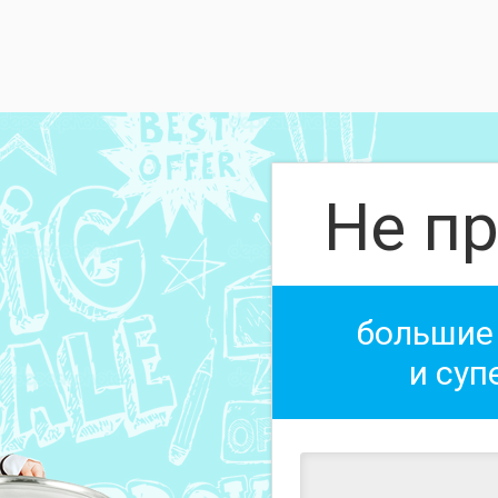
Не пр
большие
и суп