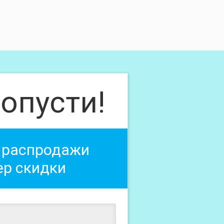
опусти!
 распродажи
ер скидки