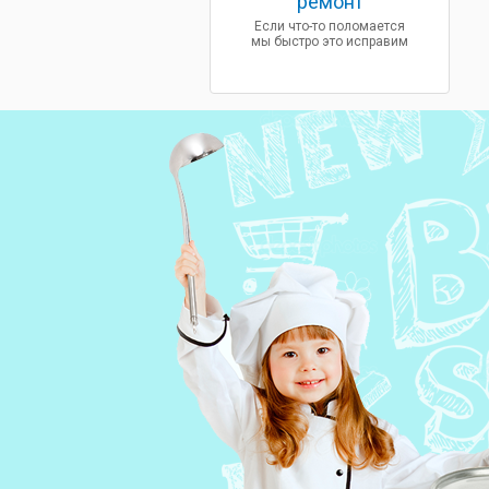
ремонт
Если что-то поломается
мы быстро это исправим