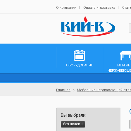
О компании
Оплата и доставка
Стат
ОБОРУДОВАНИЕ
МЕБЕЛЬ
НЕРЖАВЕЮЩЕ
Главная
Мебель из нержавеющей ста
Вы выбрали:
без полок