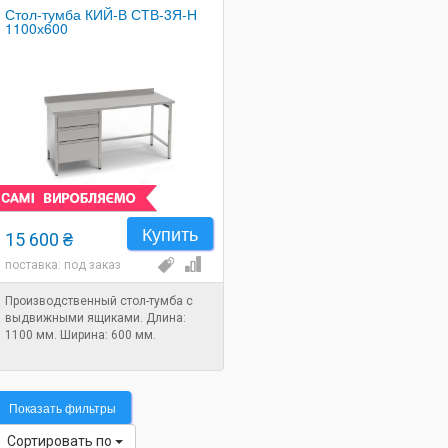
Стол-тумба КИЙ-В СТВ-3Я-Н
1100х600
Купить
15 600 ₴
поставка: под заказ
Производственный стол-тумба с
выдвижными ящиками. Длина:
1100 мм. Ширина: 600 мм.
Показать фильтры
Сортировать по