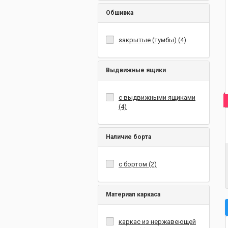
Обшивка
закрытые (тумбы) (4)
Выдвижные ящики
с выдвижными ящиками
(4)
Наличие борта
с бортом (2)
Материал каркаса
каркас из нержавеющей