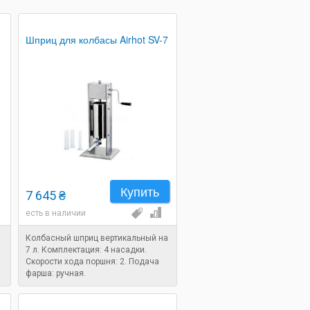
d
Шприц для колбасы Airhot SV-7
Купить
7 645 ₴
есть в наличии
Колбасный шприц вертикальный на
7 л. Комплектация: 4 насадки.
Скорости хода поршня: 2. Подача
фарша: ручная.