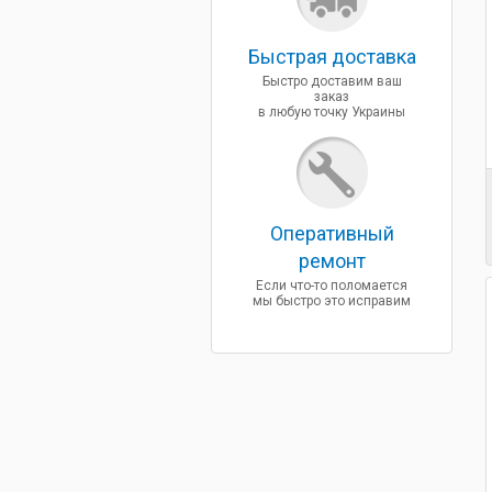
Быcтрая доставка
Быстро доставим ваш
заказ
в любую точку Украины
Оперативный
ремонт
Если что-то поломается
мы быстро это исправим