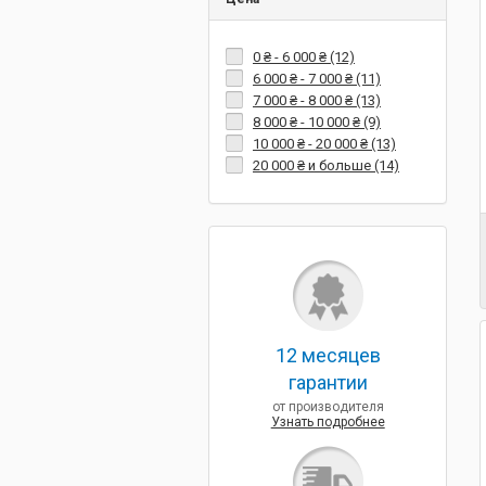
0 ₴
-
6 000 ₴
(12)
6 000 ₴
-
7 000 ₴
(11)
7 000 ₴
-
8 000 ₴
(13)
8 000 ₴
-
10 000 ₴
(9)
10 000 ₴
-
20 000 ₴
(13)
20 000 ₴
и больше (14)
12 месяцев
гарантии
от производителя
Узнать подробнее