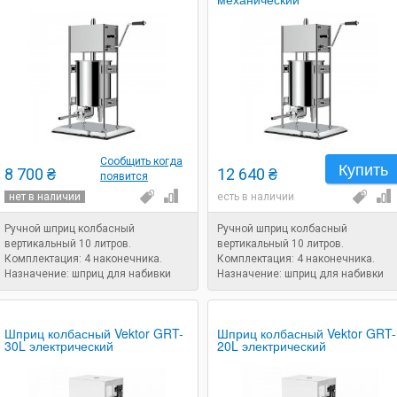
Сообщить когда
Купить
8 700 ₴
12 640 ₴
появится
нет в наличии
есть в наличии
Ручной шприц колбасный
Ручной шприц колбасный
вертикальный 10 литров.
вертикальный 10 литров.
Комплектация: 4 наконечника.
Комплектация: 4 наконечника.
Назначение: шприц для набивки
Назначение: шприц для набивки
колбасы.
колбасы.
Шприц колбасный Vektor GRT-
Шприц колбасный Vektor GRT-
30L электрический
20L электрический