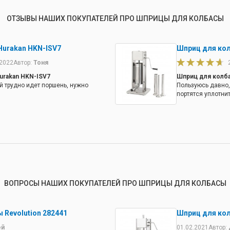
ОТЗЫВЫ НАШИХ ПОКУПАТЕЛЕЙ ПРО ШПРИЦЫ ДЛЯ КОЛБАСЫ
urakan HKN-ISV7
Шприц для ко
.2022
Автор:
Тоня
urakan HKN-ISV7
Шприц для колб
 трудно идет поршень, нужно
Пользуюсь давно,
портятся уплотни
ВОПРОСЫ НАШИХ ПОКУПАТЕЛЕЙ ПРО ШПРИЦЫ ДЛЯ КОЛБАСЫ
 Revolution 282441
Шприц для ко
ей
01.02.2021
Автор: