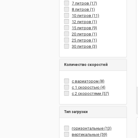
7 литров (17)
8 литров (1)
10 литров (11)
12 литров (1)
15 литров (9)
20 литров (1)
25 литров (1)
30 литров (3)
Количество скоростей
с вариатором (8)
с 1 скоростью (4)
с 2 скоростями (57)
Тип загрузки
горизонтальные (13)
вертикальные (59)