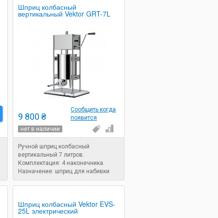
Шприц колбасный
вертикальный Vektor GRT-7L
Сообщить когда
9 800 ₴
появится
нет в наличии
Ручной шприц колбасный
вертикальный 7 литров.
Комплектация: 4 наконечника.
Назначение: шприц для набивки
колбасы.
Шприц колбасный Vektor EVS-
25L электрический