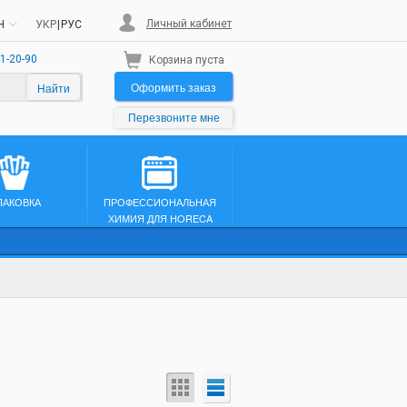
Личный кабинет
H
УКР
|
РУС
1-20-90
Корзина пуста
Оформить заказ
Найти
Перезвоните мне
ПАКОВКА
ПРОФЕССИОНАЛЬНАЯ
ХИМИЯ ДЛЯ HORECA