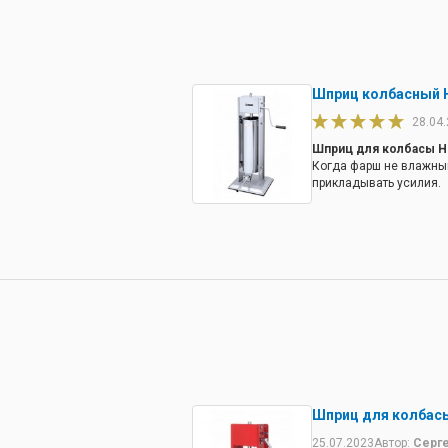
Шприц колбасный H
28.04
Шприц для колбасы H
Когда фарш не влажный
прикладывать усилия.
Шприц для колбасы
25.07.2023
Автор:
Серг