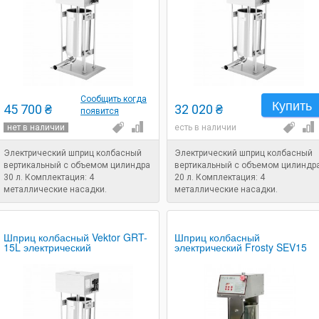
Сообщить когда
Купить
45 700 ₴
32 020 ₴
появится
нет в наличии
есть в наличии
Электрический шприц колбасный
Электрический шприц колбасный
вертикальный с объемом цилиндра
вертикальный с объемом цилиндр
30 л. Комплектация: 4
20 л. Комплектация: 4
металлические насадки.
металлические насадки.
Напряжение: 220 В. Мощность: 0,2
Напряжение: 220 В. Мощность: 0,2
кВт. Назначение: шприц для
кВт. Назначение: шприц для
набивки колбасы.
набивки колбасы.
Шприц колбасный Vektor GRT-
Шприц колбасный
15L электрический
электрический Frosty SEV15