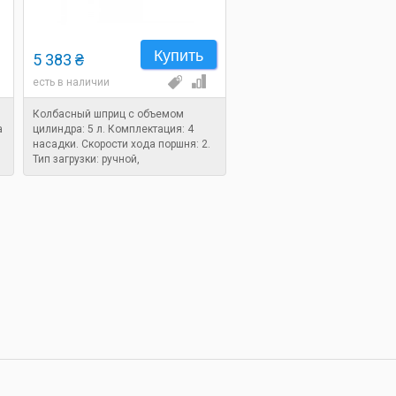
Купить
5 383 ₴
есть в наличии
Колбасный шприц с объемом
а
цилиндра: 5 л. Комплектация: 4
насадки. Скорости хода поршня: 2.
Тип загрузки: ручной,
горизонтальный.
2