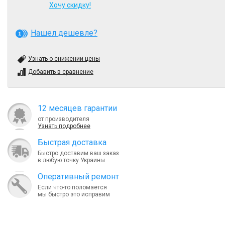
Хочу скидку!
Нашел дешевле?
Узнать о снижении цены
Добавить в сравнение
12 месяцев гарантии
от производителя
Узнать подробнее
Быcтрая доставка
Быстро доставим ваш заказ
в любую точку Украины
Оперативный ремонт
Если что-то поломается
мы быстро это исправим