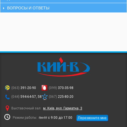
ВОПРОСЫ И ОТВЕТЫ
(063)
391-20-90
(099)
370-35-98
(044)
594-64-57, 58
(067)
225-80-20
Выставочный зал:
м. Київ, вул. Гарматна, 3
Перезвоните мне
Режим работы:
пн-пт с 9:00 до 17:00