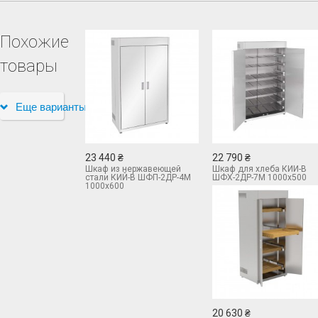
Похожие
товары
Еще варианты
23 440 ₴
22 790 ₴
Шкаф из нержавеющей
Шкаф для хлеба КИЙ-В
стали КИЙ-В ШФП-2ДР-4М
ШФХ-2ДР-7М 1000х500
1000х600
20 630 ₴