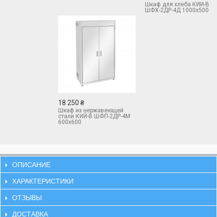
Шкаф для хлеба КИЙ-В
ШФХ-2ДР-4Д 1000х500
18 250 ₴
Шкаф из нержавеющей
стали КИЙ-В ШФП-2ДР-4М
600х600
ОПИСАНИЕ
ХАРАКТЕРИСТИКИ
ОТЗЫВЫ
ДОСТАВКА