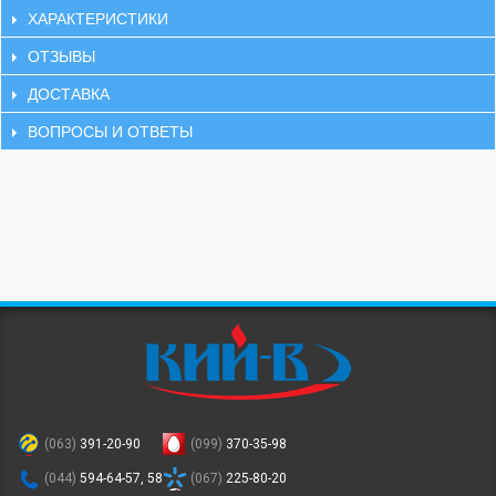
ХАРАКТЕРИСТИКИ
ОТЗЫВЫ
ДОСТАВКА
ВОПРОСЫ И ОТВЕТЫ
(063)
391-20-90
(099)
370-35-98
(044)
594-64-57, 58
(067)
225-80-20