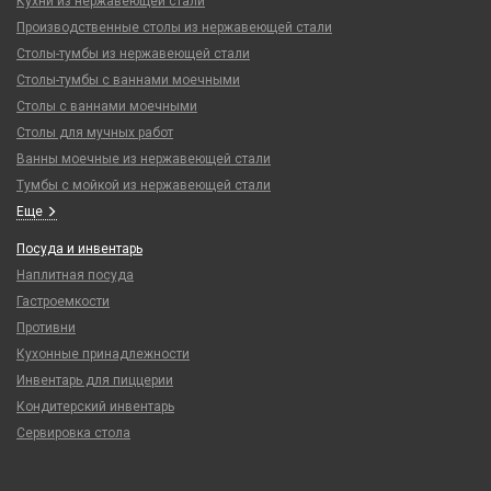
Кухни из нержавеющей стали
Производственные столы из нержавеющей стали
Столы-тумбы из нержавеющей стали
Столы-тумбы с ваннами моечными
Столы с ваннами моечными
Столы для мучных работ
Ванны моечные из нержавеющей стали
Тумбы с мойкой из нержавеющей стали
Еще
Посуда и инвентарь
Наплитная посуда
Гастроемкости
Противни
Кухонные принадлежности
Инвентарь для пиццерии
Кондитерский инвентарь
Сервировка стола