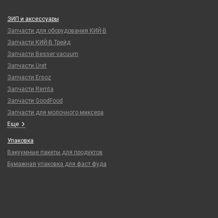
ЗИП и аксессуары
Запчасти для оборудования КИЙ-В
Запчасти КИЙ-В Трейд
Запчасти Besser vacuum
Запчасти Uret
Запчасти Ersoz
Запчасти Remta
Запчасти GoodFood
Запчасти для молочного миксера
Еще
Упаковка
Вакуумные пакеты для продуктов
Бумажная упаковка для фаст фуда