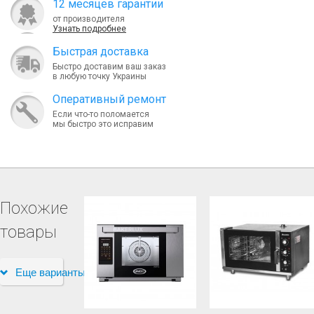
12 месяцев гарантии
от производителя
Узнать подробнее
Быcтрая доставка
Быстро доставим ваш заказ
в любую точку Украины
Оперативный ремонт
Если что-то поломается
мы быстро это исправим
Похожие
товары
Еще варианты