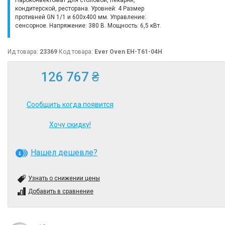
Пароконвектомат для столовой, пекарни,
кондитерской, ресторана. Уровней: 4 Размер
противней GN 1/1 и 600х400 мм. Управление:
сенсорное. Напряжение: 380 В. Мощность: 6,5 кВт.
Ид товара:
23369
Код товара:
Ever Oven EH-T61-04H
126 767 ₴
Сообщить когда появится
Хочу скидку!
Нашел дешевле?
Узнать о снижении цены
Добавить в сравнение