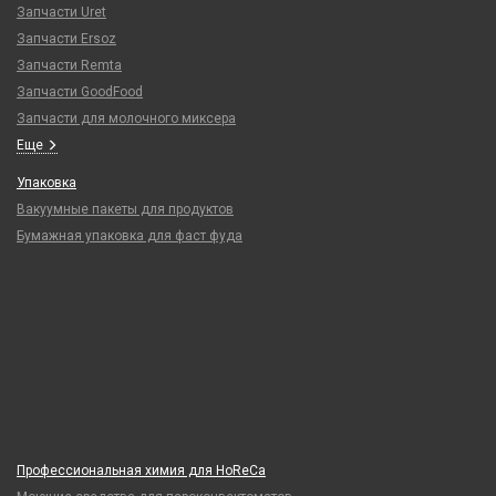
Запчасти Uret
Запчасти Ersoz
Запчасти Remta
Запчасти GoodFood
Запчасти для молочного миксера
Еще
Упаковка
Вакуумные пакеты для продуктов
Бумажная упаковка для фаст фуда
Профессиональная химия для HoReCa