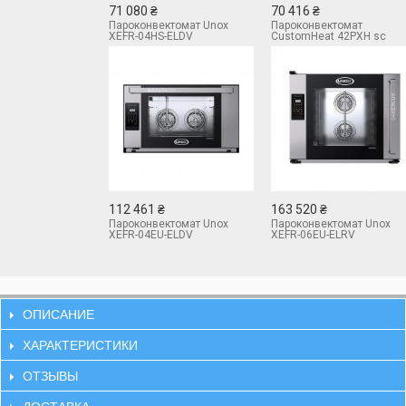
71 080 ₴
70 416 ₴
Пароконвектомат Unox
Пароконвектомат
XEFR-04HS-ELDV
CustomHeat 42PXH sc
112 461 ₴
163 520 ₴
Пароконвектомат Unox
Пароконвектомат Unox
XEFR-04EU-ELDV
XEFR-06EU-ELRV
ОПИСАНИЕ
ХАРАКТЕРИСТИКИ
ОТЗЫВЫ