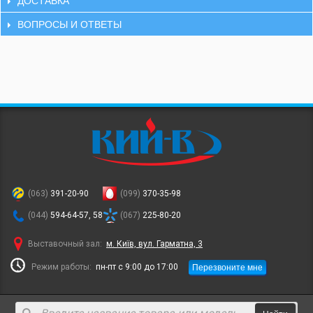
ДОСТАВКА
ВОПРОСЫ И ОТВЕТЫ
(063)
391-20-90
(099)
370-35-98
(044)
594-64-57, 58
(067)
225-80-20
Выставочный зал:
м. Київ, вул. Гарматна, 3
Перезвоните мне
Режим работы:
пн-пт с 9:00 до 17:00