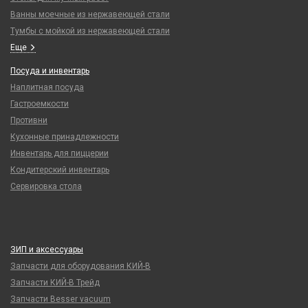
Ванны моечные из нержавеющей стали
Тумбы с мойкой из нержавеющей стали
Еще
Посуда и инвентарь
Наплитная посуда
Гастроемкости
Противни
Кухонные принадлежности
Инвентарь для пиццерии
Кондитерский инвентарь
Сервировка стола
ЗИП и аксессуары
Запчасти для оборудования КИЙ-В
Запчасти КИЙ-В Трейд
Запчасти Besser vacuum