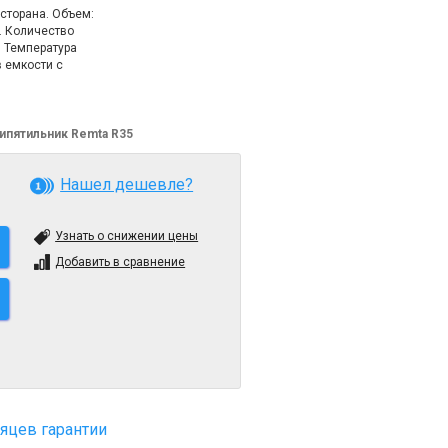
сторана. Объем:
ь. Количество
. Температура
в емкости с
ипятильник Remta R35
Нашел дешевле?
Узнать о снижении цены
Добавить в сравнение
яцев гарантии