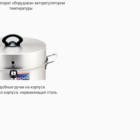
ппарат оборудован авторегулятором
температуры.
добные ручки на корпусе.
л корпуса: нержавеющая сталь.