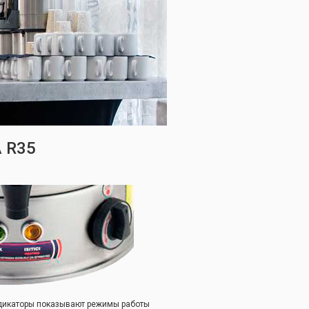
 R35
дикаторы показывают режимы работы