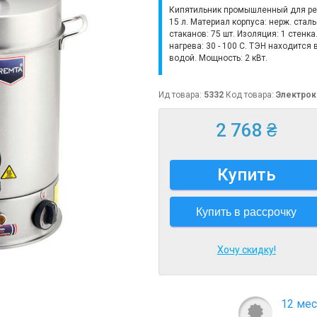
Кипятильник промышленный для ре
15 л. Материал корпуса: нерж. стал
стаканов: 75 шт. Изоляция: 1 стенка
нагрева: 30 - 100 С. ТЭН находится 
водой. Мощность: 2 кВт.
Ид товара:
5332
Код товара:
Электрок
2 768 ₴
Купить
Купить в рассрочку
Хочу скидку!
12 мес