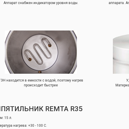
Аппарат снабжен индикатором уровня воды.
аппарата. А
ТЭН находится в емкости с водой, поэтому нагрев
У
происходит быстрее
Материа
ИПЯТИЛЬНИК REMTA R35
м: 15 л.
ратура нагрева: +30 - 100 С.