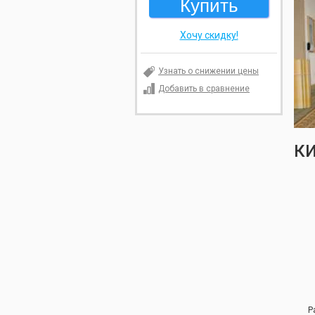
Купить
Хочу скидку!
Узнать о снижении цены
Добавить в сравнение
К
Р