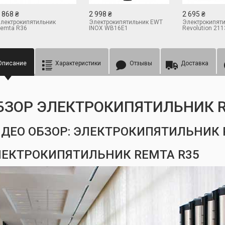
 868 ₴
2 998 ₴
2 695 ₴
лектрокипятильник
Электрокипятильник EWT
Электрокипят
emta R36
INOX WB16E1
Revolution 21
Описание
Характеристики
Отзывы
Доставка
БЗОР ЭЛЕКТРОКИПЯТИЛЬНИК R
ДЕО ОБЗОР: ЭЛЕКТРОКИПЯТИЛЬНИК 
ЛЕКТРОКИПЯТИЛЬНИК REMTA R35