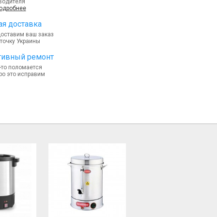
водителя
подробнее
я доставка
доставим ваш заказ
точку Украины
тивный ремонт
-то поломается
ро это исправим