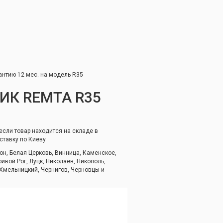
антию 12 мес. на модель R35
ИК REMTA R35
если товар находится на складе в
ставку по Киеву
он, Белая Церковь, Винница, Каменское,
ивой Рог, Луцк, Николаев, Никополь,
 Хмельницкий, Чернигов, Черновцы и