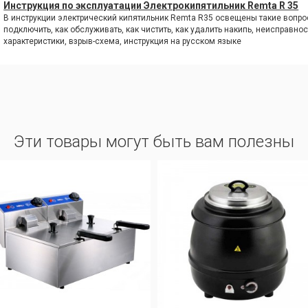
Инструкция по эксплуатации Электрокипятильник Remta R 35
В инструкции электрический кипятильник Remta R35 освещены такие вопросы
подключить, как обслуживать, как чистить, как удалить накипь, неисправнос
характеристики, взрыв-схема, инструкция на русском языке
Эти товары могут быть вам полезны