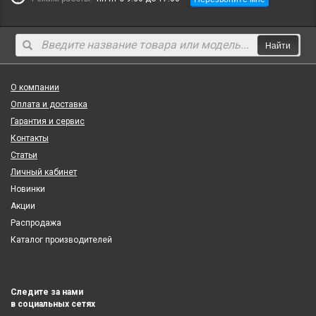
Найти
О компании
Оплата и доставка
Гарантия и сервис
Контакты
Статьи
Личный кабинет
Новинки
Акции
Распродажа
Каталог производителей
Следите за нами
в социальных сетях