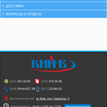
ДОСТАВКА
ВОПРОСЫ И ОТВЕТЫ
(063)
391-20-90
(099)
370-35-98
(044)
594-64-57, 58
(067)
225-80-20
Выставочный зал:
м. Київ, вул. Гарматна, 3
Перезвоните мне
Режим работы:
пн-пт с 9:00 до 17:00