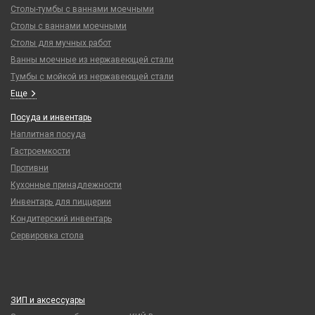
Столы-тумбы с ваннами моечными
Столы с ваннами моечными
Столы для мучных работ
Ванны моечные из нержавеющей стали
Тумбы с мойкой из нержавеющей стали
Еще
Посуда и инвентарь
Наплитная посуда
Гастроемкости
Противни
Кухонные принадлежности
Инвентарь для пиццерии
Кондитерский инвентарь
Сервировка стола
ЗИП и аксессуары