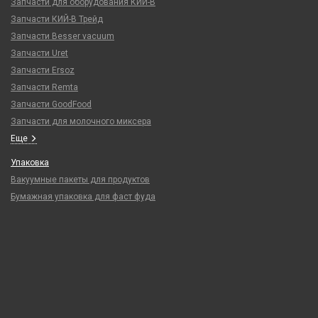
Запчасти для оборудования КИЙ-В
Запчасти КИЙ-В Трейд
Запчасти Besser vacuum
Запчасти Uret
Запчасти Ersoz
Запчасти Remta
Запчасти GoodFood
Запчасти для молочного миксера
Еще
Упаковка
Вакуумные пакеты для продуктов
Бумажная упаковка для фаст фуда