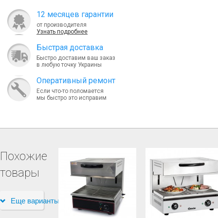
12 месяцев гарантии
от производителя
Узнать подробнее
Быcтрая доставка
Быстро доставим ваш заказ
в любую точку Украины
Оперативный ремонт
Если что-то поломается
мы быстро это исправим
Похожие
товары
Еще варианты