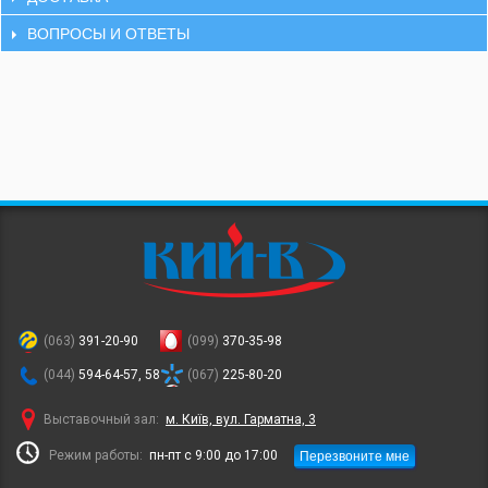
ВОПРОСЫ И ОТВЕТЫ
(063)
391-20-90
(099)
370-35-98
(044)
594-64-57, 58
(067)
225-80-20
Выставочный зал:
м. Київ, вул. Гарматна, 3
Перезвоните мне
Режим работы:
пн-пт с 9:00 до 17:00