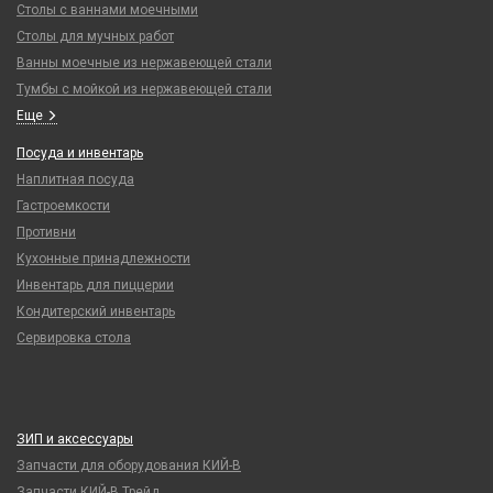
Столы с ваннами моечными
Столы для мучных работ
Ванны моечные из нержавеющей стали
Тумбы с мойкой из нержавеющей стали
Еще
Посуда и инвентарь
Наплитная посуда
Гастроемкости
Противни
Кухонные принадлежности
Инвентарь для пиццерии
Кондитерский инвентарь
Сервировка стола
ЗИП и аксессуары
Запчасти для оборудования КИЙ-В
Запчасти КИЙ-В Трейд