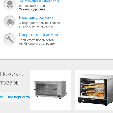
12 месяцев гарантии
от производителя
Узнать подробнее
Быcтрая доставка
Быстро доставим ваш заказ
в любую точку Украины
Оперативный ремонт
Если что-то поломается
мы быстро это исправим
Похожие
товары
Еще варианты