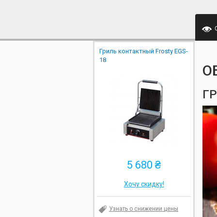
Гриль контактный Frosty EGS-
18
О
ГР
5 680 ₴
Хочу скидку!
Узнать о снижении цены