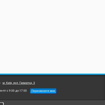
л:
м. Київ, вул. Гарматна, 3
Перезвоните мне
пн-пт с 9:00 до 17:00