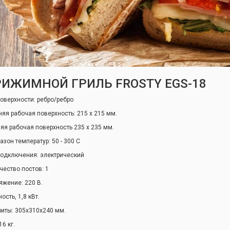
ИЖИМНОЙ ГРИЛЬ FROSTY EGS-18
поверхности: ребро/ребро
няя рабочая поверхность: 215 х 215 мм.
яя рабочая поверхность 235 х 235 мм.
азон температур: 50 - 300 С
подключения: электрический
чество постов: 1
яжение: 220 В.
сть, 1,8 кВт.
риты: 305х310х240 мм.
16 кг.