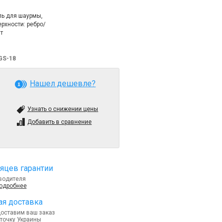
ь для шаурмы,
ерхности: ребро/
т
EGS-18
Нашел дешевле?
Узнать о снижении цены
Добавить в сравнение
яцев гарантии
водителя
подробнее
я доставка
доставим ваш заказ
точку Украины