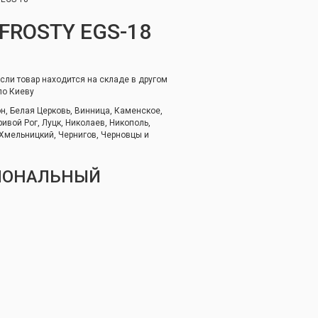
FROSTY EGS-18
если товар находится на складе в другом
по Киеву
он, Белая Церковь, Винница, Каменское,
ивой Рог, Луцк, Николаев, Никополь,
 Хмельницкий, Чернигов, Черновцы и
ИОНАЛЬНЫЙ