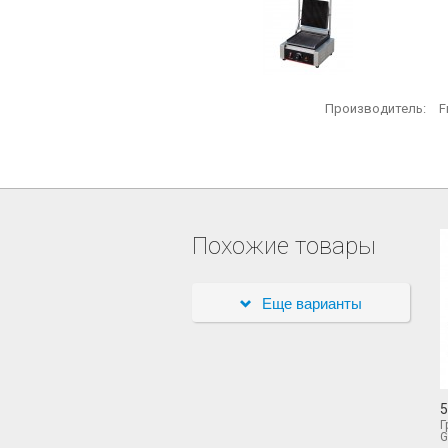
Производитель:
F
Похожие товары
Еще варианты
5
Г
G