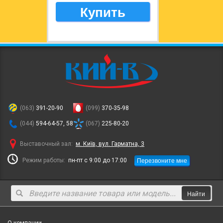
Купить
(063)
391-20-90
(099)
370-35-98
(044)
594-64-57, 58
(067)
225-80-20
Выставочный зал:
м. Київ, вул. Гарматна, 3
Перезвоните мне
Режим работы:
пн-пт с 9:00 до 17:00
Найти