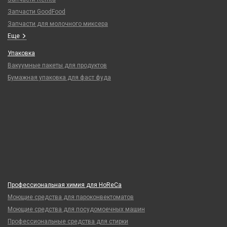
Запчасти GoodFood
Запчасти для молочного миксера
Еще
Упаковка
Вакуумные пакеты для продуктов
Бумажная упаковка для фаст фуда
Профессиональная химия для HoReCa
Моющие средства для пароконвектоматов
Моющие средства для посудомоечных машин
Профессиональные средства для стирки