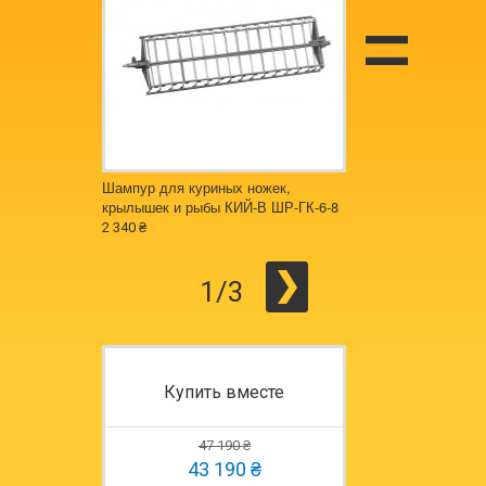
Шампур для куриных ножек,
Шампур для кур КИЙ
крылышек и рыбы КИЙ-В ШР-ГК-6-8
2 338 ₴
2 340 ₴
1/3
Купить вместе
47 190 ₴
43 190 ₴