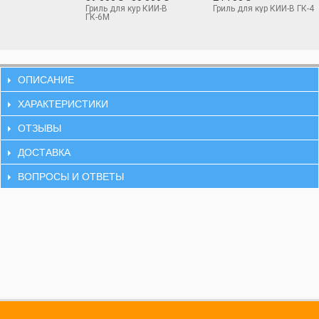
Гриль для кур КИЙ-В
Гриль для кур КИЙ-В ГК-4
ГК-6М
ОПИСАНИЕ
ХАРАКТЕРИСТИКИ
ОТЗЫВЫ
ДОСТАВКА
ВОПРОСЫ И ОТВЕТЫ