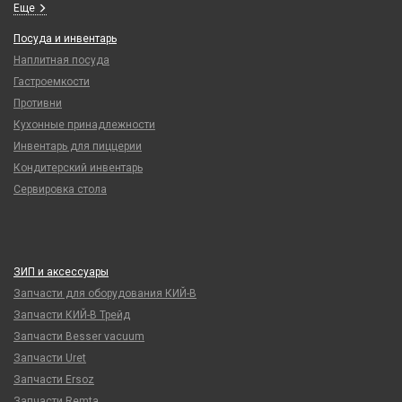
Еще
Посуда и инвентарь
Наплитная посуда
Гастроемкости
Противни
Кухонные принадлежности
Инвентарь для пиццерии
Кондитерский инвентарь
Сервировка стола
ЗИП и аксессуары
Запчасти для оборудования КИЙ-В
Запчасти КИЙ-В Трейд
Запчасти Besser vacuum
Запчасти Uret
Запчасти Ersoz
Запчасти Remta