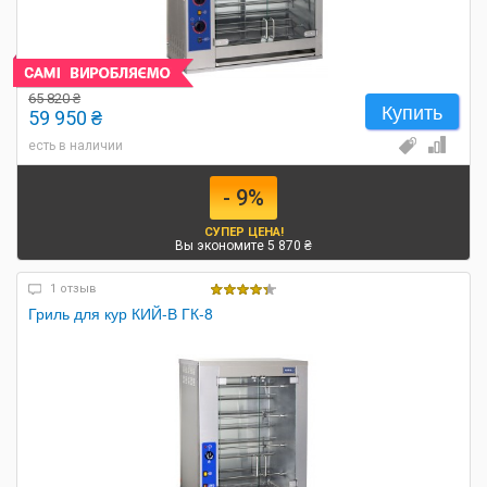
65 820 ₴
Купить
59 950 ₴
есть в наличии
- 9%
СУПЕР ЦЕНА!
Вы экономите 5 870 ₴
1 отзыв
Гриль для кур КИЙ-В ГК-8