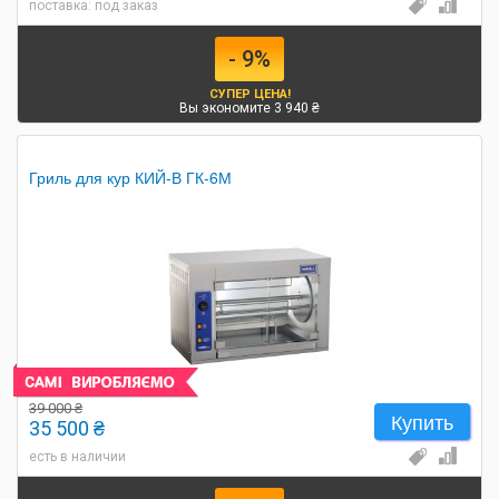
поставка: под заказ
- 9%
СУПЕР ЦЕНА!
Вы экономите 3 940 ₴
Гриль для кур КИЙ-В ГК-6М
39 000 ₴
Купить
35 500 ₴
есть в наличии