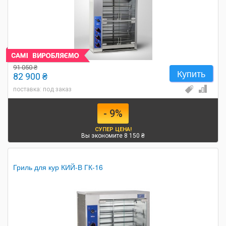
91 050 ₴
Купить
82 900 ₴
поставка: под заказ
- 9%
СУПЕР ЦЕНА!
Вы экономите 8 150 ₴
Гриль для кур КИЙ-В ГК-16