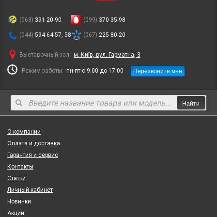
(063)
391-20-90
(099)
370-35-98
(044)
594-64-57, 58
(067)
225-80-20
Выставочный зал:
м. Київ, вул. Гарматна, 3
Перезвоните мне
Режим работы:
пн-пт с 9:00 до 17:00
Найти
О компании
Оплата и доставка
Гарантия и сервис
Контакты
Статьи
Личный кабинет
Новинки
Акции