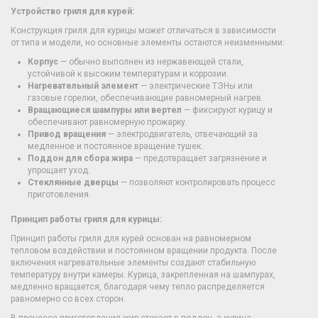
Устройство гриля для курей:
Конструкция гриля для курицы может отличаться в зависимости
от типа и модели, но основные элементы остаются неизменными:
Корпус
— обычно выполнен из нержавеющей стали,
устойчивой к высоким температурам и коррозии.
Нагревательный элемент
— электрические ТЭНы или
газовые горелки, обеспечивающие равномерный нагрев.
Вращающиеся шампуры или вертел
— фиксируют курицу и
обеспечивают равномерную прожарку.
Привод вращения
— электродвигатель, отвечающий за
медленное и постоянное вращение тушек.
Поддон для сбора жира
— предотвращает загрязнение и
упрощает уход.
Стеклянные дверцы
— позволяют контролировать процесс
приготовления.
Принцип работы гриля для курицы:
Принцип работы гриля для курей основан на равномерном
тепловом воздействии и постоянном вращении продукта. После
включения нагревательные элементы создают стабильную
температуру внутри камеры. Курица, закрепленная на шампурах,
медленно вращается, благодаря чему тепло распределяется
равномерно со всех сторон.