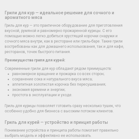
Грили для кур — идеальное решение для сочного и
ароматного мяса
Гриль для кур — это практичное оборудование для приготовления
вкусной, румяной и равномерно прожаренной курицы. С его
помощью можно легко добиться хрустящей корочки снаружи и
сочного мяса внутри, как в ресторане или гриль-баре. Такие грили
востребованы как для домашнего использования, так и для кафе,
ресторанов, точек быстрого питания.
Преимущества гриля для курей:
Современные грили для кур обладают рядом преимуществ:
равномерное вращение и прожарка со всех сторон;
сохранение сока и натурального вкуса мяса;
аппетитная золотистая корочка без пересушивания;
экономия времени и энергии;
простота в эксплуатации и уходе.
Гриль для курицы позволяет готовить сразу несколько тушек, что
особенно удобно для бизнеса с высоким потоком клиентов.
Гриль для курей — устройство и принцип работы
Понимание устройства и принципа работы помогает правильно
выбрать модель и эффективно ее использовать.