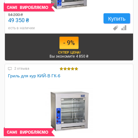
54 200 ₴
Купить
49 350 ₴
есть в наличии
- 9%
СУПЕР ЦЕНА!
Вы экономите 4 850 ₴
2 отзыва
Гриль для кур КИЙ-В ГК-6