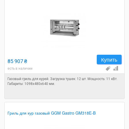
Купить
85 907 ₴
есть в наличии
Газовый гриль для курей. Загрузка тушек: 12 шт. Мощность: 11 кВт.
Габариты: 1098х480х640 мм.
Гриль для кур газовый GGM Gastro GM318E-B