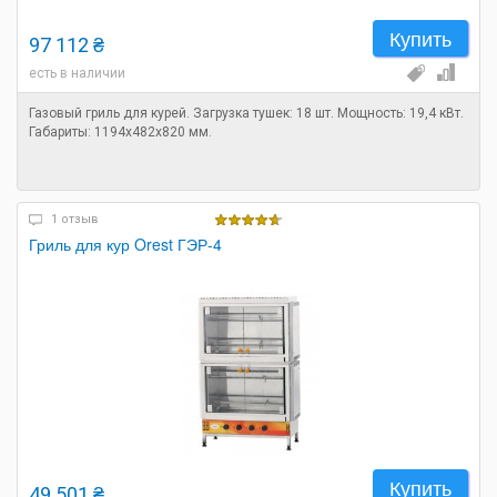
Купить
97 112 ₴
есть в наличии
Газовый гриль для курей. Загрузка тушек: 18 шт. Мощность: 19,4 кВт.
Габариты: 1194х482х820 мм.
1 отзыв
Гриль для кур Orest ГЭР-4
Купить
49 501 ₴