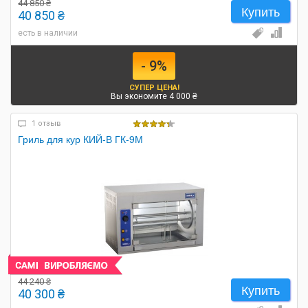
44 850 ₴
Купить
40 850 ₴
есть в наличии
- 9%
СУПЕР ЦЕНА!
Вы экономите 4 000 ₴
1 отзыв
Гриль для кур КИЙ-В ГК-9М
44 240 ₴
Купить
40 300 ₴