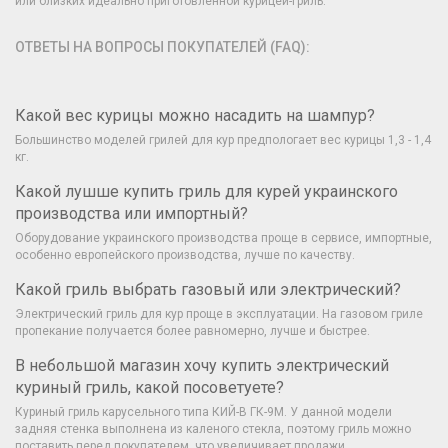
или близких идеально приготовленной курицей-гриль.
ОТВЕТЫ НА ВОПРОСЫ ПОКУПАТЕЛЕЙ (FAQ):
Какой вес курицы можно насадить на шампур?
Большинство моделей грилей для кур предпологает вес курицы 1,3 - 1,4
кг.
Какой лушше купить гриль для курей украинского
производства или импортный?
Оборудование украинского производства проще в сервисе, импортные,
особенно европейского производства, лучше по качеству.
Какой гриль выбрать газовый или электрический?
Электрический гриль для кур проще в эксплуатации. На газовом гриле
пропекание получается более равномерно, лучше и быстрее.
В небольшой магазин хочу купить электрический
куриный гриль, какой посоветуете?
Куриный гриль карусельного типа КИЙ-В ГК-9М. У данной модели
задняя стенка выполнена из каленого стекла, поэтому гриль можно
поставить перед покупателем, что увеличивает продажи.