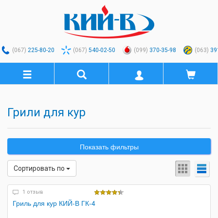
(067)
225-80-20
(067)
540-02-50
(099)
370-35-98
(063)
39
Грили для кур
Показать фильтры
Сортировать по
1 отзыв
Гриль для кур КИЙ-В ГК-4