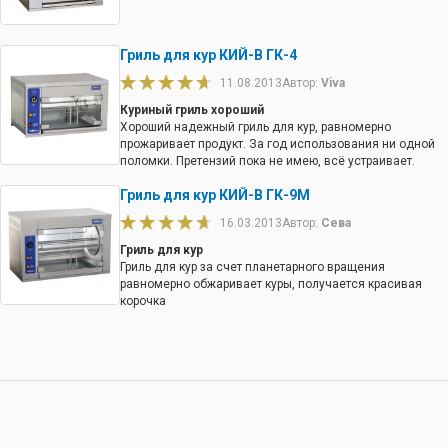
Гриль для кур КИЙ-В ГК-4
11.08.2013
Автор:
Viva
Куриный гриль хороший
Хороший надежный гриль для кур, равномерно
прожаривает продукт. За год использования ни одной
поломки. Претензий пока не имею, всё устраивает.
Гриль для кур КИЙ-В ГК-9М
16.03.2013
Автор:
Сева
Гриль для кур
Гриль для кур за счет планетарного вращения
равномерно обжаривает куры, получается красивая
корочка