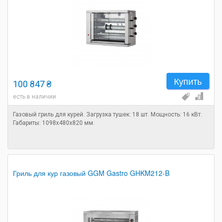
Купить
100 847 ₴
есть в наличии
Газовый гриль для курей. Загрузка тушек: 18 шт. Мощность: 16 кВт.
Габариты: 1098х480х820 мм.
Гриль для кур газовый GGM Gastro GHKM212-B