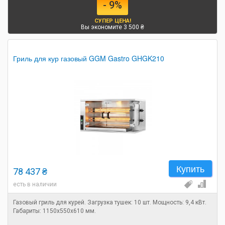
- 9%
СУПЕР ЦЕНА!
Вы экономите 3 500 ₴
Гриль для кур газовый GGM Gastro GHGK210
Купить
78 437 ₴
есть в наличии
Газовый гриль для курей. Загрузка тушек: 10 шт. Мощность: 9,4 кВт.
Габариты: 1150х550х610 мм.