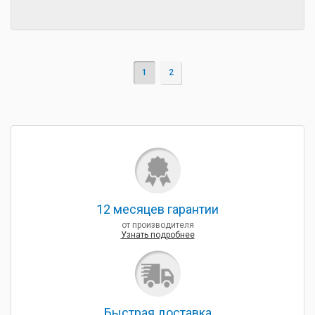
1
2
12 месяцев гарантии
от производителя
Узнать подробнее
Быcтрая доставка