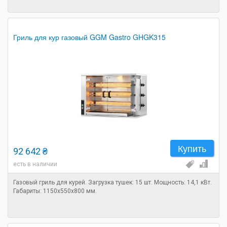
Гриль для кур газовый GGM Gastro GHGK315
Купить
92 642 ₴
есть в наличии
Газовый гриль для курей. Загрузка тушек: 15 шт. Мощность: 14,1 кВт.
Габариты: 1150х550х800 мм.