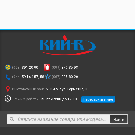
(063)
391-20-90
(099)
370-35-98
(044)
594-64-57, 58
(067)
225-80-20
Выставочный зал:
м. Київ, вул. Гарматна, 3
Перезвоните мне
Режим работы:
пн-пт с 9:00 до 17:00
Найти