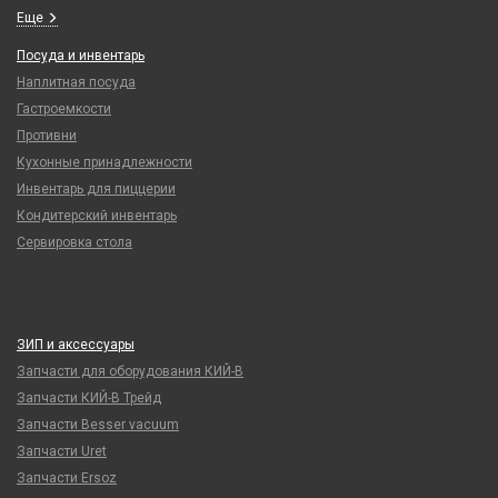
Еще
Посуда и инвентарь
Наплитная посуда
Гастроемкости
Противни
Кухонные принадлежности
Инвентарь для пиццерии
Кондитерский инвентарь
Сервировка стола
ЗИП и аксессуары
Запчасти для оборудования КИЙ-В
Запчасти КИЙ-В Трейд
Запчасти Besser vacuum
Запчасти Uret
Запчасти Ersoz