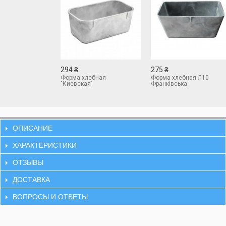
294 ₴
275 ₴
Форма хлебная
Форма хлебная Л10
"Киевская"
Франківська
ОПИСАНИЕ
ХАРАКТЕРИСТИКИ
ОТЗЫВЫ
ДОСТАВКА
ВОПРОСЫ И ОТВЕТЫ