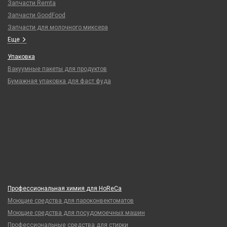
Запчасти Remta
Запчасти GoodFood
Запчасти для молочного миксера
Еще
Упаковка
Вакуумные пакеты для продуктов
Бумажная упаковка для фаст фуда
Профессиональная химия для HoReCa
Моющие средства для пароконвектоматов
Моющие средства для посудомоечных машин
Профессиональные средства для стирки