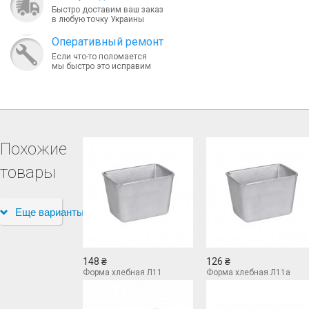
Быстро доставим ваш заказ
в любую точку Украины
Оперативный ремонт
Если что-то поломается
мы быстро это исправим
Похожие
товары
Еще варианты
148 ₴
126 ₴
Форма хлебная Л11
Форма хлебная Л11а