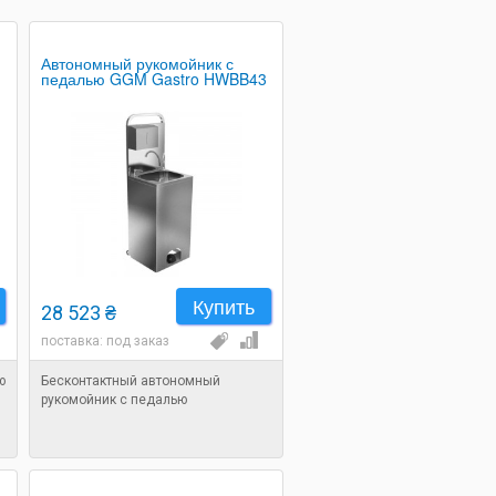
Автономный рукомойник с
педалью GGM Gastro HWBB43
Купить
28 523 ₴
поставка: под заказ
ю
Бесконтактный автономный
рукомойник с педалью