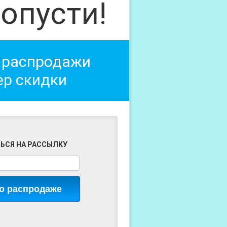
опусти!
 распродажи
ер скидки
ЬСЯ НА РАССЫЛКУ
 о распродаже