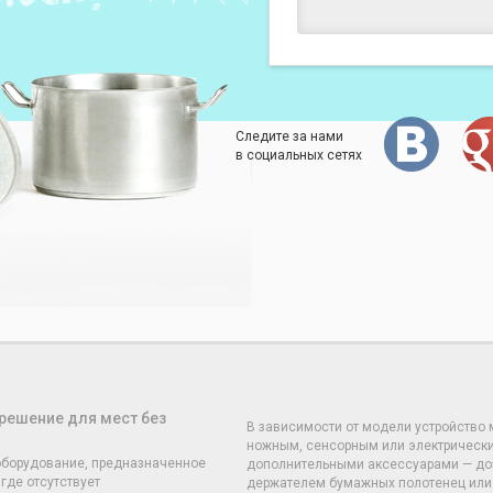
Следите за нами
в социальных сетях
решение для мест без
В зависимости от модели устройство
ножным, сенсорным или электрически
оборудование, предназначенное
дополнительными аксессуарами — до
где отсутствует
держателем бумажных полотенец или 