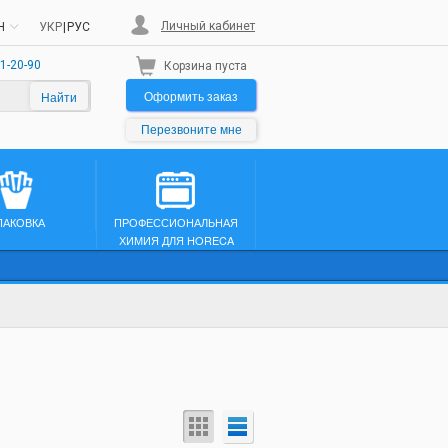
Личный кабинет
H
УКР
|
РУС
1-20-90
Корзина пуста
Оформить заказ
Найти
Перезвоните мне
ПАКОВКА
ПРОФЕССИОНАЛЬНАЯ
ХИМИЯ ДЛЯ HORECA