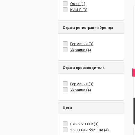
Orest (1)
КИЙ-В (3)
Страна регистрации бренда
Германия (3)
Украина (4)
Страна производитель
Германия (3)
Украина (4)
Цена
0 ₴
-
25 000 ₴
(3)
25 000 ₴
и больше (4)