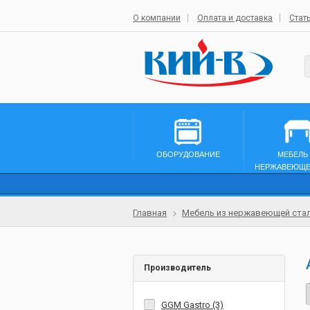
О компании
Оплата и доставка
Стат
ОБОРУДОВАНИЕ
МЕБЕЛЬ
НЕРЖАВЕЮЩЕ
Главная
Мебель из нержавеющей ста
Производитель
GGM Gastro (3)