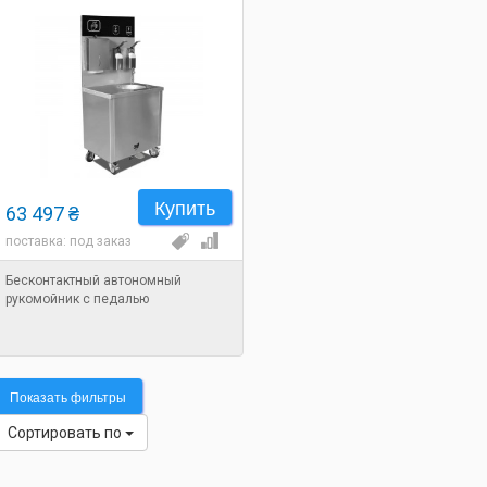
Купить
63 497 ₴
поставка: под заказ
Бесконтактный автономный
рукомойник с педалью
Показать фильтры
Сортировать по