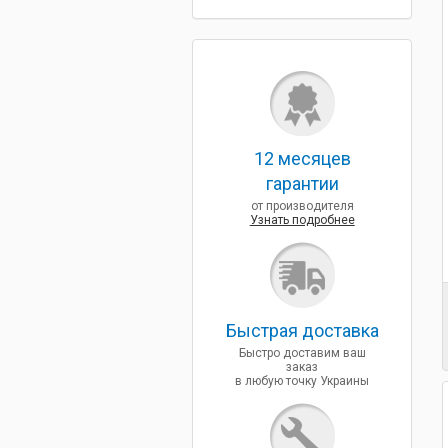
12 месяцев
гарантии
от производителя
Узнать подробнее
Быcтрая доставка
Быстро доставим ваш
заказ
в любую точку Украины