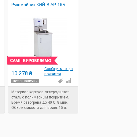
Рукомойник КИЙ-В АР-15Б
Сообщить когда
10 278 ₴
появится
нет в наличии
Материал корпуса: углеродистая
сталь с полимерным покрытием.
Время разогрева до 40 С: 8 мин.
Объем емкости для воды: 15 л.
:
Мощность: 1,4 кВт.