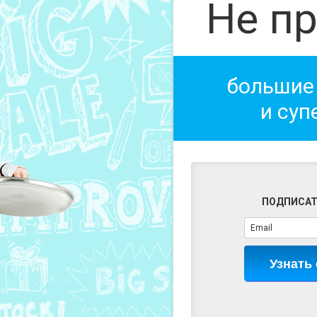
Не пр
большие
и суп
ПОДПИСАТ
Узнать