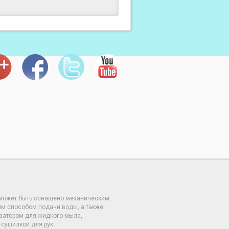
 может быть оснащено механическим,
м способом подачи воды, а также
затором для жидкого мыла,
сушилкой для рук.