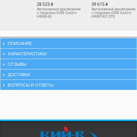
28 523 ₴
39 615 ₴
Автономный рукомойник
Автономный рукомойник
с педалью GGM Gastro
с педалью GGM Gastro
HWBB43
HWBP4312PS
ОПИСАНИЕ
ХАРАКТЕРИСТИКИ
ОТЗЫВЫ
ДОСТАВКА
ВОПРОСЫ И ОТВЕТЫ