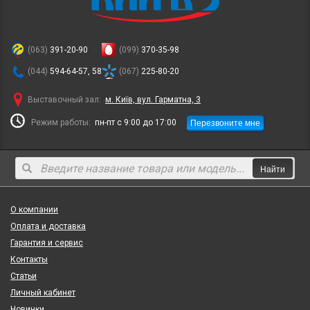
(063)
391-20-90
(099)
370-35-98
(044)
594-64-57, 58
(067)
225-80-20
Выставочный зал:
м. Київ, вул. Гарматна, 3
Перезвоните мне
Режим работы:
пн-пт с 9:00 до 17:00
Найти
О компании
Оплата и доставка
Гарантия и сервис
Контакты
Статьи
Личный кабинет
Новинки