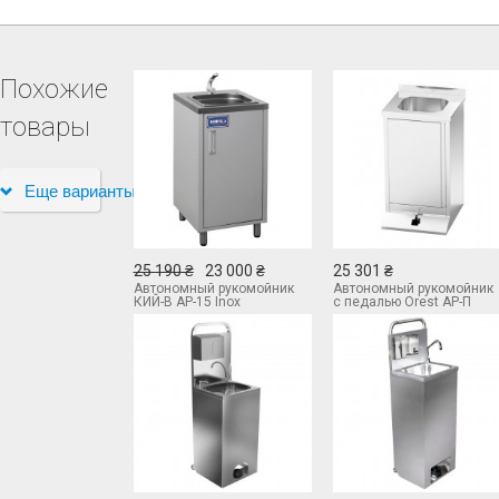
Похожие
товары
Еще варианты
25 190 ₴
23 000 ₴
25 301 ₴
Автономный рукомойник
Автономный рукомойник
КИЙ-В АР-15 Inox
с педалью Orest АР-П