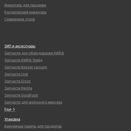
Инвентарь для пиццерии
Кондитерский инвентарь
Сервировка стола
ЗИП и аксессуары
Запчасти для оборудования КИЙ-В
Запчасти КИЙ-В Трейд
Запчасти Besser vacuum
Запчасти Uret
Запчасти Ersoz
Запчасти Remta
Запчасти GoodFood
Запчасти для молочного миксера
Еще
Упаковка
Вакуумные пакеты для продуктов