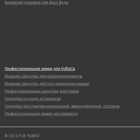
Бумажная упаковка для фаст фуда
Профессиональная химия для HoReCa
Моющие средства для пароконвектоматов
Моющие средства для посудомоечных машин
Профессиональные средства для стирки
Средства по уходу за техникой
Средства для очистки канализаций, жироуловителей, септиков
Профессиональная химия для клининга
© 2013 ТОВ "КИЙ-В".