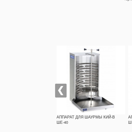
АТ ДЛЯ ШАУРМЫ REMTA
АППАРАТ ДЛЯ ШАУРМЫ КИЙ-В
А
ШЕ-40
Ш