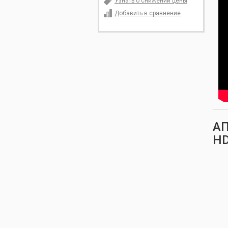
Узнать о снижении цены
Добавить в сравнение
АП
H