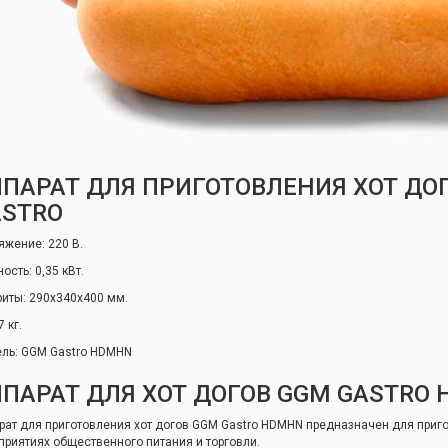
ПАРАТ ДЛЯ ПРИГОТОВЛЕНИЯ ХОТ ДО
ASTRO
яжение: 220 В.
ость: 0,35 кВт.
риты: 290х340х400 мм.
7 кг.
ль: GGM Gastro HDMHN
ПАРАТ ДЛЯ ХОТ ДОГОВ GGM GASTRO
рат для приготовления хот догов GGM Gastro HDMHN предназначен для приго
приятиях общественного питания и торговли.