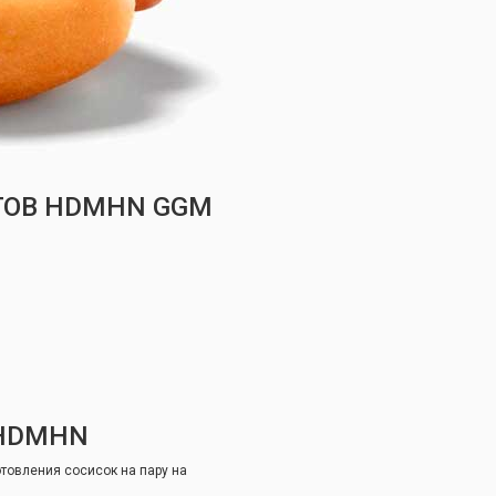
ГОВ HDMHN GGM
 HDMHN
товления сосисок на пару на