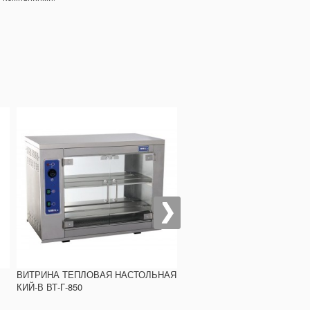
ВИТРИНА ТЕПЛОВАЯ НАСТОЛЬНАЯ
ГРИЛЬ КОНТАКТНЫЙ REMTA
КИЙ-В ВТ-Г-850