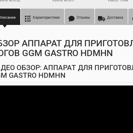
ИЙ-В АПХ-Ш
КИЙ-В АПХ-П
Vektor 104A
Описание
Характеристики
Отзывы
Доставка
БЗОР АППАРАТ ДЛЯ ПРИГОТОВ
ОГОВ GGM GASTRO HDMHN
ДЕО ОБЗОР: АППАРАТ ДЛЯ ПРИГОТОВ
GM GASTRO HDMHN