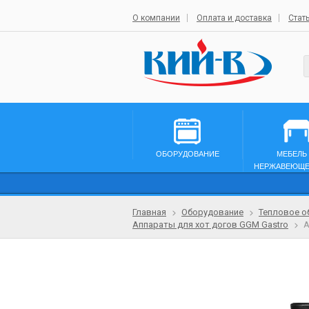
О компании
Оплата и доставка
Стат
ОБОРУДОВАНИЕ
МЕБЕЛЬ
НЕРЖАВЕЮЩЕ
Главная
Оборудование
Тепловое о
Аппараты для хот догов GGM Gastro
А