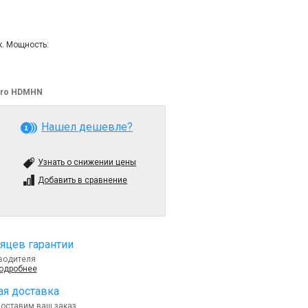
к. Мощность:
tro HDMHN
Нашел дешевле?
Узнать о снижении цены
Добавить в сравнение
яцев гарантии
водителя
подробнее
я доставка
доставим ваш заказ