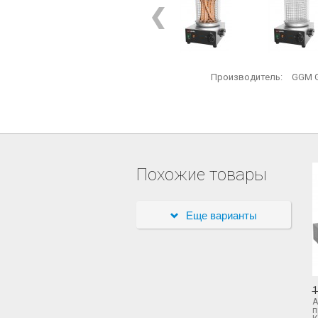
Производитель:
GGM G
Похожие товары
Еще варианты
1
А
п