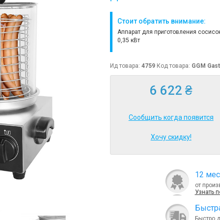
Стоит обратить внимание:
Аппарат для приготовления сосисо
0,35 кВт
Ид товара:
4759
Код товара:
GGM Gas
6 622 ₴
Сообщить когда появится
Хочу скидку!
12 мес
от произ
Узнать 
Быcтра
Быстро 