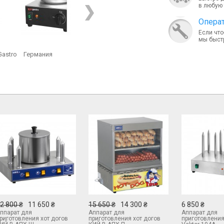
в любую 
Опера
Если что
мы быст
astro
Германия
2 800 ₴
11 650 ₴
15 650 ₴
14 300 ₴
6 850 ₴
ппарат для
Аппарат для
Аппарат для
риготовления хот догов
приготовления хот догов
приготовления