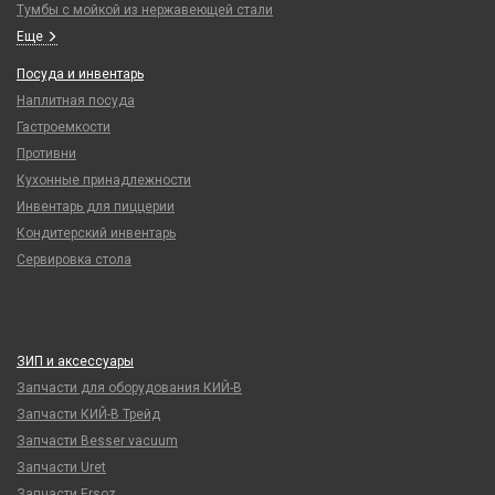
Тумбы с мойкой из нержавеющей стали
Еще
Посуда и инвентарь
Наплитная посуда
Гастроемкости
Противни
Кухонные принадлежности
Инвентарь для пиццерии
Кондитерский инвентарь
Сервировка стола
ЗИП и аксессуары
Запчасти для оборудования КИЙ-В
Запчасти КИЙ-В Трейд
Запчасти Besser vacuum
Запчасти Uret
Запчасти Ersoz