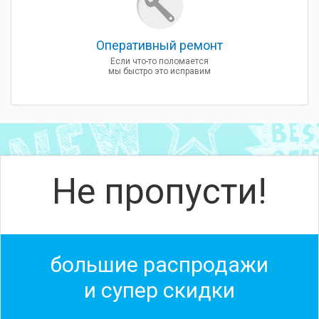
Оперативный ремонт
Если что-то поломается
мы быстро это исправим
Не пропусти!
большие распродажи
и супер скидки