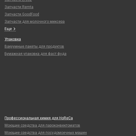
Запчасти Remta
Запчасти GoodFood
Запчасти для молочного миксера
Еще
Упаковка
Вакуумные пакеты для продуктов
Бумажная упаковка для фаст фуда
Профессиональная химия для HoReCa
Моющие средства для пароконвектоматов
Моющие средства для посудомоечных машин