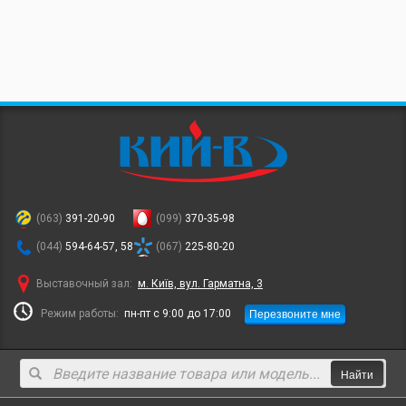
(063)
391-20-90
(099)
370-35-98
(044)
594-64-57, 58
(067)
225-80-20
Выставочный зал:
м. Київ, вул. Гарматна, 3
Перезвоните мне
Режим работы:
пн-пт с 9:00 до 17:00
Найти