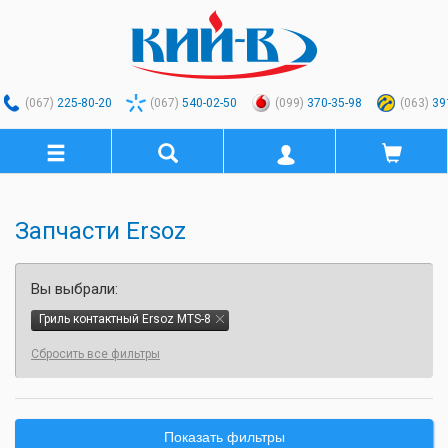
(067)
225-80-20
(067)
540-02-50
(099)
370-35-98
(063)
39
Запчасти Ersoz
Вы выбрали:
Гриль контактный Ersoz MTS-8
Сбросить все фильтры
Показать фильтры