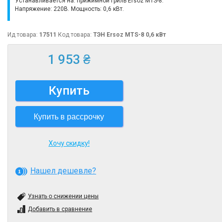
Устанавливается на: прижимной гриль Ersoz MTS-8.
Напряжение: 220В. Мощность: 0,6 кВт.
Ид товара:
17511
Код товара:
ТЭН Ersoz MTS-8 0,6 кВт
1 953 ₴
Купить
Купить в рассрочку
Хочу скидку!
Нашел дешевле?
Узнать о снижении цены
Добавить в сравнение