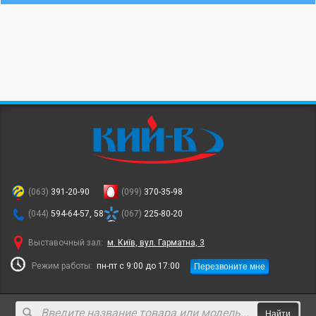
(063)
391-20-90
(099)
370-35-98
(044)
594-64-57, 58
(067)
225-80-20
Выставочный зал:
м. Київ, вул. Гарматна, 3
Перезвоните мне
Режим работы:
пн-пт с 9:00 до 17:00
Найти