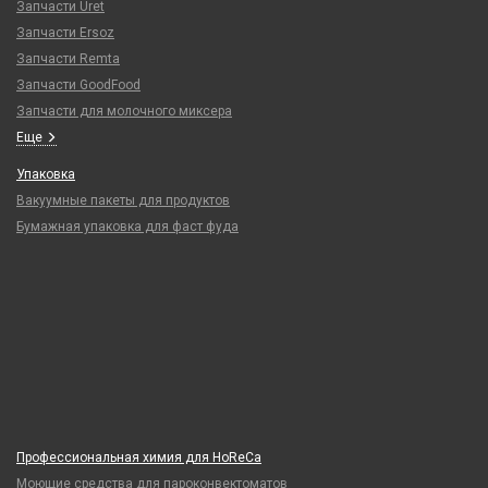
Запчасти Uret
Запчасти Ersoz
Запчасти Remta
Запчасти GoodFood
Запчасти для молочного миксера
Еще
Упаковка
Вакуумные пакеты для продуктов
Бумажная упаковка для фаст фуда
Профессиональная химия для HoReCa
Моющие средства для пароконвектоматов