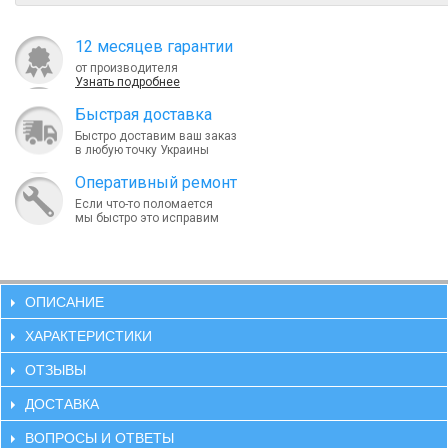
12 месяцев гарантии
от производителя
Узнать подробнее
Быcтрая доставка
Быстро доставим ваш заказ
в любую точку Украины
Оперативный ремонт
Если что-то поломается
мы быстро это исправим
ОПИСАНИЕ
ХАРАКТЕРИСТИКИ
ОТЗЫВЫ
ДОСТАВКА
ВОПРОСЫ И ОТВЕТЫ