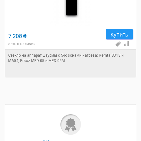
Купить
7 208 ₴
есть в наличии
Стекло на аппарат шаурмы с 5-ю зонами нагрева: Remta SD18 и
MA04, Ersoz MED 05 и MED 05M