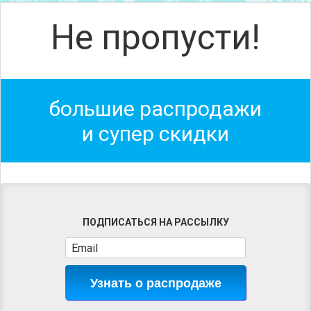
Не пропусти!
большие распродажи
и супер скидки
ПОДПИСАТЬСЯ НА РАССЫЛКУ
Узнать о распродаже