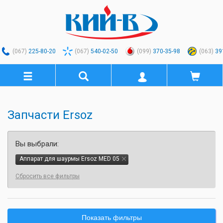
(067)
225-80-20
(067)
540-02-50
(099)
370-35-98
(063)
39
Запчасти Ersoz
Вы выбрали:
Аппарат для шаурмы Ersoz MED 05
Сбросить все фильтры
Показать фильтры