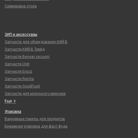
Сервировка стола
ЗИП и аксессуары
Запчасти для оборудования КИЙ-В
Запчасти КИЙ-В Трейд
Запчасти Besser vacuum
Запчасти Uret
Запчасти Ersoz
Запчасти Remta
Запчасти GoodFood
Запчасти для молочного миксера
Еще
Упаковка
Вакуумные пакеты для продуктов
Бумажная упаковка для фаст фуда