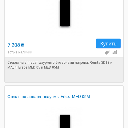
Купить
7 208 ₴
есть в наличии
Стекло на аппарат шаурмы с 5-ю зонами нагрева: Remta SD18 и
MA04, Ersoz MED 05 и MED 05M
Стекло на аппарат шаурмы Ersoz MED 05M