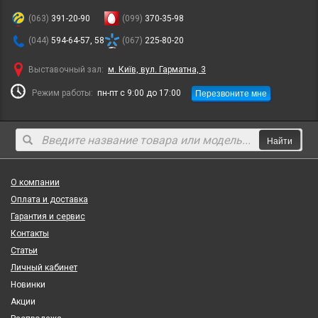
(063)
391-20-90
(099)
370-35-98
(044)
594-64-57, 58
(067)
225-80-20
Выставочный зал:
м. Київ, вул. Гарматна, 3
Перезвоните мне
Режим работы:
пн-пт с 9:00 до 17:00
Найти
О компании
Оплата и доставка
Гарантия и сервис
Контакты
Статьи
Личный кабинет
Новинки
Акции