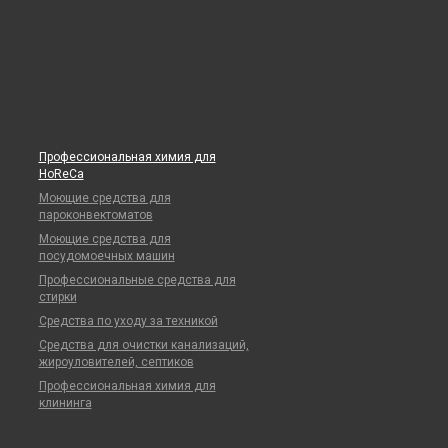
Профессиональная химия для
HoReCa
Моющие средства для
пароконвектоматов
Моющие средства для
посудомоечных машин
Профессиональные средства для
стирки
Средства по уходу за техникой
Средства для очистки канализаций,
жироуловителей, септиков
Профессиональная химия для
клининга