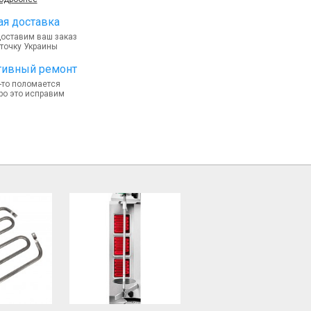
я доставка
доставим ваш заказ
точку Украины
тивный ремонт
-то поломается
ро это исправим