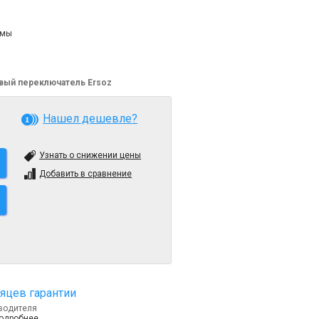
рмы
вый переключатель Ersoz
Нашел дешевле?
Узнать о снижении цены
Добавить в сравнение
яцев гарантии
водителя
подробнее