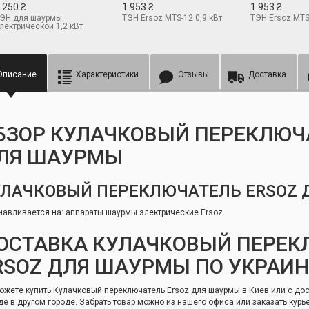
 250 ₴
1 953 ₴
1 953 ₴
ЭН для шаурмы
ТЭН Ersoz MTS-12 0,9 кВт
ТЭН Ersoz MTS-
лектрической 1,2 кВт
Описание
Характеристики
Отзывы
Доставка
БЗОР КУЛАЧКОВЫЙ ПЕРЕКЛЮЧ
ЛЯ ШАУРМЫ
УЛАЧКОВЫЙ ПЕРЕКЛЮЧАТЕЛЬ ERSOZ
навливается на: аппараты шаурмы электрические Ersoz
ОСТАВКА КУЛАЧКОВЫЙ ПЕРЕК
RSOZ ДЛЯ ШАУРМЫ ПО УКРАИН
ожете купить Кулачковый переключатель Ersoz для шаурмы в Киев или с дос
де в другом городе. Забрать товар можно из нашего офиса или заказать курь