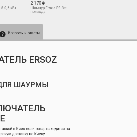
2 170 ₴
8 0,6 кВт
Шампур Ersoz Р3 без
привода
Вопросы и ответы
АТЕЛЬ ERSOZ
 ДЛЯ ШАУРМЫ
ЛЮЧАТЕЛЬ
Е
тавкой в Киев если товар находится на
ерскую доставку по Киеву