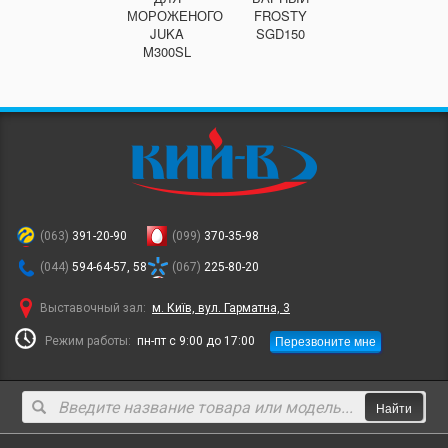
МОРОЖЕНОГО
FROSTY
JUKA
SGD150
M300SL
(063)
391-20-90
(099)
370-35-98
(044)
594-64-57, 58
(067)
225-80-20
Выставочный зал:
м. Київ, вул. Гарматна, 3
Перезвоните мне
Режим работы:
пн-пт с 9:00 до 17:00
Найти