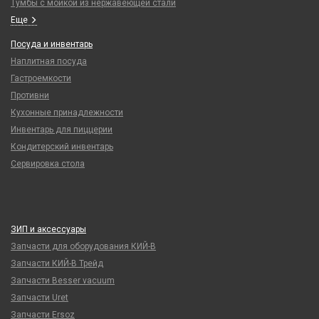
Тумбы с мойкой из нержавеющей стали
Еще
Посуда и инвентарь
Наплитная посуда
Гастроемкости
Противни
Кухонные принадлежности
Инвентарь для пиццерии
Кондитерский инвентарь
Сервировка стола
ЗИП и аксессуары
Запчасти для оборудования КИЙ-В
Запчасти КИЙ-В Трейд
Запчасти Besser vacuum
Запчасти Uret
Запчасти Ersoz