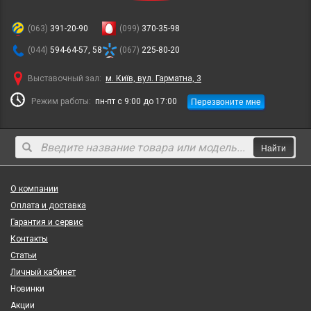
(063)
391-20-90
(099)
370-35-98
(044)
594-64-57, 58
(067)
225-80-20
Выставочный зал:
м. Київ, вул. Гарматна, 3
Перезвоните мне
Режим работы:
пн-пт с 9:00 до 17:00
Найти
О компании
Оплата и доставка
Гарантия и сервис
Контакты
Статьи
Личный кабинет
Новинки
Акции