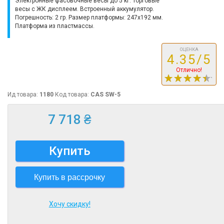
Электронные фасовочные весы до 5 кг. Торговые
весы с ЖК дисплеем. Встроенный аккумулятор.
Погрешность: 2 гр. Размер платформы: 247х192 мм.
Платформа из пластмассы.
ОЦЕНКА
4.35/5
Отлично!
Ид товара:
1180
Код товара:
CAS SW-5
7 718 ₴
Купить
Купить в рассрочку
Хочу скидку!