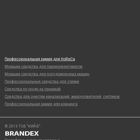
Профессиональная химия для HoReCa
Моющие средства для пароконвектоматов
Моющие средства для посудомоечных машин
Профессиональные средства для стирки
Средства по уходу за техникой
Средства для очистки канализаций, жироуловителей, септиков
Профессиональная химия для клининга
© 2013 ТОВ "КИЙ-В".