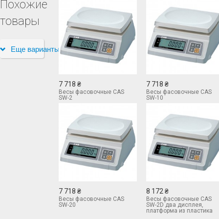
Похожие
товары
Еще варианты
7 718 ₴
7 718 ₴
Весы фасовочные CAS
Весы фасовочные CAS
SW-2
SW-10
7 718 ₴
8 172 ₴
Весы фасовочные CAS
Весы фасовочные CAS
SW-20
SW-2D два дисплея,
платформа из пластика