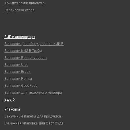
Кондитерский инвентарь
Сервировка стола
ЗИП и аксессуары
Запчасти для оборудования КИЙ-В
Запчасти КИЙ-В Трейд
Запчасти Besser vacuum
Запчасти Uret
Запчасти Ersoz
Запчасти Remta
Запчасти GoodFood
Запчасти для молочного миксера
Еще
Упаковка
Вакуумные пакеты для продуктов
Бумажная упаковка для фаст фуда