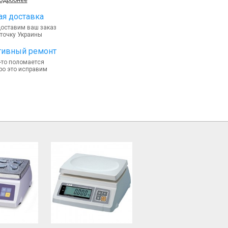
подробнее
я доставка
доставим ваш заказ
точку Украины
тивный ремонт
-то поломается
ро это исправим