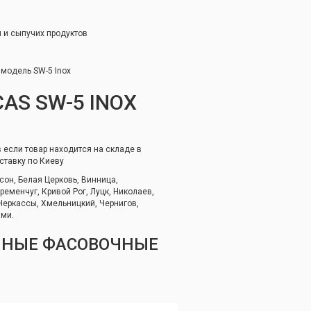
 и сыпучих продуктов
 модель SW-5 Inox
AS SW-5 INOX
 если товар находится на складе в
ставку по Киеву
сон, Белая Церковь, Винница,
еменчуг, Кривой Рог, Луцк, Николаев,
 Черкассы, Хмельницкий, Чернигов,
ями.
ННЫЕ ФАСОВОЧНЫЕ