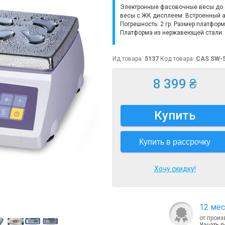
Электронные фасовочные весы до 5
весы с ЖК дисплеем. Встроенный а
Погрешность: 2 гр. Размер платфор
Платформа из нержавеющей стали.
Ид товара:
5137
Код товара:
CAS SW-5
8 399 ₴
Купить
Купить в рассрочку
Хочу скидку!
12 мес
от произ