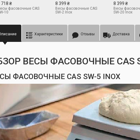
 718 ₴
8 399 ₴
8 399 ₴
есы фасовочные CAS
Весы фасовочные CAS
Весы фасовоч
W-10
SW-2 Inox
SW-20 Inox
Описание
Характеристики
Отзывы
Доставка
БЗОР ВЕСЫ ФАСОВОЧНЫЕ CAS S
СЫ ФАСОВОЧНЫЕ CAS SW-5 INOX