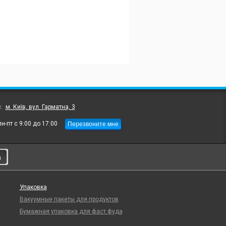
л:
м. Київ, вул. Гарматна, 3
Перезвоните мне
пн-пт с 9:00 до 17:00
и
Упаковка
Вакуумные пакеты для продуктов
Бумажная упаковка для фаст фуда