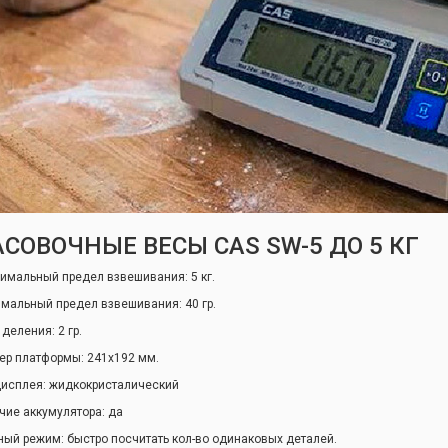
СОВОЧНЫЕ ВЕСЫ CAS SW-5 ДО 5 КГ
имальный предел взвешивания: 5 кг.
мальный предел взвешивания: 40 гр.
деления: 2 гр.
ер платформы: 241х192 мм.
дисплея: жидкокристалический
чие аккумулятора: да
ный режим: быстро посчитать кол-во одинаковых деталей.