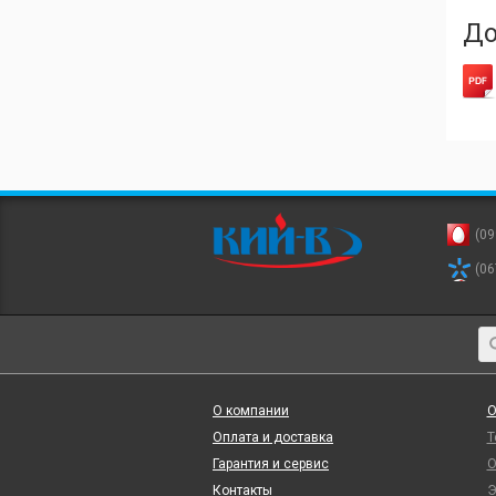
До
(09
(06
О компании
О
Оплата и доставка
Т
Гарантия и сервис
О
Контакты
Э