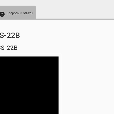
Вопросы и ответы
S-22B
S-22B