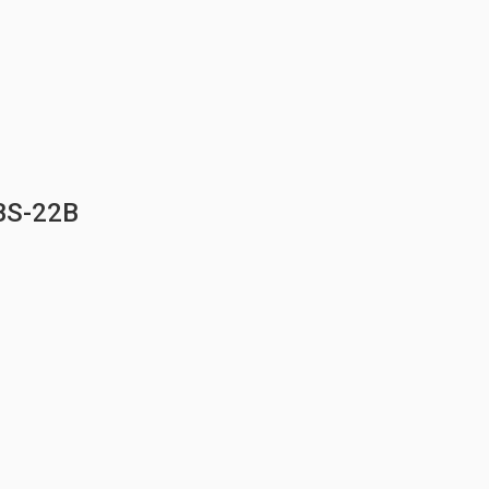
S-22B