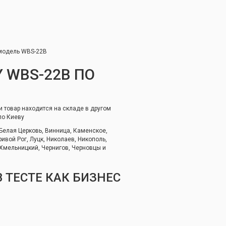
 модель WBS-22B
 WBS-22B ПО
и товар находится на складе в другом
по Киеву
 Белая Церковь, Винница, Каменское,
ивой Рог, Луцк, Николаев, Никополь,
 Хмельницкий, Чернигов, Черновцы и
 ТЕСТЕ КАК БИЗНЕС