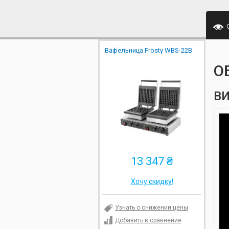
Вафельница Frosty WBS-22B
О
ВИ
13 347 ₴
Хочу скидку!
Узнать о снижении цены
Добавить в сравнение