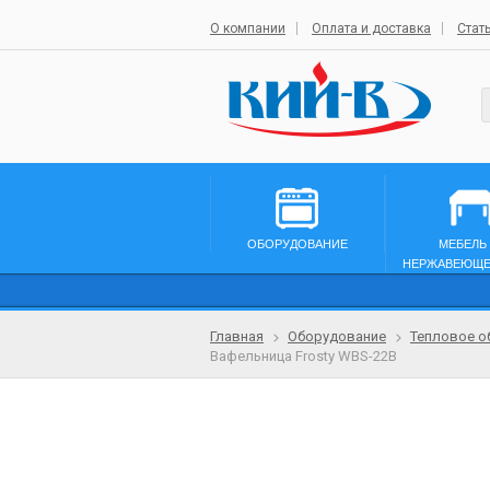
О компании
Оплата и доставка
Стат
ОБОРУДОВАНИЕ
МЕБЕЛЬ
НЕРЖАВЕЮЩЕ
Главная
Оборудование
Тепловое о
Вафельница Frosty WBS-22B