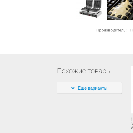
Производитель:
F
Похожие товары
Еще варианты
1
В
W