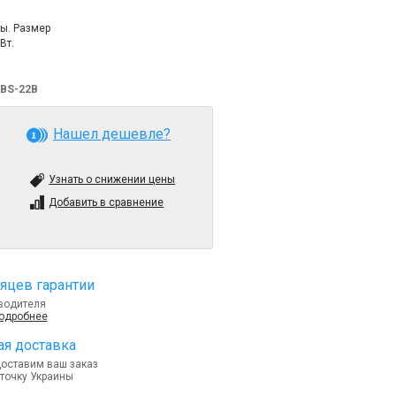
ы. Размер
Вт.
WBS-22B
Нашел дешевле?
Узнать о снижении цены
Добавить в сравнение
яцев гарантии
водителя
подробнее
я доставка
доставим ваш заказ
точку Украины