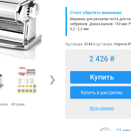
Стоит обратить внимание:
Машинка для раскатки теста для п
чебуреков. Длина валков: 150 мм. 
0,2 - 2,2 мм.
Ид товара:
4146
Код товара:
Imperia 
2 426 ₴
Купить
Купить в рассрочку
peria
Италия
Хочу скидку!
12 мес