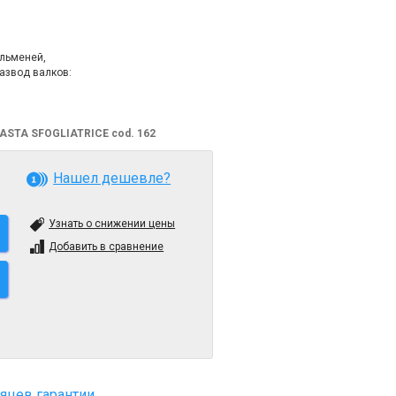
ельменей,
Развод валков:
iPASTA SFOGLIATRICE cod. 162
Нашел дешевле?
Узнать о снижении цены
Добавить в сравнение
яцев гарантии