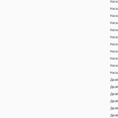
Наса
Наса
Наса
Наса
Наса
Наса
Наса
Наса
Наса
Наса
Наса
Двой
Двой
Двой
Двой
Двой
Двой