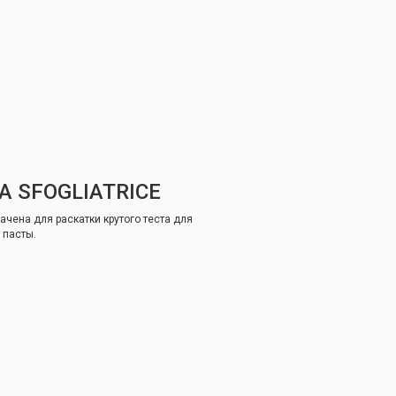
A SFOGLIATRICE
ачена для раскатки крутого теста для
 пасты.