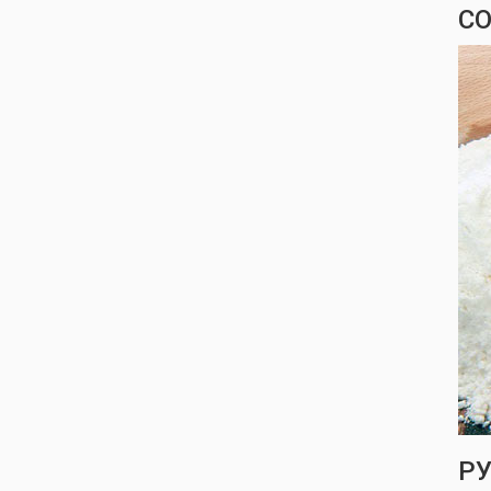
CO
РУ