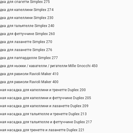
дка для спагетти Simplex 275
дка для капеллини Simplex 274
дка для капеллини Simplex 230
дка для тальятелле Simplex 240
дка для феттуччине Simplex 260
дка для лазанетте Simplex 270
дка для лазанетте Simplex 276
дка для паппарделле Simplex 277
дка для ньокки / кавателли / ригателли Mille Gnocchi 450
дка для равиоли Ravioli Maker 410
дка для равиоли Ravioli Maker 400
ная насадка для капеллини и тренетте Duplex 200
ная насадка для капеллини и феттуччине Duplex 205
ная насадка для капеллини и лазанетте Duplex 209
ная насадка для тальятелле и тренетте Duplex 213
ная насадка для тальятелле и феттуччине Duplex 217
ная насадка для тренетте и лазанетте Duplex 221