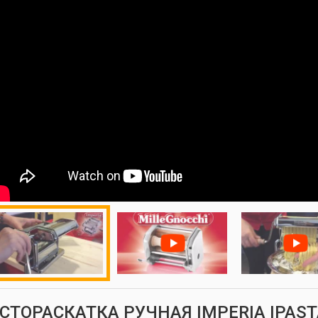
СТОРАСКАТКА РУЧНАЯ IMPERIA IPAST