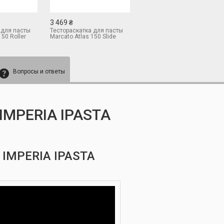
3 469 ₴
 для пасты
Тестораскатка для пасты
150 Roller
Marcato Atlas 150 Slide
Вопросы и ответы
MPERIA IPASTA
IMPERIA IPASTA