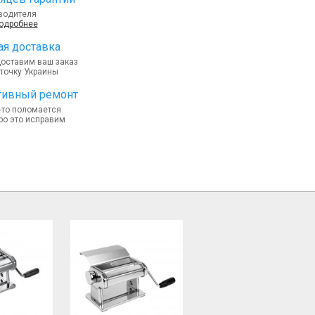
водителя
подробнее
я доставка
доставим ваш заказ
точку Украины
тивный ремонт
-то поломается
ро это исправим